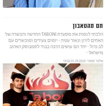
חם מהטאבון
הלכתי לנסות את מסעדת TABONI החדשה והכשרה של
האחים לירון ונאור עטיה ⋅ יזמים צעירים ומוכשרים עם
לב גדול ⋅ יחד הם עושים הרבה כבוד לסמבוסק האהוב
מישראל ⋅
אלעד מסורי
01.29.2026 19:32