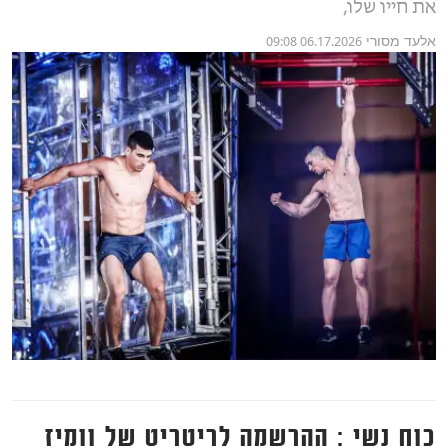
את חייו שלו,
אלעד מסורי
06.17.2026 09:08
כוח נשי : ההרשמה לריטריט של וומיז