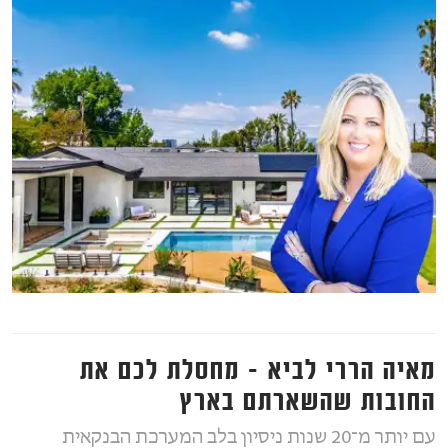
מאיה הררי לביא - מחסלת לכם את
החובות שהשארתם בארץ
עם יותר מ־20 שנות ניסיון בלב המערכת הבנקאית