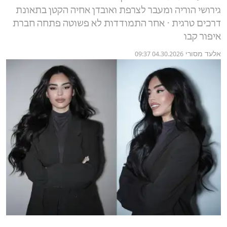
גירושי הוריה ומעבר לצרפת ואובדן אחיה הקטן בתאונת
דרכים טרגית ⋅ אחר התמודדות לא פשוטה פתחה חברת
איפור קבו
אלעד מסורי
04.30.2026 09:37