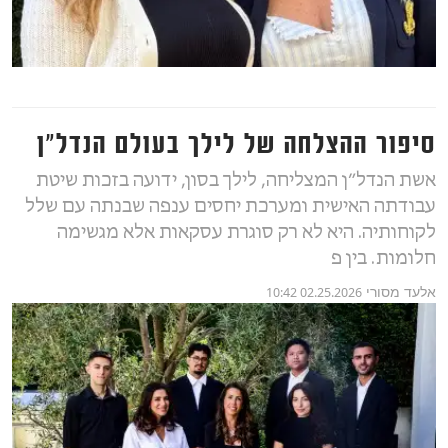
סיפור ההצלחה של לילך בעולם הנדל״ן
אשת הנדל״ן המצליחה, לילך בסון, ידועה בזכות שיטת
עבודתה האישית ומערכת יחסים ענפה שבנתה עם שלל
לקוחותיה. היא לא רק סוגרת עסקאות אלא מגשימה
חלומות. בין פ
אלעד מסורי
02.25.2026 10:42