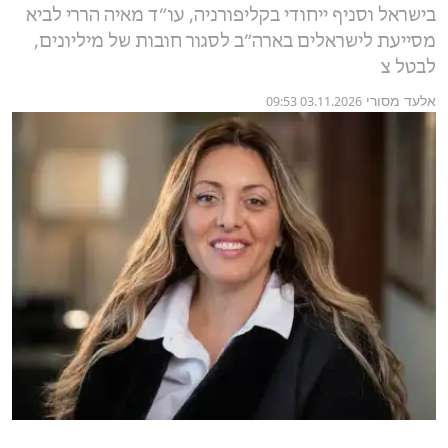
בישראל וסניף ייחודי בקליפורניה, עו״ד מאיה הררי לביא
מסייעת לישראלים בארה״ב לסגור חובות של מיליונים,
לבטל צ
אלעד מסורי
03.11.2026 09:53