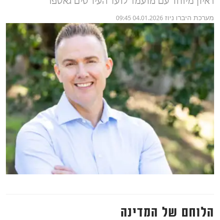
ראיון מיוחד עם מועמד לועד העיר טים גאספר
מערכת היברו ניוז
04.01.2026 09:45
הלוחם של המדינה