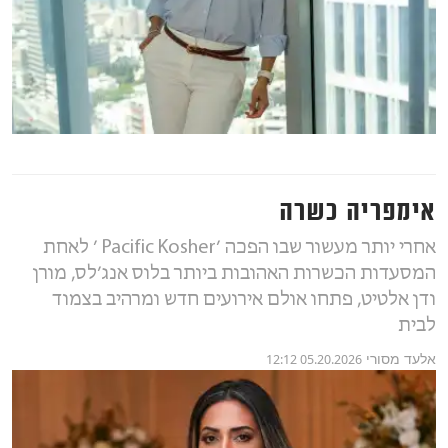
אימפריה כשרה
אחרי יותר מעשור שבו הפכה ׳Pacific Kosher ׳ לאחת
המסעדות הכשרות האהובות ביותר בלוס אנג׳לס, מורן
ודן אלטיט, פתחו אולם אירועים חדש ומרהיב בצמוד
לבית
אלעד מסורי
05.20.2026 12:12