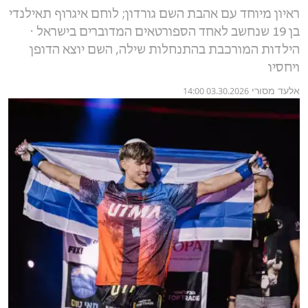
ראיון מיוחד עם אהבת השם גורדון; לוחם איגרוף תאילנדי
בן 19 שנחשב לאחד הספורטאים המדוברים בישראל ⋅
הילדות המורכבת בהתנחלות שילה, השם יוצא הדופן
ויחסיו
אלעד מסורי
03.30.2026 14:00