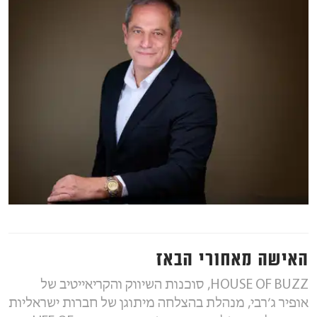
האישה מאחורי הבאז
HOUSE OF BUZZ, סוכנות השיווק והקריאייטיב של
אופיר ג׳רבי, מנהלת בהצלחה מיתוגן של חברות ישראליות