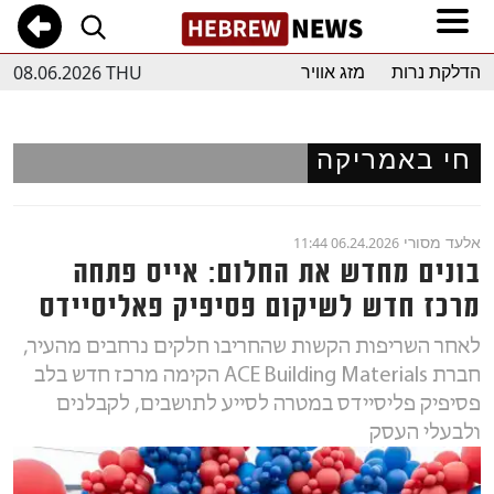
08.06.2026 THU
הדלקת נרות
מזג אוויר
חי באמריקה
אלעד מסורי
06.24.2026 11:44
בונים מחדש את החלום: אייס פתחה
מרכז חדש לשיקום פסיפיק פאליסיידס
לאחר השריפות הקשות שהחריבו חלקים נרחבים מהעיר,
חברת ACE Building Materials הקימה מרכז חדש בלב
פסיפיק פליסיידס במטרה לסייע לתושבים, לקבלנים
ולבעלי העסק