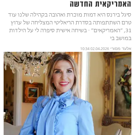
האמריקאית החדשה
סיגל בירנס היא דמות מוכרת ואהובה בקהילה שלנו עוד
טרם השתתפותה בסדרת הריאליטי המצליחה של ערוץ
31, ״האמריקאים״ ⋅ בשיחה אישית סיפרה לי על הילדות
במושב בי
אלעד מסורי
02.04.2026 10:34