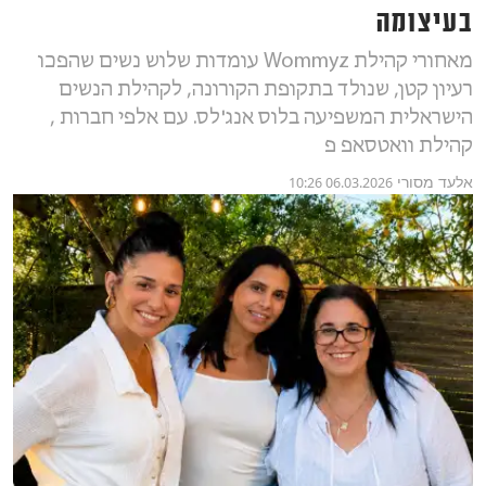
בעיצומה
מאחורי קהילת Wommyz עומדות שלוש נשים שהפכו
רעיון קטן, שנולד בתקופת הקורונה, לקהילת הנשים
הישראלית המשפיעה בלוס אנג'לס. עם אלפי חברות ,
קהילת וואטסאפ פ
אלעד מסורי
06.03.2026 10:26