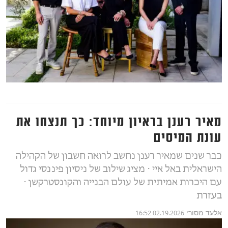
מאיר רענן בראיון מיוחד: כך תנצחו את
עונת המיסים
כבר שנים שמאיר רענן נחשב לרואה חשבון של הקהילה
הישראלית באל איי ⋅ מציג שילוב של ניסיון פיננסי גדול
עם היכרות אמיתית של עולם הבנייה והקונסטרקשן ⋅
בעזרת
אלעד מסורי
02.19.2026 16:52