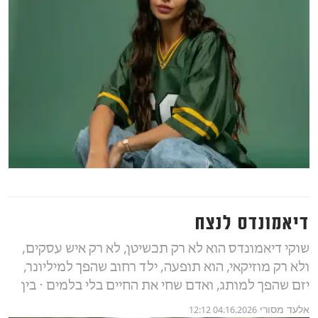
דיאמונדס לנצח
שוקי דיאמונדס הוא לא רק תכשיטן, לא רק איש עסקים,
ולא רק מוזיקאי, הוא תופעה, ילד רחוב שהפך למיליונר,
יזם שהפך למותג, ואדם שחי את החיים בלי בלמים ⋅ בין
אלעד מסורי
04.16.2026 12:12