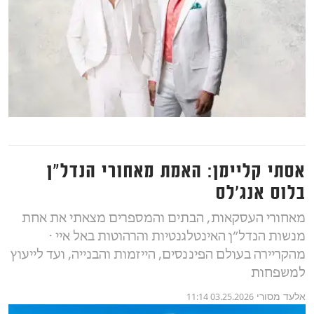
אסתי קליימן: האמת מאחורי הנדל"ן
בלוס אנג׳לס
מאחורי העסקאות, הבתים והמספרים מצאתי את אחת
מנשות הנדל״ן האינטלגנטיות והרהוטות באל איי ⋅
מהקריירה בעולם הפיננסים, הייזמות והבנייה, ועד לייעוץ
למשפחות
אלעד מסורי
03.25.2026 11:14