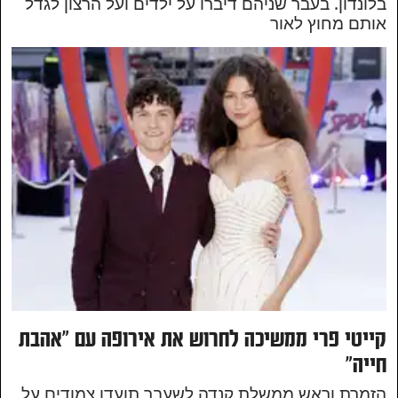
בלונדון. בעבר שניהם דיברו על ילדים ועל הרצון לגדל
אותם מחוץ לאור
קייטי פרי ממשיכה לחרוש את אירופה עם "אהבת
חייה"
הזמרת וראש ממשלת קנדה לשעבר תועדו צמודים על