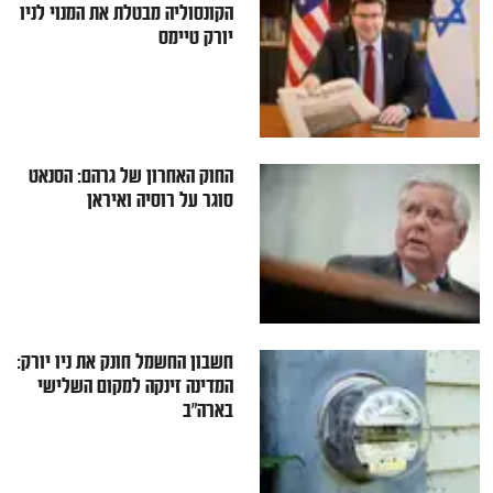
הקונסוליה מבטלת את המנוי לניו
יורק טיימס
החוק האחרון של גרהם: הסנאט
סוגר על רוסיה ואיראן
חשבון החשמל חונק את ניו יורק:
המדינה זינקה למקום השלישי
בארה"ב