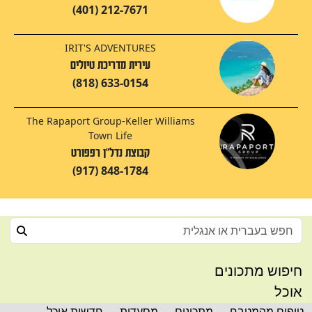
(401) 212-7671
IRIT'S ADVENTURES
עירית מדריכת טיולים
(818) 633-0154
The Rapaport Group-Keller Williams
Town Life
קבוצת נדל"ן רפפורט
(917) 848-1784
חיפוש מתכונים
אוכל
טיפים מהמטבח
מתכונים
מסעדות
חדשות אוכל