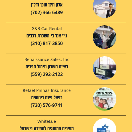
אלון וויזן סוכן נדל"ן
(702) 366-6489
G&B Car Rental
ג'יי אנד בי השכרת רכבים
(310) 817-3850
Renaissance Sales, Inc
ראיית חשבון וניהול ספרים
(559) 292-2122
Refael Pinhas Insurance
רפאל פינס ביטוחים
(720) 576-9741
WhiteLue
מוצרים ממותגים לתמיכה בישראל