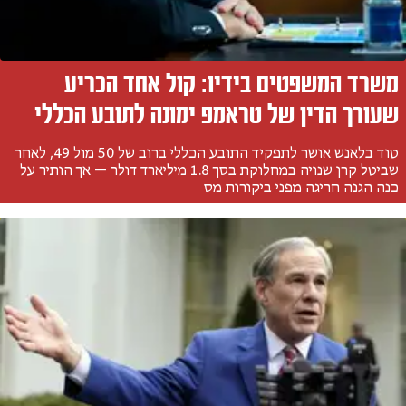
משרד המשפטים בידיו: קול אחד הכריע
שעורך הדין של טראמפ ימונה לתובע הכללי
טוד בלאנש אושר לתפקיד התובע הכללי ברוב של 50 מול 49, לאחר
שביטל קרן שנויה במחלוקת בסך 1.8 מיליארד דולר — אך הותיר על
כנה הגנה חריגה מפני ביקורות מס