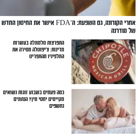
אחרי הקורונה, גם השפעת: ה־FDA אישר את החיסון החדש
של מודרנה
התפרצות סלמונלה בעשרות
מדינות: צ'יפוטלה מסירה את
החלפיניו מהתפריט
כמה פעמים בשבוע זוגות נשואים
מקיימים יחסי מין? הנתונים
נחשפים