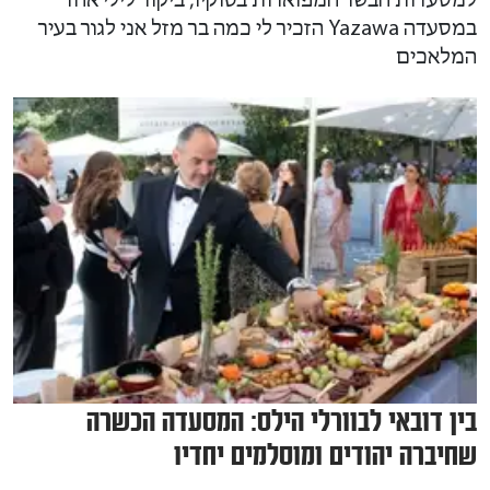
למסעדות הבשר המפוארות בטוקיו, ביקור לילי אחד
במסעדה Yazawa הזכיר לי כמה בר מזל אני לגור בעיר
המלאכים
בין דובאי לבוורלי הילס: המסעדה הכשרה
שחיברה יהודים ומוסלמים יחדיו