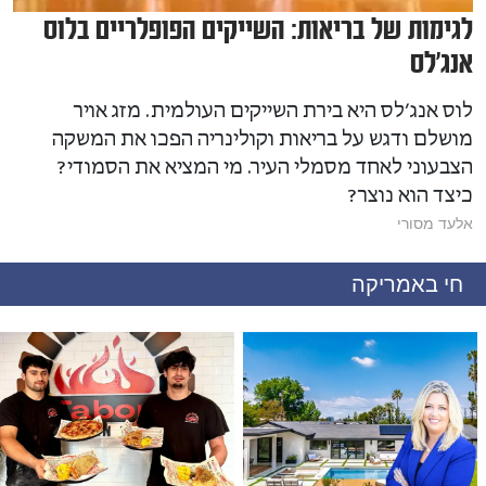
לגימות של בריאות: השייקים הפופלריים בלוס
אנג׳לס
לוס אנג׳לס היא בירת השייקים העולמית. מזג אויר
מושלם ודגש על בריאות וקולינריה הפכו את המשקה
הצבעוני לאחד מסמלי העיר. מי המציא את הסמודי?
כיצד הוא נוצר?
אלעד מסורי
חי באמריקה