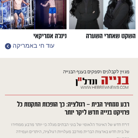
השקט שאחרי השערה
נינג׳ה אמריקאי
עוד
חי באמריקה
מגזין לקבלנים וספקים בענף הבנייה
רבע ממחיר הבית — רגולציה: כך הופכות התקנות כל
פרויקט בנייה חדש ליקר יותר
דו"ח חדש של האיגוד הלאומי של בוני הבתים מגלה כי יותר מרבע ממחירו
של בית חדש בארצות הברית מורכב מעלויות רגולציה, היתרים ועמידה