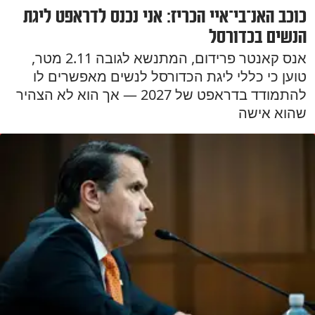
כוכב האנ־בי־איי הכריז: אני נכנס לדראפט ליגת
הנשים בכדורסל
אנס קאנטר פרידום, המתנשא לגובה 2.11 מטר,
טוען כי כללי ליגת הכדורסל לנשים מאפשרים לו
להתמודד בדראפט של 2027 — אך הוא לא הצהיר
שהוא אישה