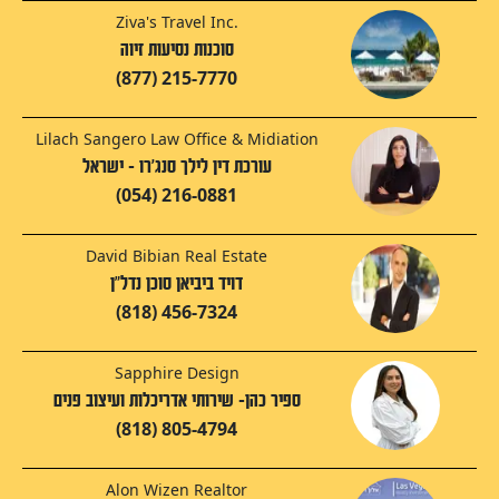
Ziva's Travel Inc.
סוכנות נסיעות זיוה
(877) 215-7770
Lilach Sangero Law Office & Midiation
עורכת דין לילך סנג'רו - ישראל
(054) 216-0881
David Bibian Real Estate
דויד ביביאן סוכן נדל"ן
(818) 456-7324
Sapphire Design
ספיר כהן- שירותי אדריכלות ועיצוב פנים
(818) 805-4794
Alon Wizen Realtor