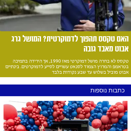
האם טקסס תהפוך לדמוקרטית? המושל גרג
אבוט מאבד גובה
טקסס לא בחרה מושל דמוקרטי מאז 1990, אך הירידה בתמיכה
בטראמפ והמרוץ הצמוד לסנאט עשויים לסייע לדמוקרטים. בינתיים
אבוט מוביל בשלוש עד שבע נקודות בלבד
כתבות נוספות