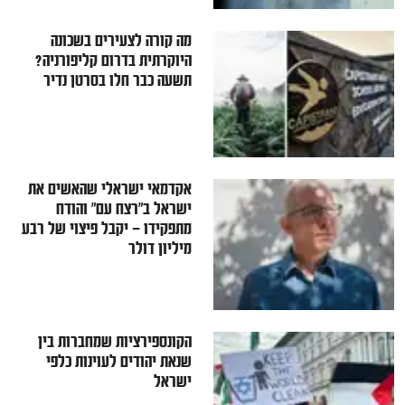
מה קורה לצעירים בשכונה
היוקרתית בדרום קליפורניה?
תשעה כבר חלו בסרטן נדיר
אקדמאי ישראלי שהאשים את
ישראל ב"רצח עם" והודח
מתפקידו — יקבל פיצוי של רבע
מיליון דולר
הקונספירציות שמחברות בין
שנאת יהודים לעוינות כלפי
ישראל