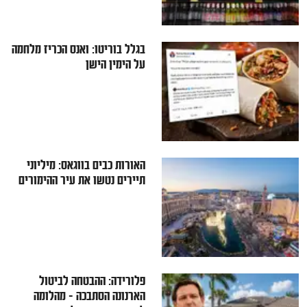
בגלל בוריטו: ואנס הכריז מלחמה
על הימין הישן
האורות כבים בווגאס: מיליוני
תיירים נטשו את עיר ההימורים
פלורידה: ההבטחה לביטול
הארנונה הסתבכה - מהלומה