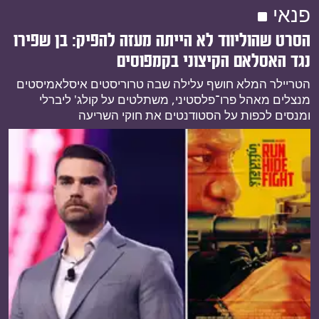
פנאי
הסרט שהוליווד לא הייתה מעזה להפיק: בן שפירו
נגד האסלאם הקיצוני בקמפוסים
הטריילר המלא חושף עלילה שבה טרוריסטים איסלאמיסטים
מנצלים מאהל פרו־פלסטיני, משתלטים על קולג' ליברלי
ומנסים לכפות על הסטודנטים את חוקי השריעה