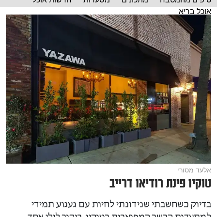
אוכל בריא
אלעד מסורי
טוקיו פינת רודיאו דרייב
בדיוק כשחשבתי שנידונתי לחיות עם געגוע תמידי