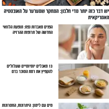
יש דבר כזה יותר מדי חלבון: המחקר שמערער על האובססיה
האמריקאית
הפנים מאבדות נפח: תופעת הלוואי
החדשה של תרופות ההרזיה
13 מאכלים יומיומיים שעלולים
להקפיץ את רמת הסוכר בדם
מים עם לימון: היתרונות, החסרונות