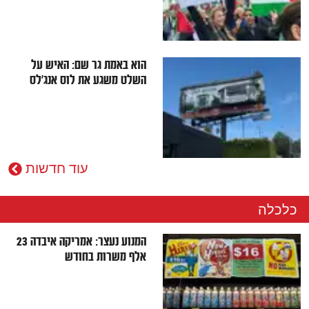
הוא באמת גר שם: האיש על
השלט משגע את לוס אנג'לס
עוד
חדשות
כלכלה
המנוע נעצר: אמריקה איבדה 23
אלף משרות בחודש