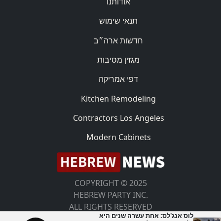
אודותנו
תנאי שימוש
חדשות ארה״ב
מגזין מסיבות
דפי אמריקה
Kitchen Remodeling
Contractors Los Angeles
Modern Cabinets
COPYRIGHT © 2025
HEBREW PARTY INC.
ALL RIGHTS RESERVED
לוס אנג'לס: אחת עשרה שנים היא