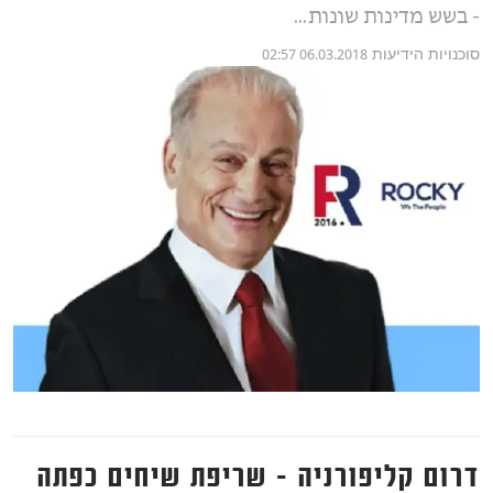
- בשש מדינות שונות...
סוכנויות הידיעות
06.03.2018 02:57
דרום קליפורניה - שריפת שיחים כפתה