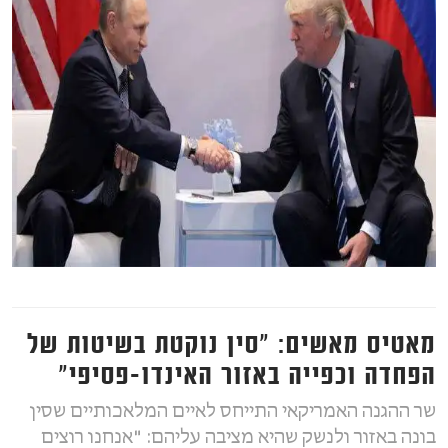
מאטיס מאשים: "סין נוקטת בשיטות של
הפחדה וכפייה באזור האינדו-פסיפי"
שר ההגנה האמריקאי התייחס לאיים המלאכותיים שסין
בונה באזור ולנשק שהיא מציבה עליהם: "אנחנו רוצים