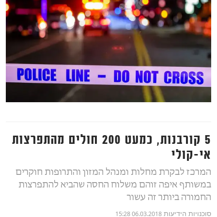
5 קורבנות, כמעט 200 חולים מהתפרצות
אי-קולי
המרכז לבקרת מחלות ומנהל המזון והתרופות חוקרים
במשותף איפה זוהם משלוח החסה שהביא להתפרצות
החמורה ביותר זה עשור
סוכנויות הידיעות
06.03.2018 15:28