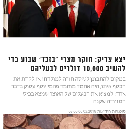
יצא צדיק: חוקר מצרי "בזבז" שבוע כדי
להשיב 10,000 דולרים לבעליהם
במקום להתכונן לטיסה חזרה למולדתו או לקחת את
הכסף איתו, היה אחמד מוחמד פהמי יוסף עסוק בדבר
אחד: למצוא את הבעלים של האוצר שמצא בכיס
המזוודה שקנה
סוכנויות הידיעות
06.03.2018 03:00