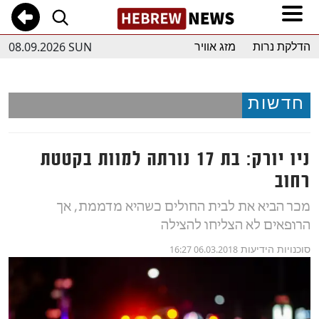
08.09.2026 SUN
הדלקת נרות
מזג אוויר
חדשות
ניו יורק: בת 17 נורתה למוות בקטטת
רחוב
מכר הביא את לבית החולים כשהיא מדממת, אך
הרופאים לא הצליחו להצילה
סוכנויות הידיעות
06.03.2018 16:27