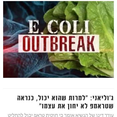
ג'וליאני: "למרות שהוא יכול, כנראה
שטראמפ לא יחון את עצמו"
עורך דינו של הנשיא אומר כי חוקית טראפ יכול להחליט