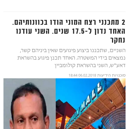
2 מתכנני רצח המוני הודו בכוונותיהם.
האחד נדון ל-17.5 שנים. השני עודנו
נחקר
השניים, שתכננו ביצוע פיגועים שאין ביניהם קשר,
נמצאים בידי המשטרה. האחד תכנן פיגוע בהשראת
דאע"ש, השני בהשראת קולומביין
סוכנויות הידיעות
06.02.2018 18:44