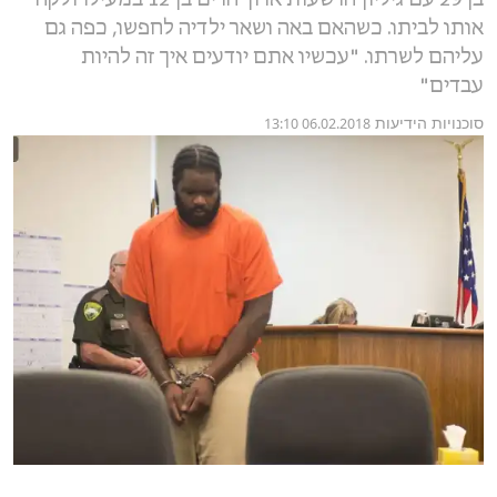
בן 29 עם גיליון הרשעות ארוך הרים בן 12 במעילו ולקח
אותו לביתו. כשהאם באה ושאר ילדיה לחפשו, כפה גם
עליהם לשרתו. "עכשיו אתם יודעים איך זה להיות
עבדים"
סוכנויות הידיעות
06.02.2018 13:10