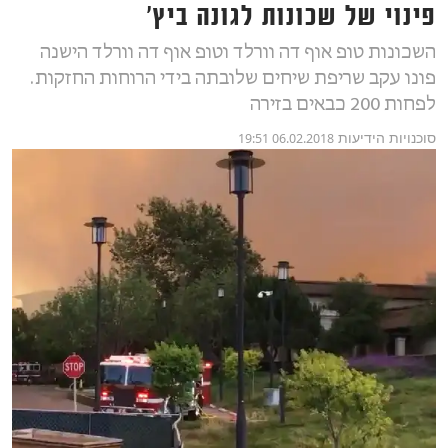
פינוי של שכונות לגונה ביץ'
השכונות טופ אוף דה וורלד וטופ אוף דה וורלד הישנה
פונו עקב שריפת שיחים שלובתה בידי הרוחות החזקות.
לפחות 200 כבאים בזירה
סוכנויות הידיעות
06.02.2018 19:51