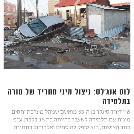
לוס אנג'לס: ניצול מיני מחריד של מורה
בתלמידה
שון דיויד סיגלר בן ה-53 מואשם שניהל מערכת יחסים
מינית עם תלמידה לשעבר בהיותה בת 15 בלבד; ע"פ
כתב האישום, הוא סיפק לה סמים ואלכוהול בתמורה