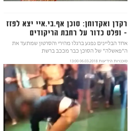
רקדן ואקדוחן: סוכן אף.בי.איי יצא לפזז
- ופלט כדור על רחבת הריקודים
אחד הבליינים נפגע ברגלו מהירי והסרטון שמתעד את
ה"פאשלה" של הסוכן כבר מככב ברשת
סוכנויות הידיעות
06.03.2018 13:00