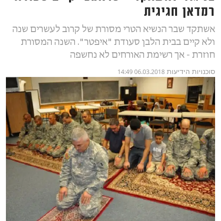
רמדאן חגיגית
אשתקד שבר הנשיא הטרי מסורת של קרוב לעשרים שנה
ולא קיים בבית הלבן סעודת "איפטר". השנה המסורת
חוזרת - אך רשימת האורחים לא נחשפה
סוכנויות הידיעות
06.03.2018 14:49