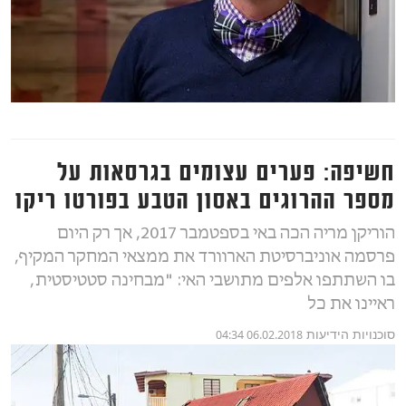
חשיפה: פערים עצומים בגרסאות על
מספר ההרוגים באסון הטבע בפורטו ריקו
הוריקן מריה הכה באי בספטמבר 2017, אך רק היום
פרסמה אוניברסיטת הארוורד את ממצאי המחקר המקיף,
בו השתתפו אלפים מתושבי האי: "מבחינה סטטיסטית,
ראיינו את כל
סוכנויות הידיעות
06.02.2018 04:34