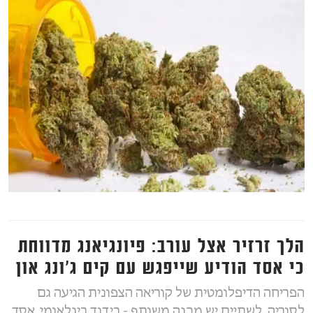
הלך זרזיר אצל עורב: פיונגיאנג מדווחת
כי אסד הודיע שייפגש עם קים ג'ונג און
הפריחה הדיפלומטית של קוריאה הצפונית הגיעה גם
לסוריה. לשתיים יש מכנה משותף - בידוד בינלאומי. אסד