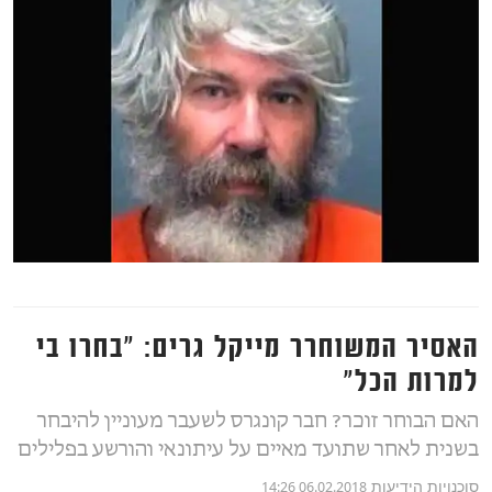
האסיר המשוחרר מייקל גרים: "בחרו בי
למרות הכל"
האם הבוחר זוכר? חבר קונגרס לשעבר מעוניין להיבחר
בשנית לאחר שתועד מאיים על עיתונאי והורשע בפלילים
סוכנויות הידיעות
06.02.2018 14:26