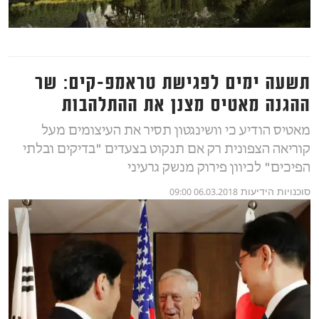
תשעה ימים לפגישת טראמפ-קים: שר
ההגנה מאטיס מצנן את ההתלהבות
מאטיס הודיע כי וושינגטון תסיר את העיצומים מעל
קוריאה הצפונית רק אם תנקוט בצעדים "בדיקים ובלתי
הפיכים" לכיוון פירוק מנשק גרעיני
סוכנויות הידיעות
06.03.2018 09:00