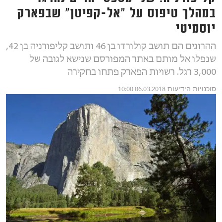
במהלך טיפוס על "אל-קפיטן" שבפארק
יוסמיטי
ההרוגים הם תושב קולורדו בן 46 ותושב קליפורניה בן 42,
שנפלו אל מותם באתר המפורסם שנישא לגובה של
3,000 רגל. רשויות הפארק פתחו בחקירה
סוכנויות הידיעות
06.03.2018 10:00