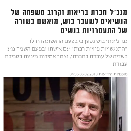
מנכ"ל חברת בריאות וקרוב משפחה של
הנשיאים לשעבר בוש, מואשם בשורה
של התעמרויות בנשים
נגד ג'ונתן בוש נטען כי בפעם הראשונה היו לו
"התנגשויות פיזיות רבות" עם אישתו ובפעם השניה נגע
בשדיה של עובדת בחברתו, ואמר אמירות מיניות בסביבת
עבודת
סוכנויות הידיעות
06.02.2018 04:36