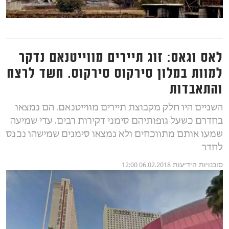
לאס וגאס: זוג תיירים מווייטנאם נדקר
למוות במלון סירקוס סירקוס. חשד לרצח
והתאבדות
השניים היו חלק מקבוצת תיירים מווייטנאם. הם נמצאו
בחדרם כשעל גופותיהם סימני דקירות רבים. עדי שמיעה
שמעו אותם מתווכחים ולא נמצאו סימנים שמישהו נכנס
לחדר
סוכנויות הידיעות
06.02.2018 12:00