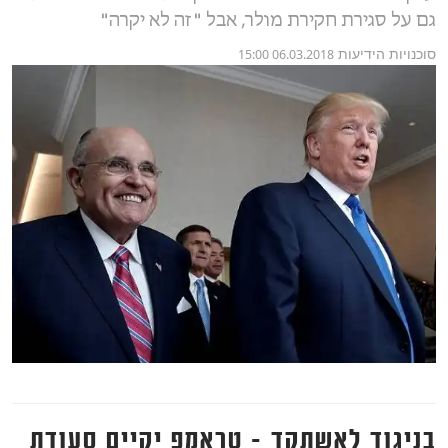
גם על סגירת חקירת מולר, אבל "זה לא יקרה"
סוכנויות הידיעות
06.03.2018 15:00
בניגוד לאשתקד - טראמפ יקיים סעודת