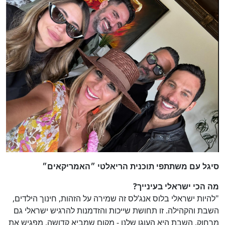
סיגל עם משתתפי תוכנית הריאלטי ״האמריקאים״
מה הכי ישראלי בעינייך?
"להיות ישראלי בלוס אנג’לס זה שמירה על הזהות, חינוך הילדים,
השבת והקהילה. זו תחושת שייכות והזדמנות להרגיש ישראלי גם
מרחוק. השבת היא העוגן שלנו - מקום שמביא קדושה, מפגיש את