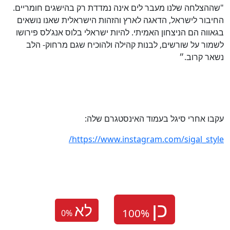
"שההצלחה שלנו מעבר לים אינה נמדדת רק בהישגים חומריים.
החיבור לישראל, הדאגה לארץ והזהות הישראלית שאנו נושאים
בגאווה הם הניצחון האמיתי. להיות ישראלי בלוס אנג’לס פירושו
לשמור על שורשים, לבנות קהילה ולהוכיח שגם מרחוק- הלב
נשאר קרוב.״
עקבו אחרי סיגל בעמוד האינסטגרם שלה:
https://www.instagram.com/sigal_style/
לא
0
%