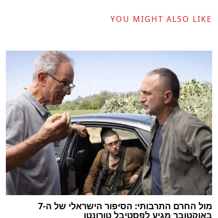
YOU MIGHT ALSO LIKE
מול החרם התרבותי: הסיפור הישראלי של ה-7
באוקטובר מגיע לפסטיבל טורונטו