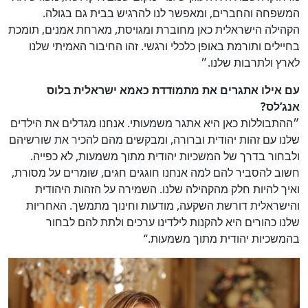
המשפחה והחברים, ומאפשר לנו להרגיש בבית גם בגולה.
הקהילה הישראלית כאן מחוברת ומגויסת, מארחת אמנים, תומכת
בחיילים ותורמת באופן כלכלי ורגשי. זהו החיבור האמיתי שלנו
לארץ ולתרבות שלנו.״
עם אילו אתגרים את מתמודדת כאמא ישראלית בלוס
אנג’לס?
״ההתבוללות כאן היא אתגר משמעותי. אנחנו מגדלים את הילדים
שלנו עם זהות יהודית וברורה, ומבקשים מהם להכיר את שורשיהם
ולבחור בדרך של המשכיות יהודית מתוך משמעות, לא כפייה.
חשוב להסביר להם למה אנחנו חוגגים חגים, שומרים על מסורת,
ואיך להיות חלק מהקהילה שלנו. השמירה על הזהות היהודית
והישראלית דורשת השקעה, מודעות וחינוך מתמשך. האחריות
שלנו כהורים היא להקנות לילדינו ערכים ולתת להם לבחור
בהמשכיות יהודית מתוך משמעות.“