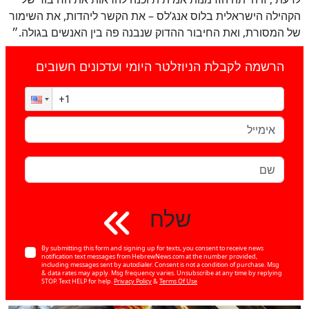
הקהילה הישראלית בלוס אנג’לס – את הקשר ליהדות, את השימור
כן
100
%
של המסורת, ואת החיבור ההדוק שנבנה פה בין האנשים בגולה.״
הרשמה לקבלת הניוזלטר היומי ועדכונים חשובים
שלח
By submitting this form and signing up for texts, you consent to receive news
notification text messages from HebrewNews.com at the number provided,
including messages sent by autodialer. Consent is not a condition of purchase. Msg
& data rates may apply. Msg frequency varies. Unsubscribe at any time by replying
STOP. Text HELP for help.
Privacy Policy
&
Terms Of Use