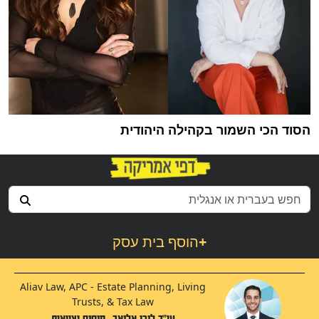
הסוד הכי השמור בקהילה היהודית
+
הוסף בית עסק
Aliav Law, APC - Estate Planning, Living
Trusts, & Tax Law