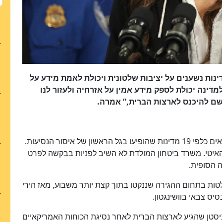
ינות נשענים על יציבות שלטונית ויכולת לאמת מידע על
דינה יכולת לספק מידע אמין על אזרחיה ולעזור לנו
שם להיכנס לארצות הברית,” אמרה.
על פי הממשל, בעקבות הירי הוחל כבר בהקשחת תנאים כלפי 19 מדינות שהופיעו בגל הראשון של איסור הנסיעות.
 והאיטי. משרד ביטחון המולדת לא השיב לפניות בבקשה לפרט
 הסופית.
 בתחום ההגירה שננקטו בתוך קצת יותר משבוע, מאז הירי
יס צבאי בוושינגטון.
ניסטן שהגיע לארצות הברית לאחר נסיגת הכוחות האמריקאיים