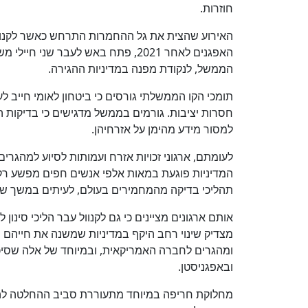
חוזרות.
האירוע שהצית את גל ההחמרות התרחש כאשר לקנוו
האפגנים לאחר 2021, פתח באש לעבר ש
הממשל, לנקודת מפנה במדיניות ההגירה.
תומכי הקו הממשלתי גורסים כי ביטחון לאומי חייב לע
חסרות יציבות. גורמים בממשל מדגישים כי בדיקות ה
למסור מידע מהימן על אזרחיהן.
לעומתם, ארגוני זכויות אזרח ועמותות לסיוע למהגר
המדיניות פוגעת במאות אלפי אנשים חפים מפשע רק
תהליכי בדיקה מהמחמירים בעולם, לעיתים במשך שנ
אותם ארגונים מציינים כי גם לקנוול עבר הליכי סינון
מצדיק שינוי רחב היקף במדיניות שמשנה את חייהם 
ומהגרים לחברה האמריקאית, ובמיוחד של אלה שסיכנ
ובאפגניסטן.
מחלוקת חריפה במיוחד מתעוררת סביב ההחלטה להפס