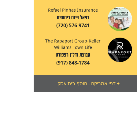
Refael Pinhas Insurance
רפאל פינס ביטוחים
(720) 576-9741
The Rapaport Group-Keller
Williams Town Life
קבוצת נדל"ן רפפורט
(917) 848-1784
+
דפי אמריקה - הוסף בית עסק