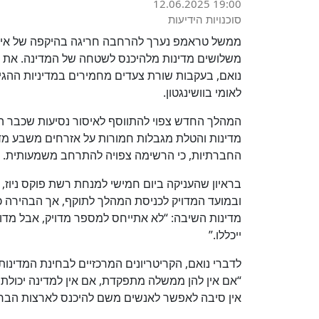
12.06.2025 19:00
סוכנויות הידיעות
ממשל טראמפ נערך להרחבה חריגה בהיקפה של איסו
משלושים מדינות מלהיכנס לשטחה של המדינה. את ה
נואם, בעקבות שורת צעדים מחמירים במדיניות ההגיר
לאומי בוושינגטון.
מדינות והטלת מגבלות חמורות על אזרחים משבע מדי
החברתיות, כי הרשימה צפויה להתרחב משמעותית.
בראיון שהעניקה ביום חמישי למנחת רשת פוקס ניוז,
מדינות השיבה: “לא אתייחס למספר מדויק, אבל מדו
ייכללו.”
לדברי נואם, הקריטריונים המרכזיים לבחינת המדינות
“אם אין להן ממשלה מתפקדת, אם אין למדינה יכולת ל
אין סיבה לאפשר לאנשים משם להיכנס לארצות הברי