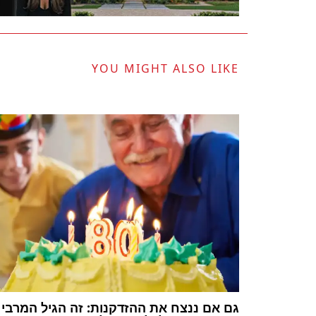
YOU MIGHT ALSO LIKE
גם אם ננצח את ההזדקנות: זה הגיל המרבי