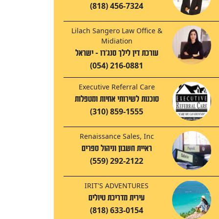
(818) 456-7324
Lilach Sangero Law Office &
Midiation
עורכת דין לילך סנג'רו - ישראל
(054) 216-0881
Executive Referral Care
סוכנות לשירותי אחיות ומטפלות
(310) 859-1555
Renaissance Sales, Inc
ראיית חשבון וניהול ספרים
(559) 292-2122
IRIT'S ADVENTURES
עירית מדריכת טיולים
(818) 633-0154