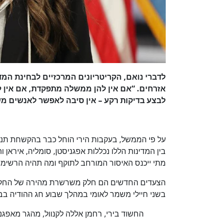
לדברי נואם, הקריטריונים המרכזיים לבחינת המד
אזרחים. “אם אין להן ממשלה מתפקדת, אם אין למ
לבצע בדיקות רקע – אין סיבה לאפשר לאנשים מ
בין המדינות הללו נכללות אפגניסטן, סומליה, איראן
מתי ייכנס האיסור המורחב לתוקף ומה תהיה הרשימה
הצעדים החדשים הם חלק משרשרת מהירה של החלטות
בשני חיילי משמר לאומי במהלך שבוע חג ההודיה בבס
החשוד בירי, רחמן אללה לקנוול, מהגר מאפג