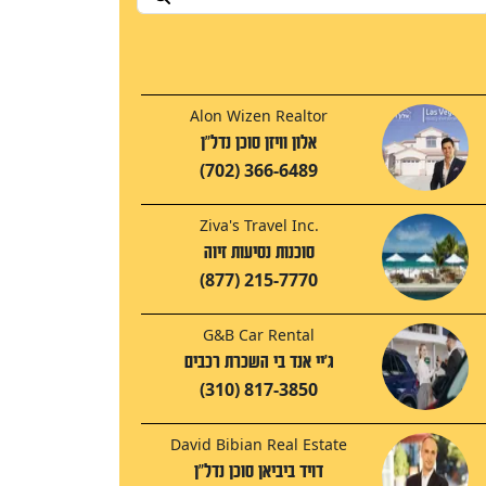
Alon Wizen Realtor
אלון וויזן סוכן נדל"ן
(702) 366-6489
Ziva's Travel Inc.
סוכנות נסיעות זיוה
(877) 215-7770
G&B Car Rental
ג'יי אנד בי השכרת רכבים
(310) 817-3850
David Bibian Real Estate
דויד ביביאן סוכן נדל"ן