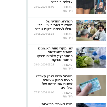
עגילים בירכיים
סוכנויות
08.02.2026 18:00
הידיעות
השדרוג החדש של
ממדאני לאסירי ניו יורק:
יגדלו לעצמם ירקות טריים
סוכנויות
08.03.2026 03:35
הידיעות
שני מקרי מוות ראשונים
מטפיל "השלשול
המתפרץ"; אלפים נדבקו
והחסה נבדקת
סוכנויות
08.04.2026 05:28
הידיעות
מסלול חדש לגרין קארד?
הצעת החוק שעשויה
לשנות את חייהם של
מיליונים
סוכנויות
07.31.2026 16:00
הידיעות
מכה לשומרי הכשרות