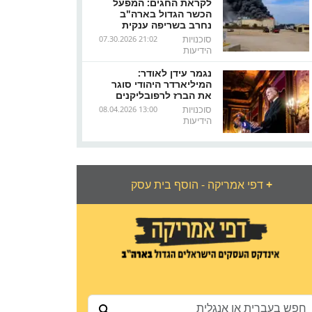
לקראת החגים: המפעל
הכשר הגדול בארה"ב
נחרב בשריפה ענקית
סוכנויות
07.30.2026 21:02
הידיעות
נגמר עידן לאודר:
המיליארדר היהודי סוגר
את הברז לרפובליקנים
סוכנויות
08.04.2026 13:00
הידיעות
+
דפי אמריקה - הוסף בית עסק