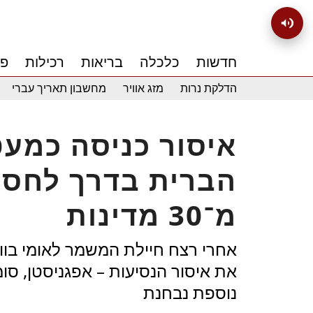
חדשות
כלכלה
בריאות
רכילות
פנ
הדלקת נרות
מזג אוויר
מחשבון תאריך עברי
איסור כניסה כמעט
הברית בדרך לחסי
מ־30 מדינות
אחרי רצח חיילת המשמר לאומי בוו
את איסור הנסיעות – אפגניסטן, סומ
נוספת נבחנת