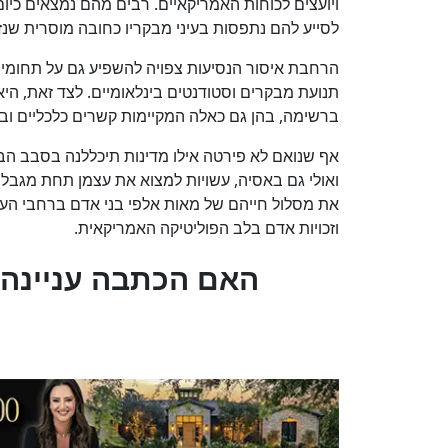
ויועצים לכוחות האמריקאיים. רבים מהם נמצאים כ
לסייע להם נתפסות בעיני מבקריו כחובה מוסרית שנז
הרחבת איסור הנסיעות צפויה להשפיע גם על תחומי 
תנועת מבקרים וסטודנטים בינלאומיים. לצד זאת, הי
ברשימה, בהן גם כאלה המקיימות קשרים כלכליים וביטח
אף שנואם לא פירטה אילו מדינות תיכללנה בסבב הבא
ואולי גם באסיה, עשויות למצוא את עצמן תחת מגבלו
את מסלול חייהם של מאות אלפי בני אדם ברחבי העול
וזכויות אדם בלב הפוליטיקה האמריקאית.
?האם הכתבה עניינה 