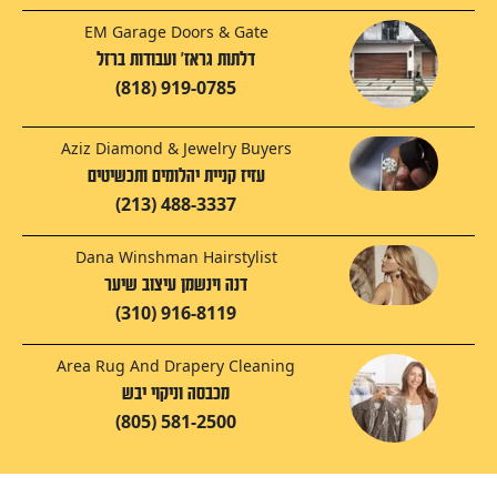
EM Garage Doors & Gate
דלתות גראז' ועבודות ברזל‬‎
(818) 919-0785
Aziz Diamond & Jewelry Buyers
עזיז קניית יהלומים ותכשיטים
(213) 488-3337
Dana Winshman Hairstylist
דנה וינשמן עיצוב שיער
(310) 916-8119
Area Rug And Drapery Cleaning
מכבסה וניקוי יבש
(805) 581-2500