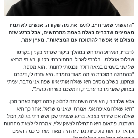
"הרגשתי שאני חייב לתעד את מה שקורה. אנשים לא תמיד
מאמינים שדברים כאלה באמת מתרחשים, אבל ברגע שזה
מצולם אי אפשר להתווכח עם המציאות". מעיין עמר.
לדבריו, האירוע התרחש במהלך ביקור שגרתי בקניון בקרסון
שבלוס אנג'לס. "הלכתי לאכול והסתובבתי בקניון. ראיתי מבצע
של שני בשמים במאה דולר ונכנסתי לחנות", הוא מספר.
"בהתחלה המוכרת הייתה מאוד נחמדה. היא עזרה לי, דיברנו
וצחקנו. בשלב מסוים היא שאלה אותי איזו שפה אני מדבר. עניתי
בצחוק שאני מדבר ערבית, והמשכנו בשיחה כרגיל".
אלא שלדבריו, האווירה השתנתה לחלוטין כמה דקות לאחר מכן.
"היא שאלה מאיפה אני, אמרתי שאני מישראל. אחר כך היא
שאלה אם שירתי בצבא. ברגע שעניתי שכן וששירתי בגולני, הכול
השתנה. פתאום היא התחילה לצעוק עליי, אמרה לי לצאת מהחנות
וקראה קריאות פוליטיות נגדי. זה היה מאוד מוזר כי כמה רגעים