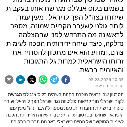
בשמים בלוס אנג'לס מגרשת אותו בעקבות
שירותו בצה"ל הפך לוויראלי, מעין עמר,
לוחם גולני לשעבר מקריית שמונה, מספר
לראשונה מה התרחש לפני שהמצלמה
נדלקה, כיצד שיחה ידידותית הפכה לעימות
צורם, ומדוע הוא אינו מתכוון להסתיר את
זהותו הישראלית למרות גל התגובות
והאיומים ברשת.
05.28.2026 20:55
סוכנויות הידיעות
הסרטון שבו נראית מוכרת בחנות בשמים בלוס אנג'לס מגרשת
לקוח ישראלי תוך קריאות פוליטיות נגד ישראל הפך לוויראלי ועורר
סערה ברשתות החברתיות. כעת מספר ל"היברו ניוז" מעין עמר,
הישראלי שתועד בסרטון, על הרגע שבו השיחה הידידותית הפכה
לעימות מתוקשר ועל החיים כישראלי בארצות הברית בתקופה