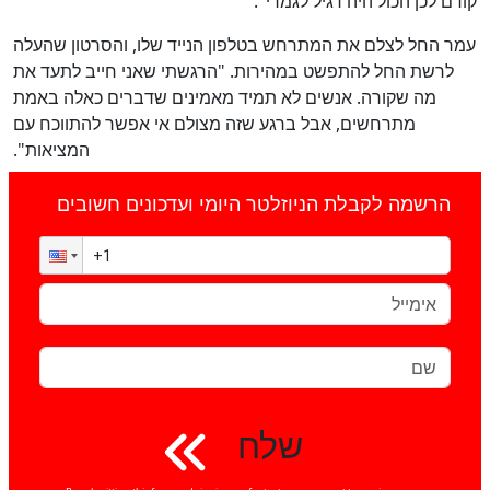
קודם לכן הכול היה רגיל לגמרי".
עמר החל לצלם את המתרחש בטלפון הנייד שלו, והסרטון שהעלה
לרשת החל להתפשט במהירות. "הרגשתי שאני חייב לתעד את
מה שקורה. אנשים לא תמיד מאמינים שדברים כאלה באמת
מתרחשים, אבל ברגע שזה מצולם אי אפשר להתווכח עם
המציאות".
הרשמה לקבלת הניוזלטר היומי ועדכונים חשובים
שלח