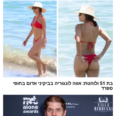
בת 51 ולוהטת: אווה לונגוריה בביקיני אדום בחופי
ספרד