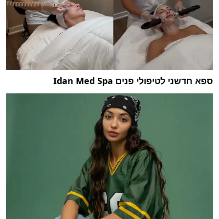
ספא חדשני לטיפולי פנים Idan Med Spa