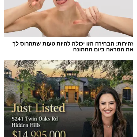
זהירות: הבחירה הזו יכולה להיות טעות שתהרוס לך
את המראה ביום החתונה