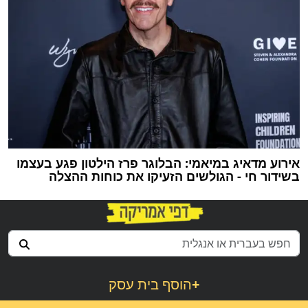
אירוע מדאיג במיאמי: הבלוגר פרז הילטון פגע בעצמו
בשידור חי - הגולשים הזעיקו את כוחות ההצלה
+
הוסף בית עסק