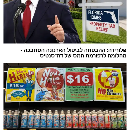
פלורידה: ההבטחה לביטול הארנונה הסתבכה -
מהלומה לרפורמת המס של דה־סנטיס