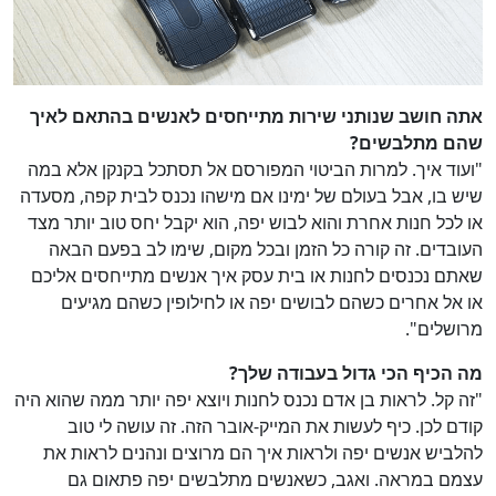
אתה חושב שנותני שירות מתייחסים לאנשים בהתאם לאיך
שהם מתלבשים?
"ועוד איך. למרות הביטוי המפורסם אל תסתכל בקנקן אלא במה
שיש בו, אבל בעולם של ימינו אם מישהו נכנס לבית קפה, מסעדה
או לכל חנות אחרת והוא לבוש יפה, הוא יקבל יחס טוב יותר מצד
העובדים. זה קורה כל הזמן ובכל מקום, שימו לב בפעם הבאה
שאתם נכנסים לחנות או בית עסק איך אנשים מתייחסים אליכם
או אל אחרים כשהם לבושים יפה או לחילופין כשהם מגיעים
מרושלים".
מה הכיף הכי גדול בעבודה שלך?
"זה קל. לראות בן אדם נכנס לחנות ויוצא יפה יותר ממה שהוא היה
קודם לכן. כיף לעשות את המייק-אובר הזה. זה עושה לי טוב
להלביש אנשים יפה ולראות איך הם מרוצים ונהנים לראות את
עצמם במראה. ואגב, כשאנשים מתלבשים יפה פתאום גם