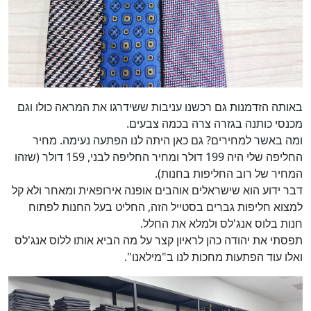
באותה הזדמנות גם רכשנו עניבות ששידרגו את המראה כולו וגם
מכנסי כותנה בגזרה צרה בכמה צבעים.
ומה באשר למחירים? גם כאן היתה לנו הפתעה נעימה. מחיר
החליפה שלי היה 199 דולר ומחיר החליפה לבני, 159 דולר (שזהו
המחיר של רוב החליפות בחנות).
דבר ידוע הוא שישראלים אוהבים אופנה אירופאית ומאחר ולא קל
למצוא חליפות גברים בסטייל הזה, החליט בעל החנות לפתוח
חנות בלוס אנג'לס ולמלא את החלל.
תפסתי את יהודה כהן לראיון קצר על מה הביא אותו ללוס אנג'לס
ואלו עוד הפתעות מחכות לנו ב"מילאנו".