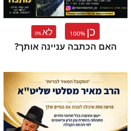
לא
0
%
?האם הכתבה עניינה אותך