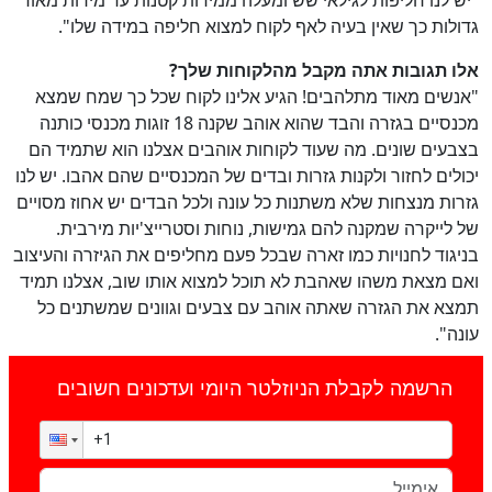
גדולות כך שאין בעיה לאף לקוח למצוא חליפה במידה שלו".
אלו תגובות אתה מקבל מהלקוחות שלך?
"אנשים מאוד מתלהבים! הגיע אלינו לקוח שכל כך שמח שמצא
מכנסיים בגזרה והבד שהוא אוהב שקנה 18 זוגות מכנסי כותנה
בצבעים שונים. מה שעוד לקוחות אוהבים אצלנו הוא שתמיד הם
יכולים לחזור ולקנות גזרות ובדים של המכנסיים שהם אהבו. יש לנו
גזרות מנצחות שלא משתנות כל עונה ולכל הבדים יש אחוז מסויים
של לייקרה שמקנה להם גמישות, נוחות וסטרייצ'יות מירבית.
בניגוד לחנויות כמו זארה שבכל פעם מחליפים את הגיזרה והעיצוב
ואם מצאת משהו שאהבת לא תוכל למצוא אותו שוב, אצלנו תמיד
תמצא את הגזרה שאתה אוהב עם צבעים וגוונים שמשתנים כל
עונה".
הרשמה לקבלת הניוזלטר היומי ועדכונים חשובים