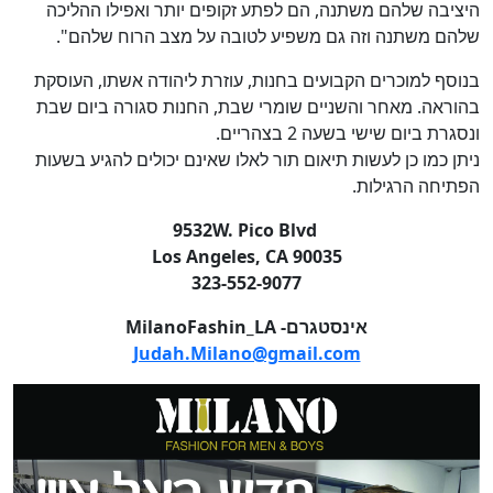
היציבה שלהם משתנה, הם לפתע זקופים יותר ואפילו ההליכה
שלהם משתנה וזה גם משפיע לטובה על מצב הרוח שלהם".
בנוסף למוכרים הקבועים בחנות, עוזרת ליהודה אשתו, העוסקת
בהוראה. מאחר והשניים שומרי שבת, החנות סגורה ביום שבת
ונסגרת ביום שישי בשעה 2 בצהריים.
ניתן כמו כן לעשות תיאום תור לאלו שאינם יכולים להגיע בשעות
הפתיחה הרגילות.
9532W. Pico Blvd
Los Angeles, CA 90035
323-552-9077
אינסטגרם- MilanoFashin_LA
Judah.Milano@gmail.com