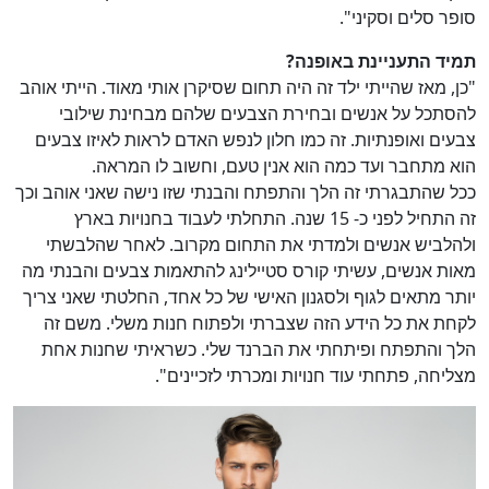
סופר סלים וסקיני".
תמיד התעניינת באופנה?
"כן, מאז שהייתי ילד זה היה תחום שסיקרן אותי מאוד. הייתי אוהב
להסתכל על אנשים ובחירת הצבעים שלהם מבחינת שילובי
צבעים ואופנתיות. זה כמו חלון לנפש האדם לראות לאיזו צבעים
הוא מתחבר ועד כמה הוא אנין טעם, וחשוב לו המראה.
ככל שהתבגרתי זה הלך והתפתח והבנתי שזו נישה שאני אוהב וכך
זה התחיל לפני כ- 15 שנה. התחלתי לעבוד בחנויות בארץ
ולהלביש אנשים ולמדתי את התחום מקרוב. לאחר שהלבשתי
מאות אנשים, עשיתי קורס סטיילינג להתאמות צבעים והבנתי מה
יותר מתאים לגוף ולסגנון האישי של כל אחד, החלטתי שאני צריך
לקחת את כל הידע הזה שצברתי ולפתוח חנות משלי. משם זה
הלך והתפתח ופיתחתי את הברנד שלי. כשראיתי שחנות אחת
מצליחה, פתחתי עוד חנויות ומכרתי לזכיינים".