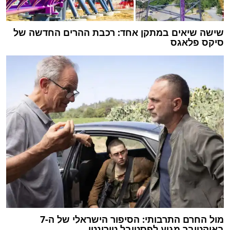
שישה שיאים במתקן אחד: רכבת ההרים החדשה של
סיקס פלאגס
מול החרם התרבותי: הסיפור הישראלי של ה-7
באוקטובר מגיע לפסטיבל טורונטו