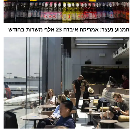
המנוע נעצר: אמריקה איבדה 23 אלף משרות בחודש