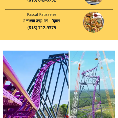
Pascal Patisserie
פסקל - בית קפה ומאפייה
(818) 712-9375