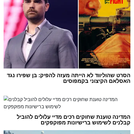
הסרט שהוליווד לא הייתה מעזה להפיק: בן שפירו נגד
האסלאם הקיצוני בקמפוסים
המדינה טוענת שחוקים רכים מדיי עלולים להוביל
קבלנים לשימוש ברישיונות מפוקפקים