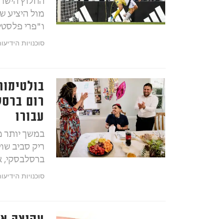
החלוץ הישראל
מול היציע ש
ו"פרי פלסטי
סוכנויות הידיעו
רום ברסל
עבורו
במשך יותר מ
ריק סביב שו
ברסלבסקי, א
סוכנויות הידיעו