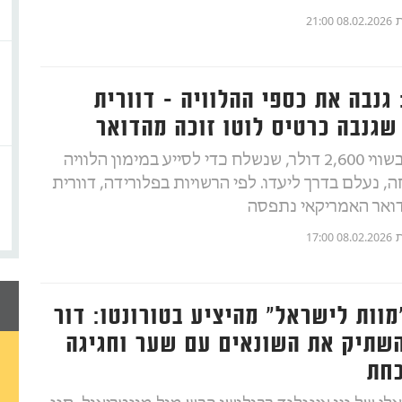
ת
08.02.2026 21:00
 גנבה את כספי ההלוויה - דוורית
גנבה כרטיס לוטו זוכה מהדואר
כרטיס לוטו בשווי 2,600 דולר, שנשלח כדי לסייע במימון הלוויה
, נעלם בדרך ליעדו. לפי הרשויות בפלורידה, דוורית
ואר האמריקאי נתפסה
ת
08.02.2026 17:00
מוות לישראל" מהיציע בטורונטו: דור
השתיק את השונאים עם שער וחגיגה
חת