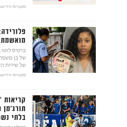
סוכנויות הידיעו
פלורידה:
מואשמת ש
של בן משפחה
של שירות הד
סוכנויות הידיעו
קריאות "
תורג'מן 
בלתי נשכ