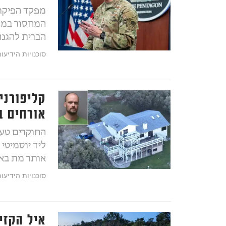
מפקד הפיקוד
המחסור במשח
הברית להגנה
סוכנויות הידיעו
קליפורני
אורחים ב
החוקרים טענ
ליד יוסמיטי
אותר מת באו
סוכנויות הידיעו
איל הקזי