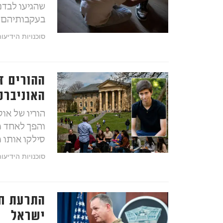
בעקבותיהם נעצרו י
סוכנויות הידיעו
ההורים ז
האוניברס
הוריו של אוס
והפך לאחד 
סילקו אותו 
סוכנויות הידיעו
התרעת חי
ישראל