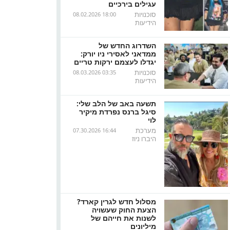
עגילים בירכיים
סוכנויות
08.02.2026 18:00
הידיעות
השדרוג החדש של
ממדאני לאסירי ניו יורק:
יגדלו לעצמם ירקות טריים
סוכנויות
08.03.2026 03:35
הידיעות
תשעה באב של הלב שלי:
סיגל ברנס נפרדת מיקיר
לוי
מערכת
07.30.2026 16:44
היברו ניוז
מסלול חדש לגרין קארד?
הצעת החוק שעשויה
לשנות את חייהם של
מיליונים