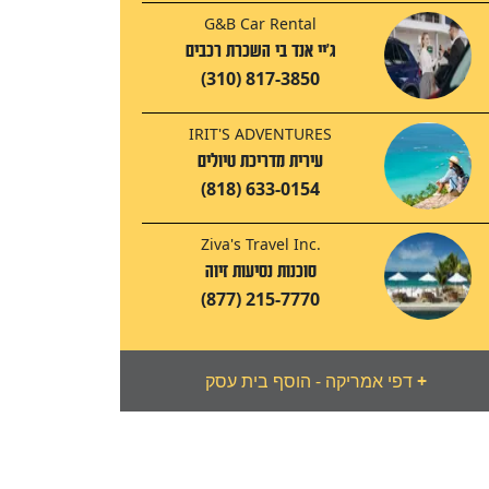
G&B Car Rental
ג'יי אנד בי השכרת רכבים
(310) 817-3850
IRIT'S ADVENTURES
עירית מדריכת טיולים
(818) 633-0154
Ziva's Travel Inc.
סוכנות נסיעות זיוה
(877) 215-7770
+
דפי אמריקה - הוסף בית עסק