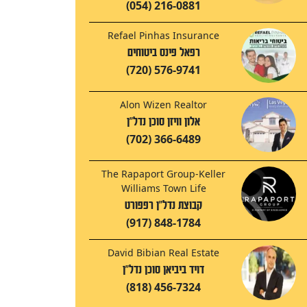
(054) 216-0881
Refael Pinhas Insurance
רפאל פינס ביטוחים
(720) 576-9741
Alon Wizen Realtor
אלון וויזן סוכן נדל"ן
(702) 366-6489
The Rapaport Group-Keller
Williams Town Life
קבוצת נדל"ן רפפורט
(917) 848-1784
David Bibian Real Estate
דויד ביביאן סוכן נדל"ן
(818) 456-7324