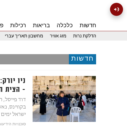
חדשות
כלכלה
בריאות
רכילות
פנ
הדלקת נרות
מזג אוויר
מחשבון תאריך עברי
חדשות
ניו יורק:
- הצית ח
דוד פייסל, 
בקווינס, נא
ישראל ימים 
סוכנויות הידיעו