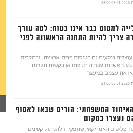
ת
08.01.2026 23:00
יה למטוס כבר אינו בטוח: למה עורך
רה צריך להיות התחנה הראשונה לפני
 עוצרים נוסעים גם בטיסות פנים-ארציות, ובמקרים
בעלי אשרות עבודה תקפות או בקשות תלויות
או את עצמם במעצר
ת
08.01.2026 21:00
איחוד המשפחתי: הורים שבאו לאסוף
ם נעצרו במקום
הפליטים האמריקאי, שתפקידו להגן על קטינים