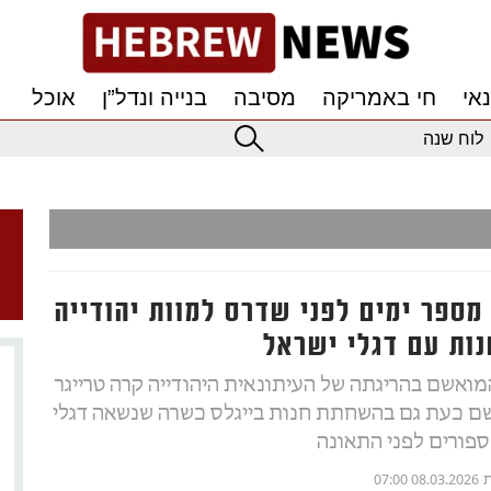
אי
חי באמריקה
מסיבה
בנייה ונדל”ן
אוכל
לוח שנה
 מספר ימים לפני שדרס למוות יהודייה
נות עם דגלי ישראל
המואשם בהריגתה של העיתונאית היהודייה קרה טרייגר
שם כעת גם בהשחתת חנות בייגלס כשרה שנשאה דגלי
ספורים לפני התאונה
ת
08.03.2026 07:00