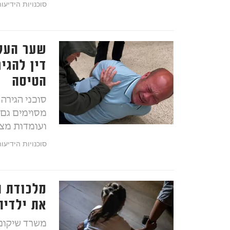
סוכנויות הידיעו
שער העלי
דין להגי
הטיסה
סוכני הגירה
מסוימים גם 
ועומדות מצ
סוכנויות הידיעו
מלכודת ה
את ילדיה
משרד שיקום 