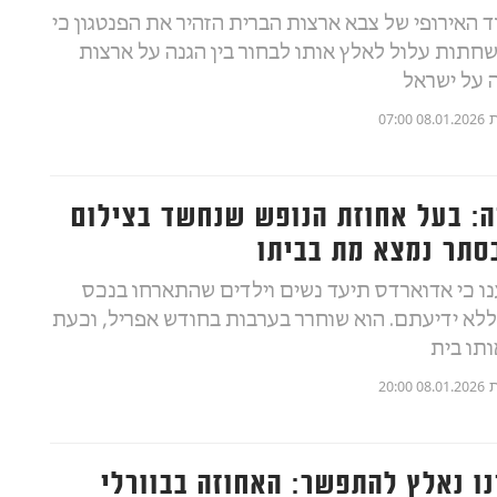
 האירופי של צבא ארצות הברית הזהיר את הפנטגון כי
תות עלול לאלץ אותו לבחור בין הגנה על ארצות
 על ישראל
ת
08.01.2026 07:00
ה: בעל אחוזת הנופש שנחשד בצילום
סתר נמצא מת בביתו
ו כי אדוארדס תיעד נשים וילדים שהתארחו בנכס
 ללא ידיעתם. הוא שוחרר בערבות בחודש אפריל, וכעת
תו בית
ת
08.01.2026 20:00
נו נאלץ להתפשר: האחוזה בבוורלי