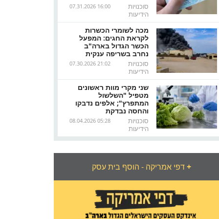
סוכנויות
07.31.2026 16:00
הידיעות
מכה לשומרי הכשרות
לקראת החגים: המפעל
הכשר הגדול בארה"ב
נחרב בשריפה ענקית
סוכנויות
07.30.2026 21:02
הידיעות
שני מקרי מוות ראשונים
מטפיל "השלשול
המתפרץ"; אלפים נדבקו
והחסה נבדקת
סוכנויות
08.04.2026 05:28
הידיעות
+
דפי אמריקה - הוסף בית עסק