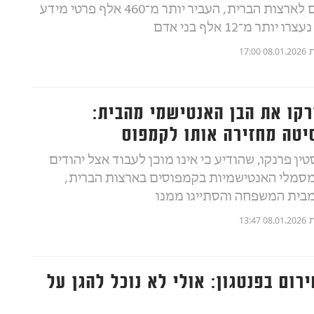
שהגיעו לבדם לארצות הברית, העביר יותר מ־460 אלף פרטי מידע
ותר מ־12 אלף בני אדם
ת
08.01.2026 17:00
רקו את הבן האנטישמי מהבית:
יטה מחזירה אותו לקמפוס
טין פרנקו, שהודיע כי אינו מוכן לעבוד אצל יהודים
מסמלי האנטישמיות בקמפוסים בארצות הברית,
מבית המשפחה והסתייגו ממנו
ת
08.01.2026 13:47
רום בפנטגון: אולי לא נוכל להגן על