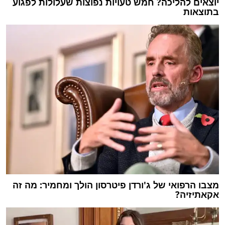
יוצאים להליכה? חמש טעויות נפוצות שעלולות לפגוע
בתוצאות
מצבו הרפואי של ג'ורדן פיטרסון הולך ומחמיר: מה זה
אקאתיזיה?