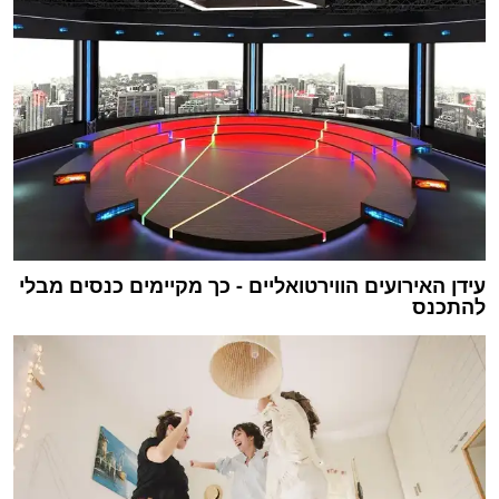
עידן האירועים הווירטואליים - כך מקיימים כנסים מבלי
להתכנס