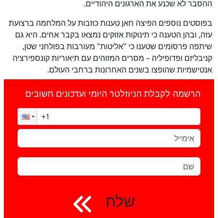
ההסבר לא שכנע את הארגונים היהודיים.
בפוסטים נוספים הפיצה חאן טענות כוזבות על המלחמה ברצועת
עזה, ובהן הטענה כי תינוקות אזוקים נמצאו בקבר אחים. היא גם
שיתפה פרסומים שטענו כי "אליטות" מעורבות בפולחני שטן,
קניבליזם ופדופיליה – מסרים המזוהים עם תיאוריות קונספירציה
אנטישמיות שהופצו בשנים האחרונות ברחבי העולם.
הרשמה לקבלת הניוזלטר היומי ועדכונים חשובים
שלח