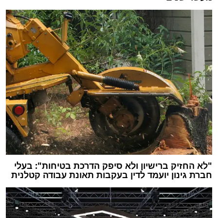
"לא החזיק ברישיון ולא סיפק הדרכת בטיחות": בעלי
חברת גינון יועמד לדין בעקבות תאונת עבודה קטלנית