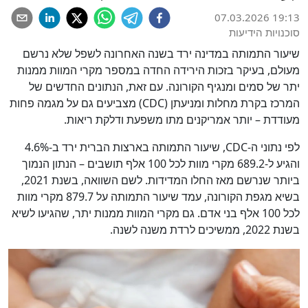
07.03.2026 19:13
סוכנויות הידיעות
שיעור התמותה במדינה ירד בשנה האחרונה לשפל שלא נרשם
מעולם, בעיקר בזכות הירידה החדה במספר מקרי המוות ממנות
יתר של סמים ומנגיף הקורונה. עם זאת, הנתונים החדשים של
המרכז בקרת מחלות ומניעתן (CDC) מצביעים גם על מגמה פחות
מעודדת – יותר אמריקנים מתו משפעת ודלקת ריאות.
לפי נתוני ה-CDC, שיעור התמותה בארצות הברית ירד ב-4.6%
והגיע ל-689.2 מקרי מוות לכל 100 אלף תושבים – הנתון הנמוך
ביותר שנרשם מאז החלו המדידות. לשם השוואה, בשנת 2021,
בשיא מגפת הקורונה, עמד שיעור התמותה על 879.7 מקרי מוות
לכל 100 אלף בני אדם. גם מקרי המוות ממנות יתר, שהגיעו לשיא
בשנת 2022, ממשיכים לרדת משנה לשנה.