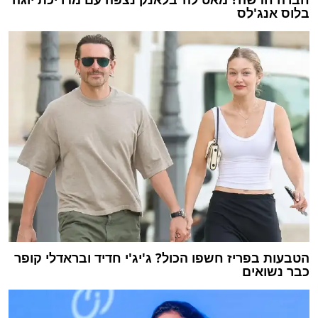
בלוס אנג'לס
הטבעות בפריז חשפו הכול? ג'יג'י חדיד ובראדלי קופר
כבר נשואים