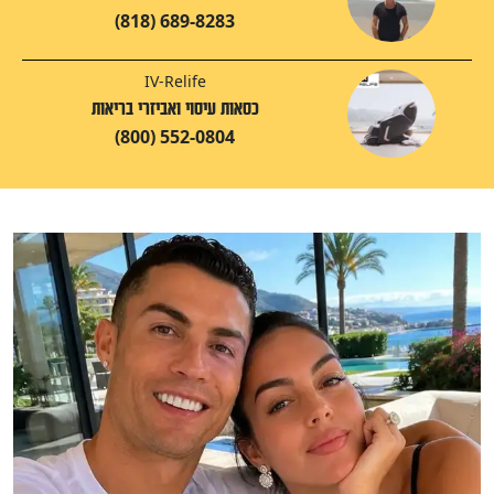
(818) 689-8283
IV-Relife
כסאות עיסוי ואביזרי בריאות
(800) 552-0804