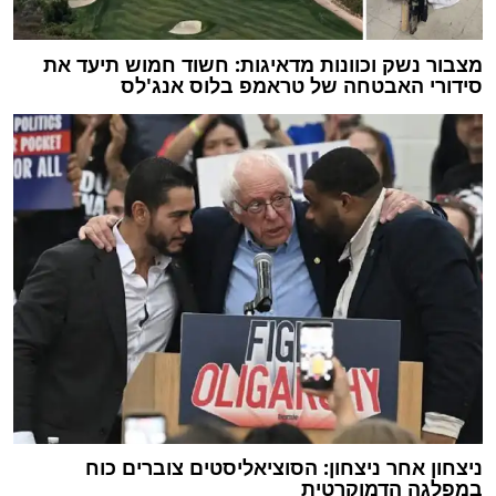
מצבור נשק וכוונות מדאיגות: חשוד חמוש תיעד את
סידורי האבטחה של טראמפ בלוס אנג'לס
ניצחון אחר ניצחון: הסוציאליסטים צוברים כוח
במפלגה הדמוקרטית