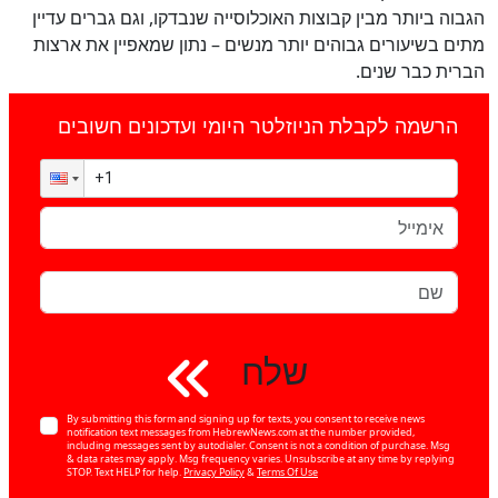
הגבוה ביותר מבין קבוצות האוכלוסייה שנבדקו, וגם גברים עדיין
מתים בשיעורים גבוהים יותר מנשים – נתון שמאפיין את ארצות
הברית כבר שנים.
הרשמה לקבלת הניוזלטר היומי ועדכונים חשובים
שלח
By submitting this form and signing up for texts, you consent to receive news
notification text messages from HebrewNews.com at the number provided,
including messages sent by autodialer. Consent is not a condition of purchase. Msg
& data rates may apply. Msg frequency varies. Unsubscribe at any time by replying
STOP. Text HELP for help.
Privacy Policy
&
Terms Of Use