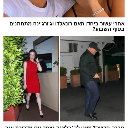
אחרי עשור ביחד: האם רונאלדו וג'ורג'ינה מתחתנים
בסוף השבוע?
חברה חדשה? מאט לה־בלאנק נצפה עם מדריכת יוגה