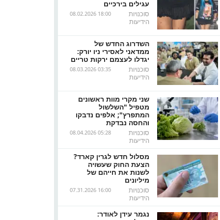
עגילים בירכיים
סוכנויות
08.02.2026 18:00
הידיעות
השדרוג החדש של
ממדאני לאסירי ניו יורק:
יגדלו לעצמם ירקות טריים
סוכנויות
08.03.2026 03:35
הידיעות
שני מקרי מוות ראשונים
מטפיל "השלשול
המתפרץ"; אלפים נדבקו
והחסה נבדקת
סוכנויות
08.04.2026 05:28
הידיעות
מסלול חדש לגרין קארד?
הצעת החוק שעשויה
לשנות את חייהם של
מיליונים
סוכנויות
07.31.2026 16:00
הידיעות
נגמר עידן לאודר: