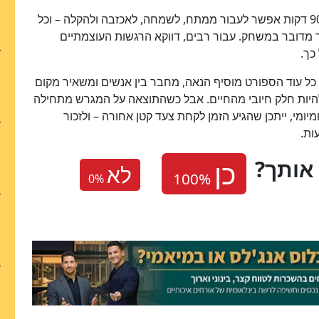
גם רכבת ההרים הרגשית היא חלק מהקסם. במשך 90 דקות אפשר לעבור ממתח, לשמחה, לאכזבה ולהקלה – וכל
 מדובר במשחק. עבור רבים, דווקא הרגשות העוצמתיים
כך.
. כל עוד הספורט מוסיף הנאה, מחבר בין אנשים ומשאיר מקום
להיות חלק חיובי מהחיים. אבל כשהתוצאה על המגרש מתחילה
ומי, ייתכן שהגיע הזמן לקחת צעד קטן אחורה – ולזכור
ות.
אותך
לא
0
%