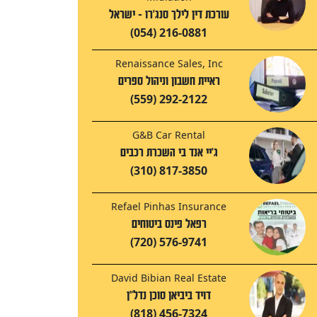
עורכת דין לילך סנג'רו - ישראל
(054) 216-0881
Renaissance Sales, Inc
ראיית חשבון וניהול ספרים
(559) 292-2122
G&B Car Rental
ג'יי אנד בי השכרת רכבים
(310) 817-3850
Refael Pinhas Insurance
רפאל פינס ביטוחים
(720) 576-9741
David Bibian Real Estate
דויד ביביאן סוכן נדל"ן
(818) 456-7324