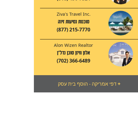
Ziva's Travel Inc.
סוכנות נסיעות זיוה
(877) 215-7770
Alon Wizen Realtor
אלון וויזן סוכן נדל"ן
(702) 366-6489
+
דפי אמריקה - הוסף בית עסק