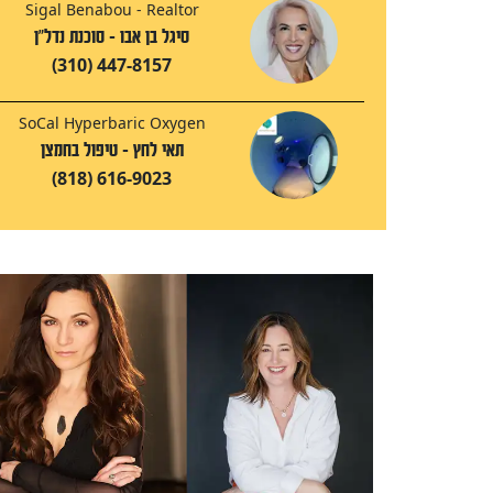
Sigal Benabou - Realtor
סיגל בן אבו - סוכנת נדל"ן
(310) 447-8157
SoCal Hyperbaric Oxygen
תאי לחץ - טיפול בחמצן
(818) 616-9023