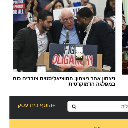
ניצחון אחר ניצחון: הסוציאליסטים צוברים כוח
במפלגה הדמוקרטית
+
הוסף בית עסק