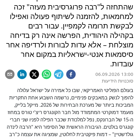
שהתחזה ל"רבה פרוגרסיבית מעזה" זכה
למחמאות, להזמנה לשיתוף פעולה ואפילו
לבקשת תרומה לקמפיין. עבור רבים
בקהילה היהודית, הפרשה אינה רק בדיחה
מוצלחת – אלא עדות לבורות ולרדיפה אחר
סיסמאות אנטי-ישראליות במקום אחר
עובדות.
06.09.2026 13:00
סוכנויות הידיעות
בעולם הפוליטי האמריקאי, שבו כל אמירה על ישראל עלולה
להפוך לנשק במאבקים פנימיים, נרשמה השבוע אחת התקריות
המביכות ביותר של מערכת הבחירות של 2026. מייקל בלייק,
מועמד דמוקרטי המתמודד מול חבר הקונגרס ריצ'י טורס במחוז
ה-15 של הברונקס, נפל למלכודת שכבר הפילה לפניו שני חברי
קונגרס בולטים. הגיבורה הראשית של הסיפור היא "הרבה לינדה
גולדשטיין" – דמות פיקטיבית לחלוטין, שמציגה את עצמה כ"רב