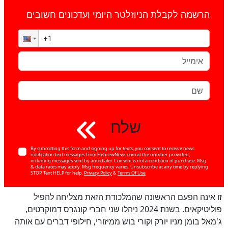
הרשמה לקבלת הניוזלטר היומי ועדכונים חשובים
שלח
By submitting this form and signing up for texts, you consent to receive news
notification text messages from HebrewNews.com at the number provided,
including messages sent by autodialer. Consent is not a condition of purchase. Msg
& data rates may apply. Msg frequency varies. Unsubscribe at any time by replying
STOP. Text HELP for help.
Privacy Policy
&
Terms Of Use
זו אינה הפעם הראשונה שהמלכודת הזאת מצליחה להפיל
פוליטיקאים. בשנת 2024 ניהלו שני חברי קונגרס דמוקרטים,
ג'מאל בומן מניו יורק וקורי בוש ממיזורי, חילופי דברים עם אותה