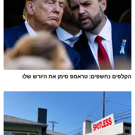
הקלפים נחשפים: טראמפ סימן את היורש שלו