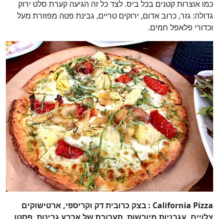
כמו אוצרות קטנים בכל ביס. לצד כל זה הגיעה קערת סלט ירוק
גדולה: גזר, כרוב אדום, ירוקים טריים, גבינת פטה מפוזרת מעל
וכדורי פלאפל חמים.
California Pizza : בצק כרובית דק וקריספי, ארטישוקים
צלויים, עגבניות מיובשות, תערובת של ארבע גבינות, פסטו