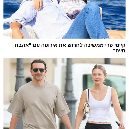
קייטי פרי ממשיכה לחרוש את אירופה עם "אהבת
חייה"