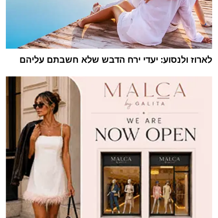
לארוז ולנסוע: יעדי ירח הדבש שלא חשבתם עליהם