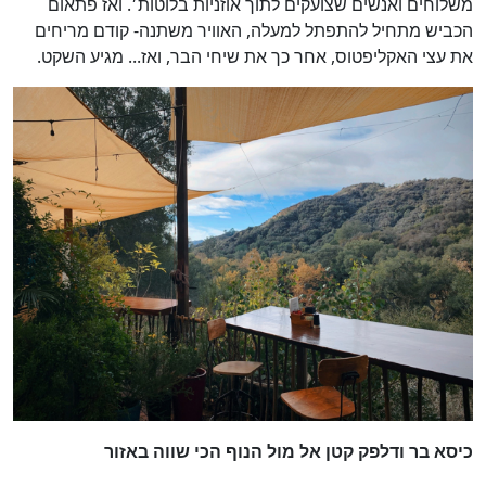
משלוחים ואנשים שצועקים לתוך אוזניות בלוטות׳. ואז פתאום
הכביש מתחיל להתפתל למעלה, האוויר משתנה- קודם מריחים
את עצי האקליפטוס, אחר כך את שיחי הבר, ואז... מגיע השקט.
כיסא בר ודלפק קטן אל מול הנוף הכי שווה באזור