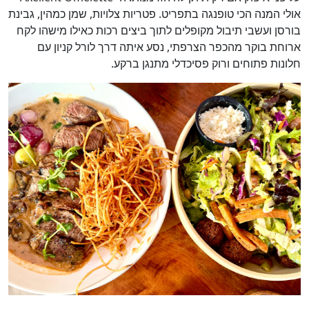
אולי המנה הכי טופנגה בתפריט. פטריות צלויות, שמן כמהין, גבינת
בורסן ועשבי תיבול מקופלים לתוך ביצים רכות כאילו מישהו לקח
ארוחת בוקר מהכפר הצרפתי, נסע איתה דרך לורל קניון עם
חלונות פתוחים ורוק פסיכדלי מתנגן ברקע.