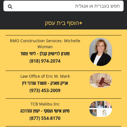
+
הוסף בית עסק
RMO Construction Services- Michelle
Wizman
פתרון לרישיון קבלן - ליווי צמוד
(818) 974-2074
Law Office of Eric M. Mark
אריק מארק - משרד עורכי דין
(973) 453-2009
TCB Malibu Inc
סיוע אישי ועסקי - יעוץ והדרכה
(877) 554-8170