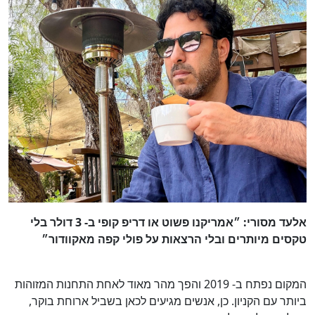
אלעד מסורי: ״אמריקנו פשוט או דריפ קופי ב- 3 דולר בלי
טקסים מיותרים ובלי הרצאות על פולי קפה מאקוודור״
המקום נפתח ב- 2019 והפך מהר מאוד לאחת התחנות המזוהות
ביותר עם הקניון. כן, אנשים מגיעים לכאן בשביל ארוחת בוקר,