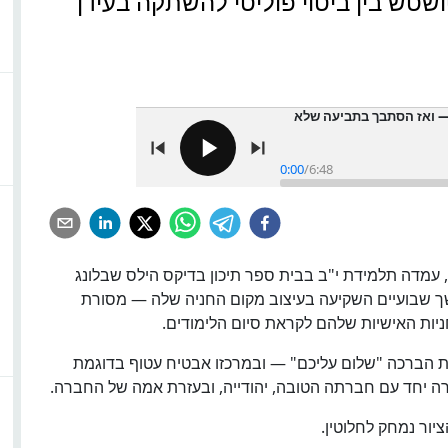
ושטש בין ביטוי פוליטי להשתקה בעידן
 — ואז הסתבך בתביעה שלא
0:00
/
6:48
לימודים, עמדה תלמידת י"ב בבית ספר תיכון בדיקס הילס שבלונג
שך שבועיים השקיעה בעיצוב מקום החניה שלה — מסורת
ות האישיות שלהם לקראת סיום הלימודים.
ת הברכה "שלום עליכם" — ובמרכזו אבטיח עטוף בדוגמת
רה יחד עם חברתה הטובה, יהודייה, ובעזרת אמה של החברה.
יור נמחק לחלוטין.