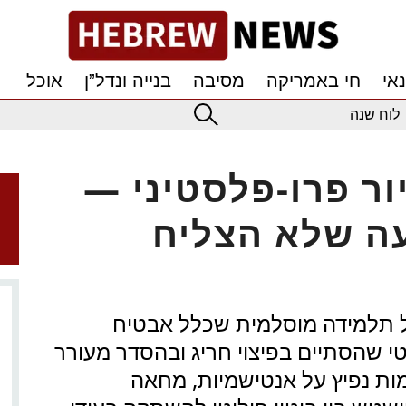
אי
חי באמריקה
מסיבה
בנייה ונדל”ן
אוכל
לוח שנה
ר פרו-פלסטיני —
ה שלא הצליח
של תלמידה מוסלמית שכלל אבטיח
 שהסתיים בפיצוי חריג ובהסדר מעורר
ת נפיץ על אנטישמיות, מחאה