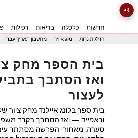
חדשות
כלכלה
בריאות
רכילות
פנ
הדלקת נרות
מזג אוויר
מחשבון תאריך עברי
בית הספר מחק ציו
ואז הסתבך בתביע
לעצור
בית ספר בלונג איילנד מחק ציור 
וכאפייה — ואז הסתבך בקרב משפטי
סערה. מאחורי הפרשה מסתתר עימו