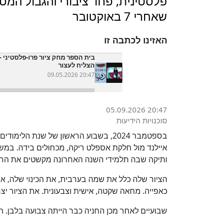
פלסטינית, פחד ציבורי והגבול המט
שאחרי 7 באוקטובר
האזינו לכתבה זו
בית הספר מחק ציור פרו-פלסטיני
הצליח לעצור
09.05.2026 20:47
05.09.2026 20:47
סוכנויות הידיעות
בספטמבר 2024, בשבוע הראשון של שנת ה
איילנד מול חלקת אספלט ריקה, מכחולים בידה. במ
ותיקה שבה תלמידי השנה האחרונה מקשטים את החני
הציור שלה כלל את שמה בערבית, את הכינוי שלה, א
כאפייה. מחאה שקטה, אישית וצבעונית. את הציור יצ
שבועיים לאחר מכן החניה כבר הייתה צבועה בלבן. הצ