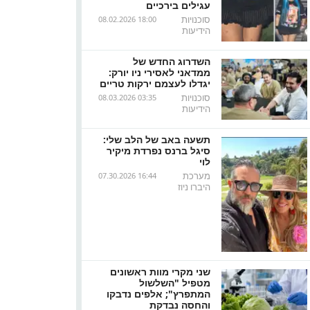
עגילים בירכיים
סוכנויות
08.02.2026 18:00
הידיעות
השדרוג החדש של
ממדאני לאסירי ניו יורק:
יגדלו לעצמם ירקות טריים
סוכנויות
08.03.2026 03:35
הידיעות
תשעה באב של הלב שלי:
סיגל ברנס נפרדת מיקיר
לוי
מערכת
07.30.2026 16:44
היברו ניוז
שני מקרי מוות ראשונים
מטפיל "השלשול
המתפרץ"; אלפים נדבקו
והחסה נבדקת