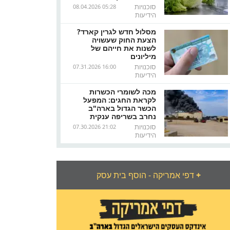
סוכנויות
08.04.2026 05:28
הידיעות
מסלול חדש לגרין קארד?
הצעת החוק שעשויה
לשנות את חייהם של
מיליונים
סוכנויות
07.31.2026 16:00
הידיעות
מכה לשומרי הכשרות
לקראת החגים: המפעל
הכשר הגדול בארה"ב
נחרב בשריפה ענקית
סוכנויות
07.30.2026 21:02
הידיעות
+
דפי אמריקה - הוסף בית עסק