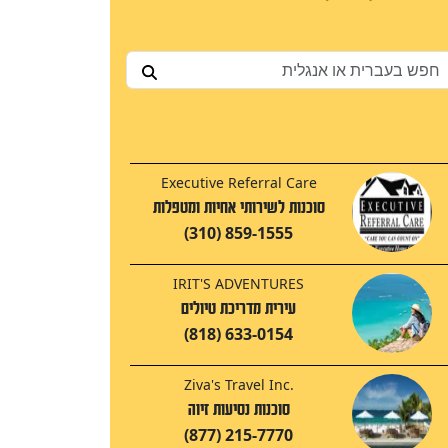
Executive Referral Care
סוכנות לשירותי אחיות ומטפלות
(310) 859-1555
IRIT'S ADVENTURES
עירית מדריכת טיולים
(818) 633-0154
Ziva's Travel Inc.
סוכנות נסיעות זיוה
(877) 215-7770