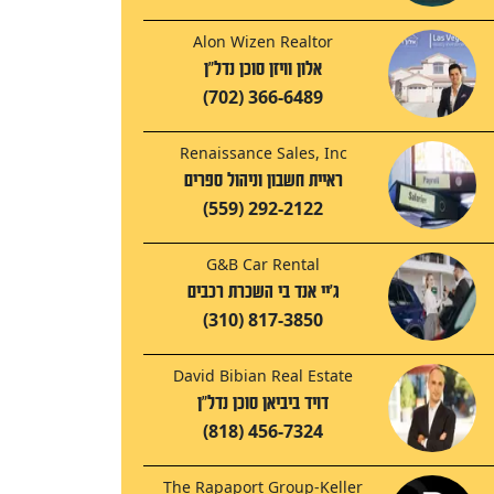
Alon Wizen Realtor
אלון וויזן סוכן נדל"ן
(702) 366-6489
Renaissance Sales, Inc
ראיית חשבון וניהול ספרים
(559) 292-2122
G&B Car Rental
ג'יי אנד בי השכרת רכבים
(310) 817-3850
David Bibian Real Estate
דויד ביביאן סוכן נדל"ן
(818) 456-7324
The Rapaport Group-Keller