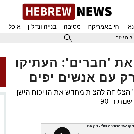
אי
חי באמריקה
מסיבה
בנייה ונדל”ן
אוכל
לוח שנה
את 'חברים': העתיקו
ק עם אנשים יפים
' הצליחה להצית מחדש את הוויכוח הישן
נות ה-90
תיקו את הסדרה שלי - רק עם