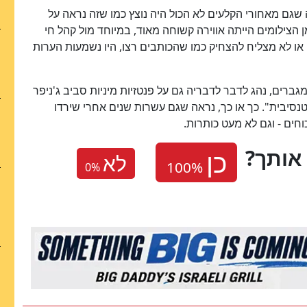
גם מאחורי הקלעים לא הכול היה נוצץ כמו שזה נראה על
Times of  היא טענה שבזמן הצילומים הייתה אווירה קשוחה מאוד, במיוחד מול קהל חי
טקסט או לא מצליח להצחיק כמו שהכותבים רצו, היו נשמעות הערות
גברים, נהג לדבר לדבריה גם על פנטזיות מיניות סביב ג'ניפר
טנסיבית". כך או כך, נראה שגם עשרות שנים אחרי שירדו
כוחים - וגם לא מעט כותרות.
אותך
לא
0
%