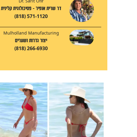
Dr. Sarit Ofir
דר שרית אופיר - פסיכולוגית קלינית
(818) 571-1120
Mulholland Manufacturing
יצור גדרות ושערים
(818) 266-6930