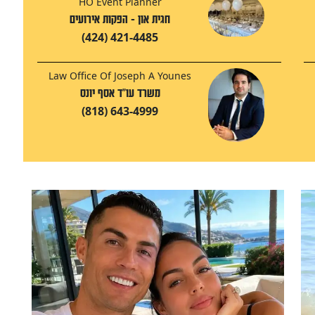
HO Event Planner
חגית און - הפקות אירועים
(424) 421-4485
Law Office Of Joseph A Younes
משרד עו"ד אסף יונס
(818) 643-4999