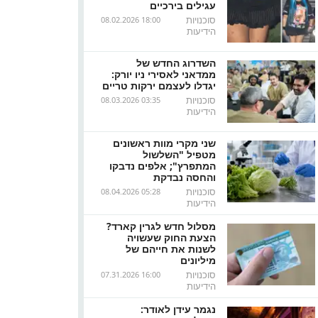
עגילים בירכיים
סוכנויות
08.02.2026 18:00
הידיעות
השדרוג החדש של
ממדאני לאסירי ניו יורק:
יגדלו לעצמם ירקות טריים
סוכנויות
08.03.2026 03:35
הידיעות
שני מקרי מוות ראשונים
מטפיל "השלשול
המתפרץ"; אלפים נדבקו
והחסה נבדקת
סוכנויות
08.04.2026 05:28
הידיעות
מסלול חדש לגרין קארד?
הצעת החוק שעשויה
לשנות את חייהם של
מיליונים
סוכנויות
07.31.2026 16:00
הידיעות
נגמר עידן לאודר: