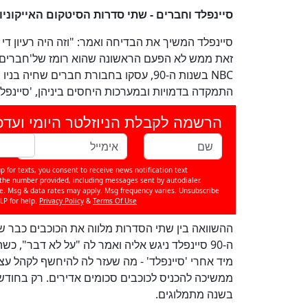
סיינפלד וחברים - שתי סדרות הסיטקום האייקוניו
סיינפלד המשיך את הבדיחה ואמר: "וזה היה רעיון די
זאת ממש לא הפעם הראשונה שהוא רומז של'חברים' ה
NBC בשנות ה-90, עסקו בחבורת חברים שחי
התמקדה בדמויות ובמערכות היחסים ביניהן, 'סיינפ
הרשמה לקבלת הניוזלטר היומי ועדכ
p for texts, you consent to receive news notification text
e number provided, including messages sent by autodialer.
se. Msg & data rates may apply. Msg frequency varies. Unsubscribe
LP for help.
Privacy Policy
&
Terms Of Use
בשנה מתמלוגים.