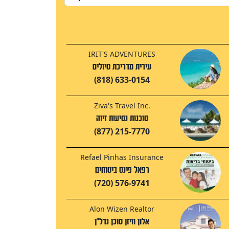
IRIT'S ADVENTURES
עירית מדריכת טיולים
(818) 633-0154
Ziva's Travel Inc.
סוכנות נסיעות זיוה
(877) 215-7770
Refael Pinhas Insurance
רפאל פינס ביטוחים
(720) 576-9741
Alon Wizen Realtor
אלון וויזן סוכן נדל"ן