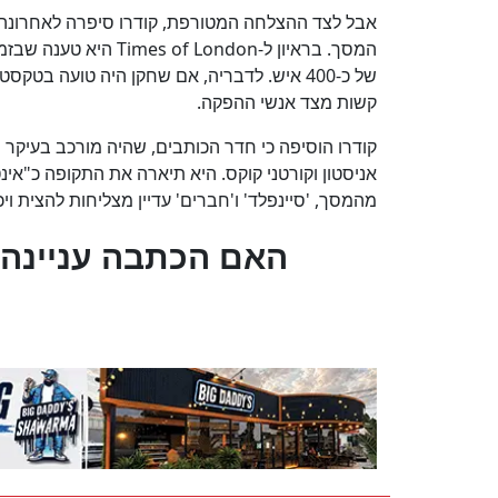
אבל לצד ההצלחה המטורפת, קודרו סיפרה לאחרונה ש
המסך. בראיון ל-London
של כ-400 איש. לדבריה, אם שחקן היה טועה ב
קשות מצד אנשי ההפקה.
קודרו הוסיפה כי חדר הכותבים, שהיה מורכב בעיקר מ
אניסטון וקורטני קוקס. היא תיארה את התקופה כ"אינ
מהמסך, 'סיינפלד' ו'חברים' עדיין מצליחות להצית וי
?האם הכתבה עניינה 