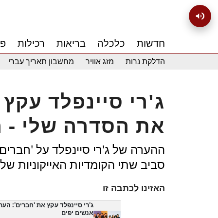
חדשות
כלכלה
בריאות
רכילות
פנ
הדלקת נרות
מזג אוויר
מחשבון תאריך עברי
ג'רי סיינפלד עקץ 
את הסדרה שלי - ר
ההערה של ג'רי סיינפלד על 'חברים
סביב שתי הקומדיות האייקוניות של ש
האזינו לכתבה זו
ג'רי סיינפלד עקץ את 'חברים': הע
אנשים יפים