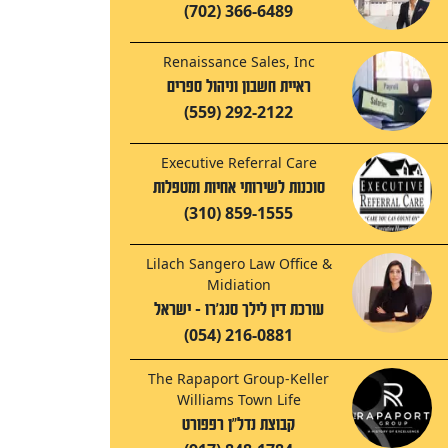
(702) 366-6489
Renaissance Sales, Inc
ראיית חשבון וניהול ספרים
(559) 292-2122
Executive Referral Care
סוכנות לשירותי אחיות ומטפלות
(310) 859-1555
Lilach Sangero Law Office &
Midiation
עורכת דין לילך סנג'רו - ישראל
(054) 216-0881
The Rapaport Group-Keller
Williams Town Life
קבוצת נדל"ן רפפורט