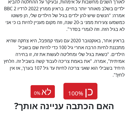
לאורך השנים מחשבות על אימהות, ובעיקר על ההחלטה להביא
ילדים בשלב מאוחר יותר בחיים. בראיון ממרץ 2022 לרדיו BBC 2
אמרה: "הנשים שיש להן ילדים בגיל של הילדים שלי, הן פשוטו
כמשמעו צעירות ממני ב-20 שנה, וזה מקום מעניין להיות בו כי אני
לא בגיל הזה. וזה לגמרי בסדר".
בראיון אחר, באוקטובר 2020 עם נעמי קמפבל, היא צחקה שהיא
מתכננת לחיות הרבה אחרי גיל 100 כדי להיות שם בשביל
הילדים. "כשאת בגיל שלי ומחליטה לעשות את זה, זו בחירה
אמיתית", אמרה. "את באמת צריכה לעבוד קשה בשביל זה. הלחץ
היחיד בשבילי הוא שאני צריכה לחיות עד גיל 107 בערך, אז אין
לחץ!".
לא
0
%
?האם הכתבה עניינה אותך