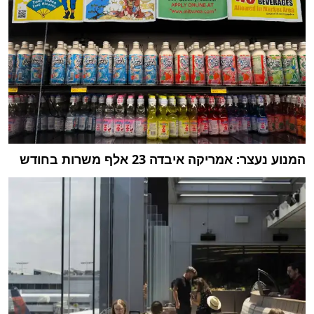
המנוע נעצר: אמריקה איבדה 23 אלף משרות בחודש