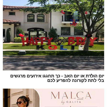
יום הולדת או יום האב - כך תחגגו אירועים מרגשים
בלי לתת לקורונה להפריע לכם