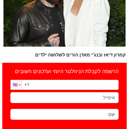
קמרון דיאז ובנג'י מאדן הורים לשלושה ילדים
הרשמה לקבלת הניוזלטר היומי ועדכונים חשובים