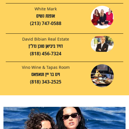
White Mark
אופנת נשים
(213) 747-0588
David Bibian Real Estate
דויד ביביאן סוכן נדל"ן
(818) 456-7324
Vino Wine & Tapas Room
וינו בר יין וטאפאס
(818) 343-2525