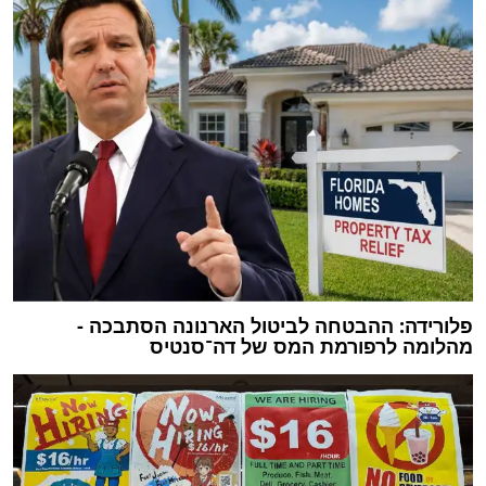
פלורידה: ההבטחה לביטול הארנונה הסתבכה -
מהלומה לרפורמת המס של דה־סנטיס