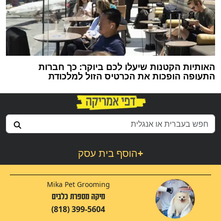
האותיות הקטנות שיעלו לכם ביוקר: כך חברות
התעופה הופכות את הכרטיס הזול למלכודת
+
הוסף בית עסק
Mika Pet Grooming
מיקה מספרת כלבים
(818) 399-5604