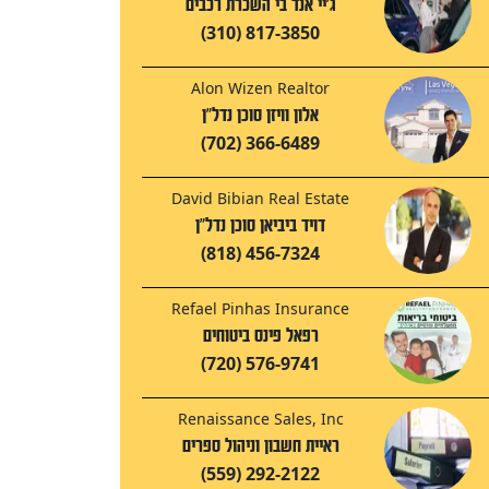
ג'יי אנד בי השכרת רכבים
(310) 817-3850
Alon Wizen Realtor
אלון וויזן סוכן נדל"ן
(702) 366-6489
David Bibian Real Estate
דויד ביביאן סוכן נדל"ן
(818) 456-7324
Refael Pinhas Insurance
רפאל פינס ביטוחים
(720) 576-9741
Renaissance Sales, Inc
ראיית חשבון וניהול ספרים
(559) 292-2122