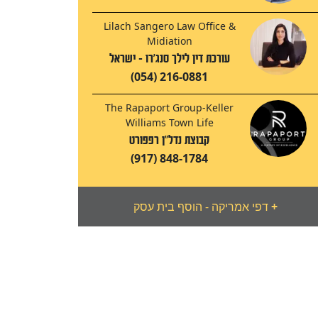
Lilach Sangero Law Office &
Midiation
עורכת דין לילך סנג'רו - ישראל
(054) 216-0881
The Rapaport Group-Keller
Williams Town Life
קבוצת נדל"ן רפפורט
(917) 848-1784
+
דפי אמריקה - הוסף בית עסק