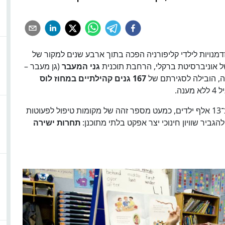
זדמנויות לילדי קליפורניה הפכה בתוך ארבע שנים למקור של
 אוניברסיטת ברקלי, הרחבת תוכנית
גני המעבר
(גן מעבר –
167 גנים קהילתיים במחוז לוס
המחקר חושף כי אף שההרשמה לגני מעבר גדלה בכ־13 אלף ילדים, כמעט מספר זהה של מקומות טיפול לפעוטות
תחרות ישירה