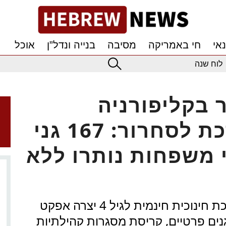
אי
חי באמריקה
מסיבה
בנייה ונדל”ן
אוכל
לוח שנה
 בקליפורניה
הכניסה את המערכת לסחרור: 167 גני
י משפחות נותרו ללא
מחקר חדש מגלה: ההשקעה במערכת חינוכית חינמית לגיל 4 יצרה אפקט
נים פרטיים, קריסת מסגרות קהילתיות