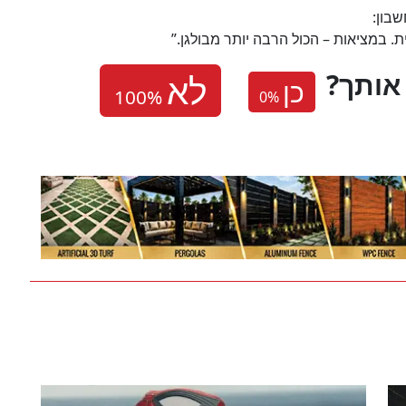
שבון:
ת. במציאות – הכול הרבה יותר מבולגן.”
אותך
כן
0
%