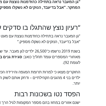
“גן המעבר נראה בתחילה כהזדמנות נוצצת עם מע
המחקר. “אבל בדיעבד, הנזקים לא נשקלו מספיק.
“רעיון נוצץ שהתגלו בו סדקים 
“גן המעבר נראה בתחילה כהזדמנות נוצצת עם מעט 
“אבל בדיעבד, הנזקים לא נשקלו מספיק.”
מאחורי המספרים עומד תהליך כואב:
סגירת גנים ב
לעומת 92).
החוקרים מצאו כי למרות תרומת המגפה והירידה הכל
ילדים בני 4 מהגנים הקהילתיים – ודחק אותם 
יותר.
הפסד נטו בשכונות רבות
ישנם אזורים במחוז בהם מספר המקומות לגיל הרך א