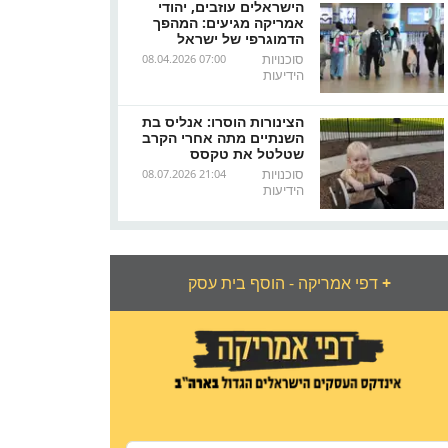
הישראלים עוזבים, יהודי
אמריקה מגיעים: המהפך
הדמוגרפי של ישראל
סוכנויות
08.04.2026 07:00
הידיעות
הצינורות הוסרו: אנליס בת
השנתיים מתה אחרי הקרב
שטלטל את טקסס
סוכנויות
08.07.2026 21:04
הידיעות
+
דפי אמריקה - הוסף בית עסק