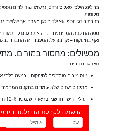
מקומות.
בנורת'רידג' נוספו 96 ילדים לגן מעבר, אך שלושה גנים שנסגרו העלימו 184 מקומות טיפול.
ואף בתינוקות – אך בפועל, המעבר הזה התברר כבלת
מכשולים: מחסור במורים, מתק
האתגרים רבים:
גיוס מורים מוסמכים לתינוקות – כמעט בלתי א
מתקנים ישנים שלא עומדים בתקנים המחמירי
תהליך רישוי חדשני ובריאותי שנמשך 6–12 חודשים
הרשמה לקבלת הניוזלטר היומי 