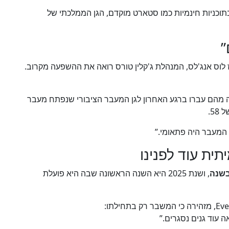
וכניות חינמיות כמו סטארט מוקדם, הגן הממלכתי של
ז לוס אנג'לס, המנהלת ג'קלין טורס רואה את ההשפעה מקרוב.
ם ימשיכו, אך שישה מהם עברו ברגע האחרון לגן המעבר הציבורי שנפתח מעבר
. המעבר היה פתאומי.”
ית עוד לפנינו
, ושנת 2025 היא השנה הראשונה שבה היא פועלת
 עוד גנים נסגרים.”