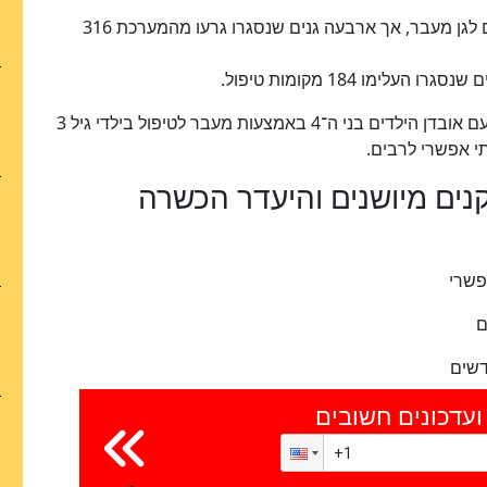
ברולינג הילס–פאלוס ורדס, נרשמו 152 ילדים נוספים לגן מעבר, אך ארבעה גנים שנסגרו גרעו מהמערכת 316
מטה התוכנית המדינתית הנחה את הגנים להתמודד עם אובדן הילדים בני ה־4 באמצעות מעבר לטיפול בילדי גיל 3
י אפשרי לרבים.
נים מיושנים והיעדר הכשרה
פשרי
ם
ועדכונים חשובים