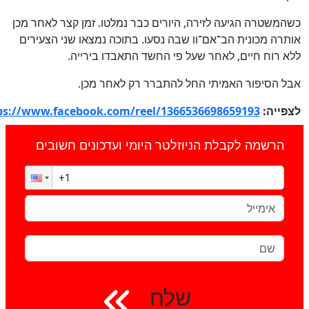
כשהמשטרה הגיעה לזירה, היורים כבר נמלטו. זמן קצר לאחר מכן
אותרה מכונית הב־אם־וו שבה נסעו. בתוכה נמצאו שני הצעירים
ללא רוח חיים, לאחר שעל פי החשד התאבדו בירייה.
אבל הסיפור האמיתי החל להתברר רק לאחר מכן.
לצפייה:
ps://www.facebook.com/reel/1366536698659193
הרשמה לקבלת הניוזלטר היומי ועדכונים חשובים
שלח