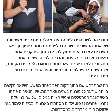
סוכני הבולשת הפדרלית הגיעו במהלך היום לבית משפחתו
של אחד החשודים בשכונת קליירמונט מסה בצפון סן דייגו.
השכנים עמדו בהלם מחוץ לבתים בזמן שחוקרים אספו
ראיות וחקרו בני משפחה ומכרים. לפי הרשויות, אחד
החשודים למד בשנים האחרונות במסגרת לימודים מקוונת,
אך השתתף בפעילויות חברתיות וספורטיביות בבית ספר
תיכון בעיר.
מה שהתרחש שם בתוך דקות הפך לאחד מפשעי השנאה הקשים
ביותר שידעה קליפורניה בשנים האחרונות. שני הצעירים פתחו
באש לעבר המתפללים ואנשי הצוות במקום. שלושה בני אדם
נהרגו. אחרים נפצעו. ילדים הסתתרו בארונות ובכיתות לימוד בזמן
שקולות הירי מהדהדים במסדרונות.