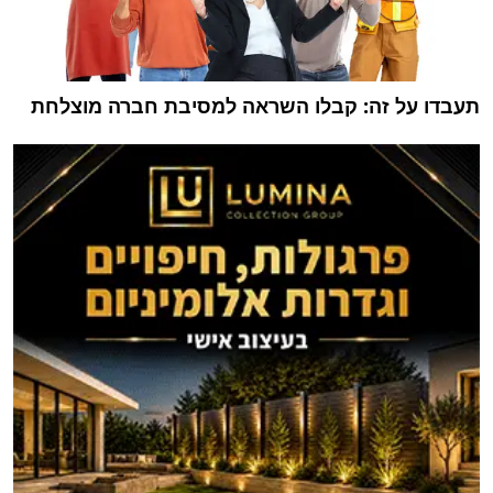
תעבדו על זה: קבלו השראה למסיבת חברה מוצלחת