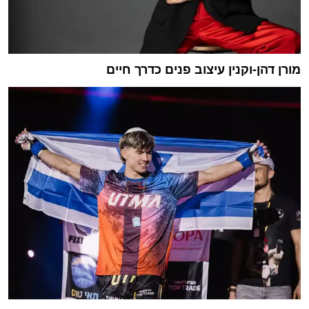
מורן דהן-וקנין עיצוב פנים כדרך חיים