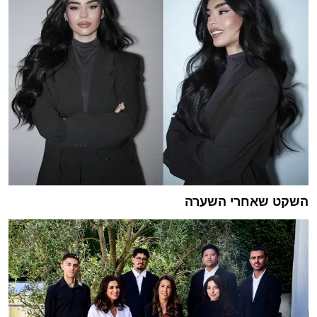
השקט שאחרי השערה