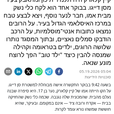
מסן דייגו. בבוקר אחד הוא לקח כלי נשק
מבית אמו, חבר לנער נוסף, ויצא לבצע טבח
במרכז האיסלאמי הגדול בעיר. על הרובים
נמצאו כתובות אנטי־מוסלמיות, על הרכב
הודבקו סמלים נאציים, ובתוך המסגד נותרו
שלושה הרוגים, ילדים בטראומה וקהילה
שמנסה להבין כיצד "ילד טוב" הפך לרוצח
מונע שנאה.
05.19.2026 05:04
סוכנויות הידיעות
בשעה 9:42 בבוקר התקשרה אישה מבוהלת למשטרת סן דייגו.
על הקו הייתה אמו של קיין קלארק, נער בן 17. היא סיפרה שבנה
נעלם מהבית. שהמכונית שלה נגנבה. שכמה כלי נשק שהחזיקה
בבית — אקדח ורובה ציד — אינם במקומם. ובעיקר, שהיא
חוששת שמשהו נורא עומד לקרות.