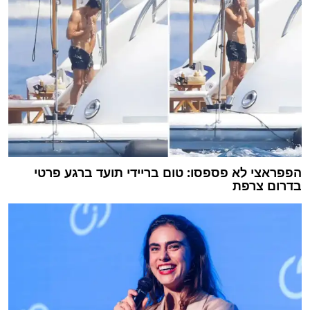
הפפראצי לא פספסו: טום בריידי תועד ברגע פרטי
בדרום צרפת