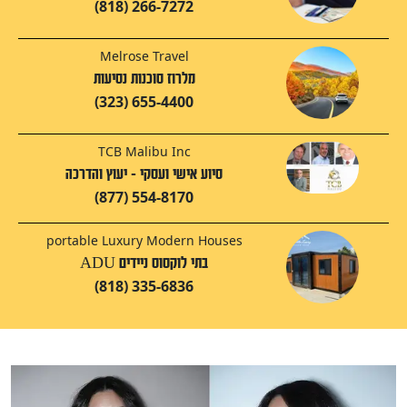
(818) 266-7272
Melrose Travel
מלרוז סוכנות נסיעות
(323) 655-4400
TCB Malibu Inc
סיוע אישי ועסקי - יעוץ והדרכה
(877) 554-8170
portable Luxury Modern Houses
בתי לוקסוס ניידים ADU
(818) 335-6836