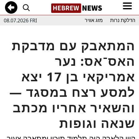
08.07.2026 FRI
הדלקת נרות
מזג אוויר
המתאבק עם מדבקת
האס־אס: נער
אמריקאי בן 17 יצא
למסע רצח במסגד —
והשאיר אחריו מכתב
שנאה וגופות
קיין קלארק היה תלמיד תיכון ומתאבק צעיר