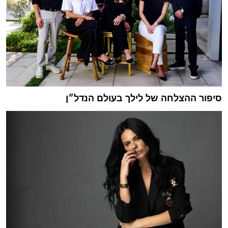
סיפור ההצלחה של לילך בעולם הנדל״ן