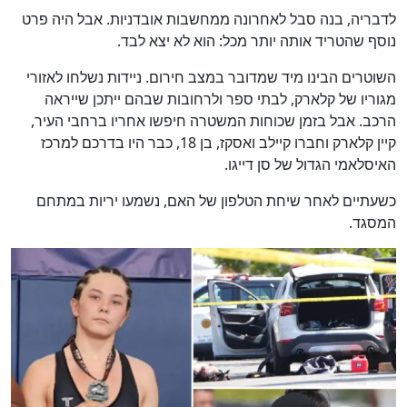
לדבריה, בנה סבל לאחרונה ממחשבות אובדניות. אבל היה פרט
נוסף שהטריד אותה יותר מכל: הוא לא יצא לבד.
השוטרים הבינו מיד שמדובר במצב חירום. ניידות נשלחו לאזורי
מגוריו של קלארק, לבתי ספר ולרחובות שבהם ייתכן שייראה
הרכב. אבל בזמן שכוחות המשטרה חיפשו אחריו ברחבי העיר,
קיין קלארק וחברו קיילב ואסקז, בן 18, כבר היו בדרכם למרכז
האיסלאמי הגדול של סן דייגו.
כשעתיים לאחר שיחת הטלפון של האם, נשמעו יריות במתחם
המסגד.