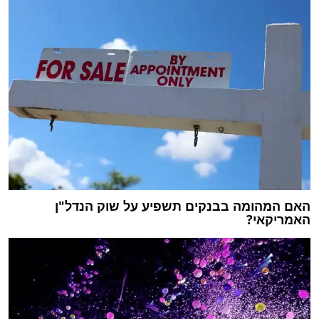
האם המהומה בבנקים תשפיע על שוק הנדל"ן
האמריקאי?