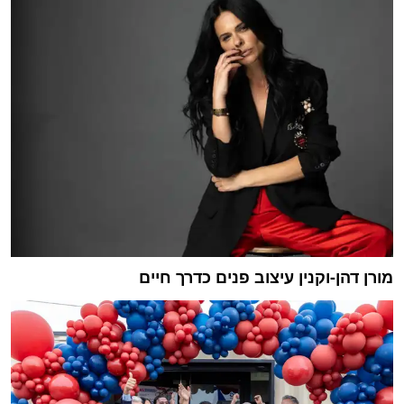
מורן דהן-וקנין עיצוב פנים כדרך חיים