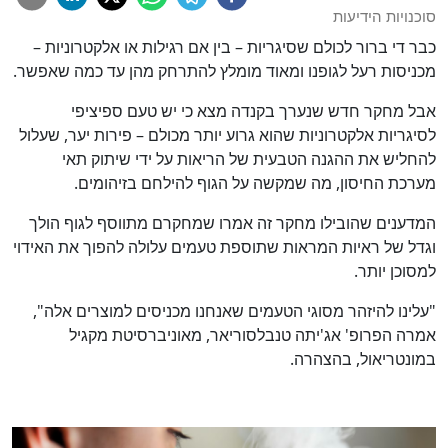
סוכנויות הידיעות
כבר די ברור לכולם שסיגריות – בין אם רגילות או אלקטרוניות –
מכניסות רעל לגופנו ומאוד מומלץ להתרחק מהן עד כמה שאפשר.
אבל מחקר חדש שנערך בקנדה מצא כי יש טעם ספיציפי
לסיגריות אלקטרוניות שהוא גרוע יותר מכולם – פירות יער, שעלול
להחליש את ההגנה הטבעית של הריאות על ידי שיתוק תאי
מערכת החיסון, מה שמקשה על הגוף להילחם בזיהומים.
המדענים שהובילו מחקר זה אמרו שמחקרם מתווסף לגוף הולך
וגדל של ראיות המראות שתוספת טעמים עלולה להפוך את האידוי
למסוכן יותר.
"עלינו להיזהר מסוגי הטעמים שאנחנו מכניסים למוצרים אלה",
אמרה הפרופ' אג'יתה טנבלסוריאר, מאוניברסיטת מקגיל
במונטריאול, בהצהרה.