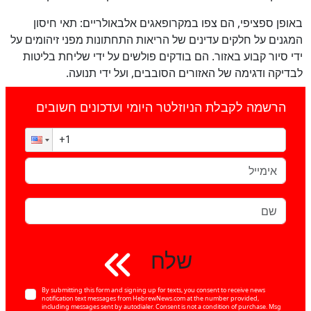
באופן ספציפי, הם צפו במקרופאגים אלבאולריים: תאי חיסון
המגנים על חלקים עדינים של הריאות התחתונות מפני זיהומים על
ידי סיור קבוע באזור. הם בודקים פולשים על ידי שליחת בליטות
לבדיקה ודגימה של האזורים הסובבים, ועל ידי תנועה.
הרשמה לקבלת הניוזלטר היומי ועדכונים חשובים
שלח
By submitting this form and signing up for texts, you consent to receive news
notification text messages from HebrewNews.com at the number provided,
including messages sent by autodialer. Consent is not a condition of purchase. Msg