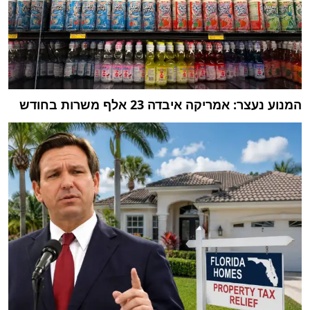
המנוע נעצר: אמריקה איבדה 23 אלף משרות בחודש