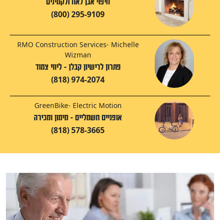
חיפוי אבן לאח ולקמינים
(800) 295-9109
RMO Construction Services- Michelle
Wizman
פתרון לרישיון קבלן - ליווי צמוד
(818) 974-2074
GreenBike- Electric Motion
אופניים חשמליים - מימון ומכירה
(818) 578-3665