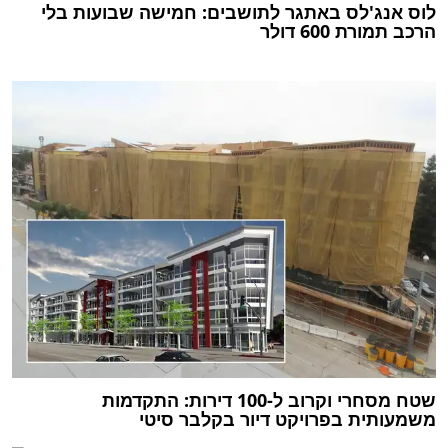
לוס אנג'לס באתגר לתושבים: חמישה שבועות בלי
הרכב תמורת 600 דולר
שטח מסחרי וקרוב ל-100 דירות: התקדמות
משמעותית בפרויקט דיור בקלבר סיטי