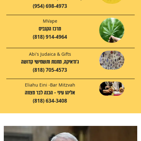
(954) 698-4973
MVape
מרכז הקנביס
(818) 914-4964
Abi's Judaica & Gifts
ג'ודאיקה, מתנות ותשמישי קדושה
(818) 705-4573
Eliahu Eini -Bar Mitzvah
אליהו עיני - הכנה לבר מצווה
(818) 634-3408