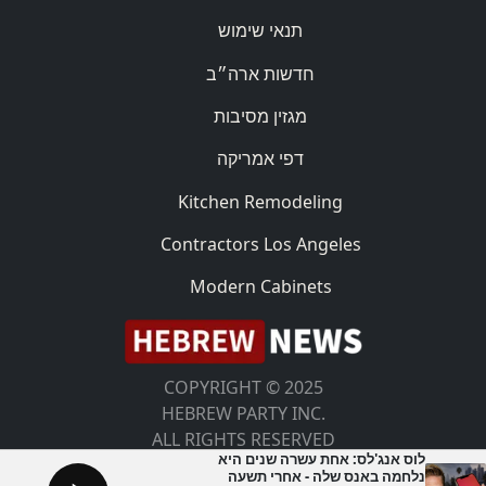
תנאי שימוש
חדשות ארה״ב
מגזין מסיבות
דפי אמריקה
Kitchen Remodeling
Contractors Los Angeles
Modern Cabinets
COPYRIGHT © 2025
HEBREW PARTY INC.
ALL RIGHTS RESERVED
לוס אנג'לס: אחת עשרה שנים היא
נלחמה באנס שלה - אחרי תשעה