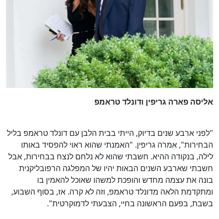
אליסה פארה גריפין ודונלד טראמפ
"לפני ארבע שנים בדיוק, הייתי בבית הלבן עם דונלד טראמפ בליל
הבחירות", אמרה גריפין. "האמנתי שהוא ראוי להפסיד באותו
לילה, בנקודה ההיא. חשבתי שהוא לא נלחם לנצח בבחירות, אבל
חשבתי שארבע השנים הבאות יהיו של המפלגה הרפובליקנית
בונה את עצמה מחדש והופכת למשהו שאוכל להאמין בו
ומתקדמת הלאה מדונלד טראמפ, וזה לא קרה. אז, בסוף השבוע,
בשבת, בפעם הראשונה בחיי, הצבעתי לדמוקרטית".