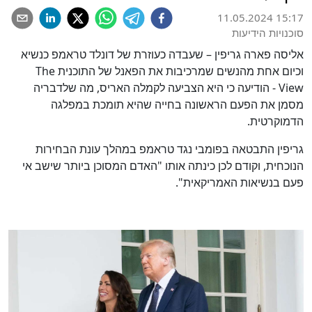
11.05.2024 15:17
סוכנויות הידיעות
אליסה פארה גריפין – שעבדה כעוזרת של דונלד טראמפ כנשיא
וכיום אחת מהנשים שמרכיבות את הפאנל של התוכנית The
View - הודיעה כי היא הצביעה לקמלה האריס, מה שלדבריה
מסמן את הפעם הראשונה בחייה שהיא תומכת במפלגה
הדמוקרטית.
גריפין התבטאה בפומבי נגד טראמפ במהלך עונת הבחירות
הנוכחית, וקודם לכן כינתה אותו "האדם המסוכן ביותר שישב אי
פעם בנשיאות האמריקאית".