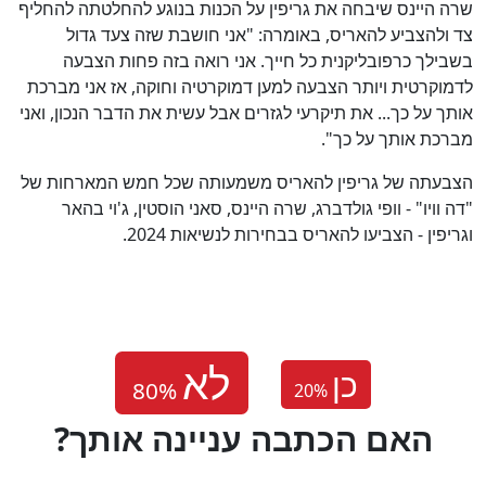
שרה היינס שיבחה את גריפין על הכנות בנוגע להחלטתה להחליף
צד ולהצביע להאריס, באומרה: "אני חושבת שזה צעד גדול
בשבילך כרפובליקנית כל חייך. אני רואה בזה פחות הצבעה
לדמוקרטית ויותר הצבעה למען דמוקרטיה וחוקה, אז אני מברכת
אותך על כך... את תיקרעי לגזרים אבל עשית את הדבר הנכון, ואני
מברכת אותך על כך".
הצבעתה של גריפין להאריס משמעותה שכל חמש המארחות של
"דה וויו" - וופי גולדברג, שרה היינס, סאני הוסטין, ג'וי בהאר
וגריפין - הצביעו להאריס בבחירות לנשיאות 2024.
כן
20
%
?האם הכתבה עניינה אותך