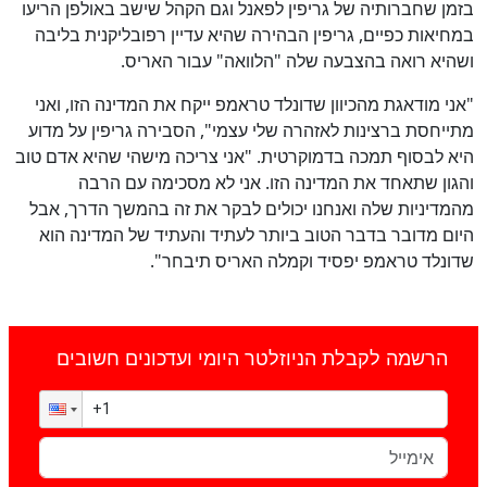
בזמן שחברותיה של גריפין לפאנל וגם הקהל שישב באולפן הריעו
במחיאות כפיים, גריפין הבהירה שהיא עדיין רפובליקנית בליבה
ושהיא רואה בהצבעה שלה "הלוואה" עבור האריס.
"אני מודאגת מהכיוון שדונלד טראמפ ייקח את המדינה הזו, ואני
מתייחסת ברצינות לאזהרה שלי עצמי", הסבירה גריפין על מדוע
היא לבסוף תמכה בדמוקרטית. "אני צריכה מישהי שהיא אדם טוב
והגון שתאחד את המדינה הזו. אני לא מסכימה עם הרבה
מהמדיניות שלה ואנחנו יכולים לבקר את זה בהמשך הדרך, אבל
היום מדובר בדבר הטוב ביותר לעתיד והעתיד של המדינה הוא
שדונלד טראמפ יפסיד וקמלה האריס תיבחר".
הרשמה לקבלת הניוזלטר היומי ועדכונים חשובים