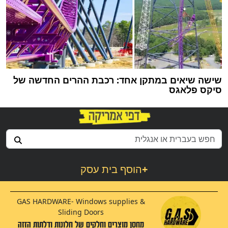
שישה שיאים במתקן אחד: רכבת ההרים החדשה של
סיקס פלאגס
+
הוסף בית עסק
GAS HARDWARE- Windows supplies &
Sliding Doors
מחסן מוצרים וחלקים של חלונות ודלתות הזזה