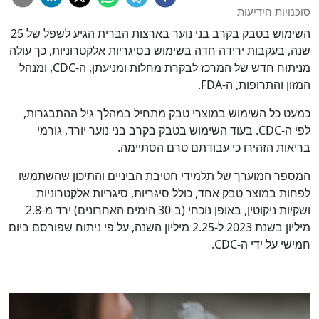
סוכנויות הידיעות
השימוש בטבק בקרב בני נוער בארצות הברית הגיע לשפל של 25
שנה, בעקבות ירידה חדה בשימוש בסיגריות אלקטרוניות, כך עולה
מניתוח חדש של המרכז לבקרת מחלות ומניעתן, ה-CDC, ומנהל
המזון והתרופות, ה-FDA.
כמעט כל השימוש במוצרי טבק מתחיל במהלך גיל ההתבגרות,
לפי ה-CDC. בעוד השימוש בטבק בקרב בני נוער יורד, גורמי
בריאות הזהירו כי עבודתם טרם הסתיימה.
המספר המוערך של תלמידי חטיבת הביניים והתיכון שהשתמשו
לפחות במוצר טבק אחד, כולל סיגריות, סיגריות אלקטרוניות
ושקיות ניקוטין, באופן נוכחי (ב-30 הימים האחרונים) ירד מ-2.8
מיליון בשנת 2023 ל-2.25 מיליון השנה, על פי ניתוח שפורסם ביום
חמישי על ידי ה-CDC.