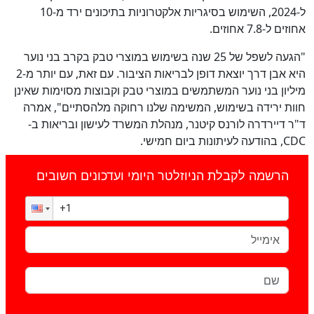
ל-2024, השימוש בסיגריות אלקטרוניות בתיכונים ירד מ-10
אחוזים ל-7.8 אחוזים.
"הגעה לשפל של 25 שנה בשימוש במוצרי טבק בקרב בני נוער
היא אבן דרך יוצאת דופן לבריאות הציבור. עם זאת, עם יותר מ-2
מיליון בני נוער המשתמשים במוצרי טבק וקבוצות מסוימות שאינן
חוות ירידה בשימוש, המשימה שלנו רחוקה מלהסתיים", אמרה
ד"ר דיירדרה לורנס קיטנר, מנהלת המשרד לעישון ובריאות ב-
CDC, בהודעה לעיתונות ביום חמישי.
הרשמה לקבלת הניוזלטר היומי ועדכונים חשובים