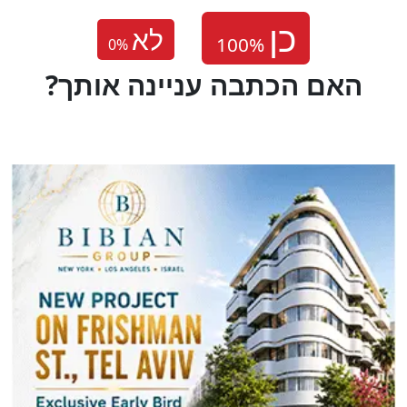
לא
0
%
?האם הכתבה עניינה אותך