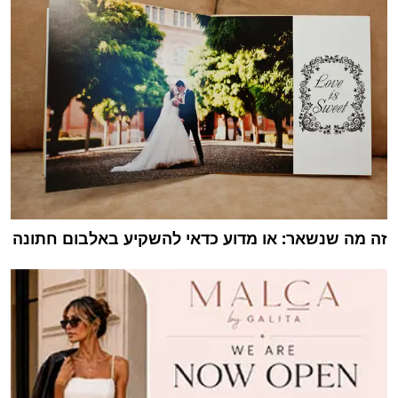
זה מה שנשאר: או מדוע כדאי להשקיע באלבום חתונה