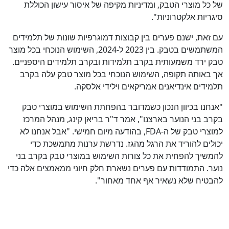
של כל מוצרי הטבק, ומדיניות מקיפה של איסור עישון הכוללת
סיגריות אלקטרוניות".
עם זאת, ישנם פערים בין קבוצות דמוגרפיות שונות של תלמידים
המשתמשים בטבק. בין 2023 ל-2024, השימוש הנוכחי בכל מוצר
טבק ירד משמעותית בקרב תלמידות ובקרב תלמידים היספניים.
אך באותה תקופה, השימוש הנוכחי בכל מוצר טבק עלה בקרב
תלמידים אינדיאנים אמריקאים וילידי אלסקה.
"אנחנו בכיוון הנכון כשמדובר בהפחתת השימוש במוצרי טבק
בקרב בני הנוער בארצנו", אמר ד"ר בריאן קינג, מנהל המרכז
למוצרי טבק של ה-FDA, בהודעה מיום חמישי. "אבל אנחנו לא
יכולים להוריד את הרגל מהגז. נדרשת ערנות מתמשכת כדי
להמשיך להפחית את כל צורות השימוש במוצרי טבק בקרב בני
נוער. התמודדות עם פערים נשארת חלק חיוני ממאמצים אלה כדי
להבטיח שלא נשאיר אף אחד מאחור".