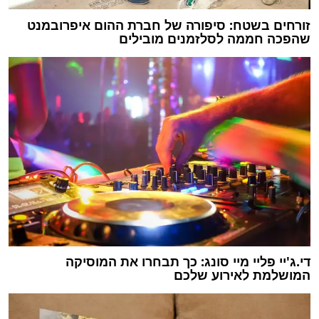
זורחים בשטח: סיפורה של חברת ההום איפרובמנט
שהפכה חממה לסלזמנים מובילים
די.ג'יי פליי מיי סונג: כך תבחרו את המוסיקה
המושלמת לאירוע שלכם