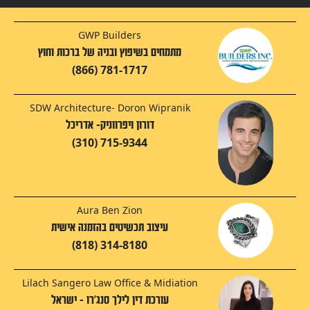
GWP Builders
מתמחים בשיפוץ ובניה של ברכות וחוץ
(866) 781-1717
SDW Architecture- Doron Wipranik
דורון ויפרווניק- אדריכל
(310) 715-9344
Aura Ben Zion
עיצוב תכשיטים בהזמנה אישית
(818) 314-8180
Lilach Sangero Law Office & Midiation
עורכת דין לילך סנג'רו - ישראל