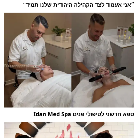
״אני אעמוד לצד הקהילה היהודית שלנו תמיד"
ספא חדשני לטיפולי פנים Idan Med Spa