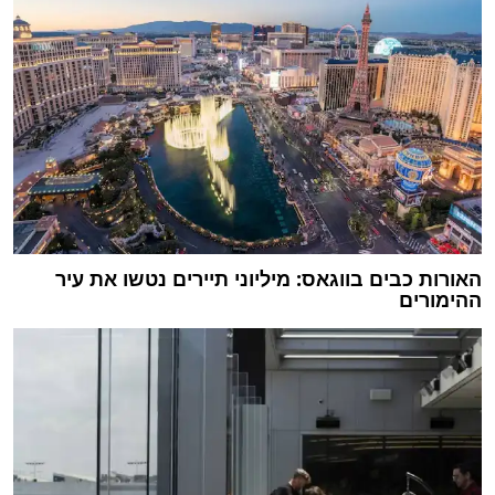
האורות כבים בווגאס: מיליוני תיירים נטשו את עיר
ההימורים