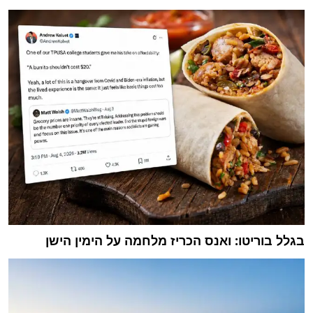
בגלל בוריטו: ואנס הכריז מלחמה על הימין הישן