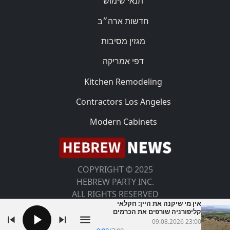
תנאי שימוש
חדשות ארה״ב
מגזין מסיבות
דפי אמריקה
Kitchen Remodeling
Contractors Los Angeles
Modern Cabinets
COPYRIGHT © 2025
HEBREW PARTY INC.
ALL RIGHTS RESERVED
אין מי שיקנה את היין: חקלאי
קליפורניה שורפים את הכרמים
שלהם
09.08.2026 23:00