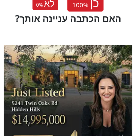
לא
0
%
?האם הכתבה עניינה אותך