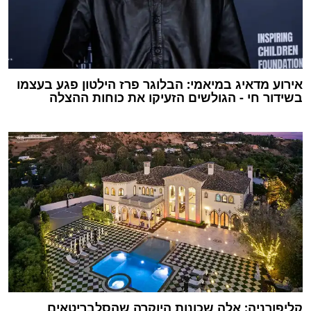
אירוע מדאיג במיאמי: הבלוגר פרז הילטון פגע בעצמו
בשידור חי - הגולשים הזעיקו את כוחות ההצלה
קליפורניה: אלה שכונות היוקרה שהסלבריטאים