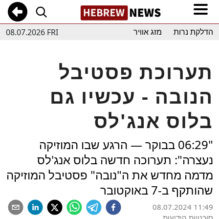
08.07.2026 FRI
הדלקת נרות
מזג אוויר
תערוכת פסטיבל
הנובה - עכשיו גם
בלוס אנג'לס
"06:29 בבוקר — הרגע שבו המוזיקה
נעצרה": תערוכה חדשה בלוס אנג'לס
מדמה מחדש את ה"נובה" פסטיבל המוזיקה
שהותקף ב-7 באוקטובר
08.07.2024 11:49
סוכנויות הידיעות