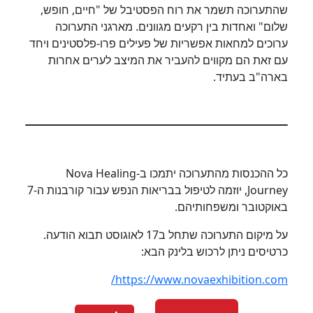
שהתערוכה תשמר את רוח הפסטיבל של "חיים, חופש,
שלום" ואחדות בין רקעים מגוונים. מארגני התערוכה
ערוכים למחאות אפשריות של פעילים פרו-פלסטינים ויחד
עם זאת הם מקווים להעביר את המיצב לערים אחרות
בארה"ב בעתיד.
כל ההכנסות מהתערוכה יתמכו ב-Nova Healing
Journey, יוזמה לטיפול בבריאות הנפש עבור קורבנות ה-7
באוקטובר ומשפחותיהם.
על מיקום התערוכה שתחל ב17 לאוגוסט תבוא הודעה.
כרטיסים ניתן לרכוש בלינק הבא:
https://www.novaexhibition.com/