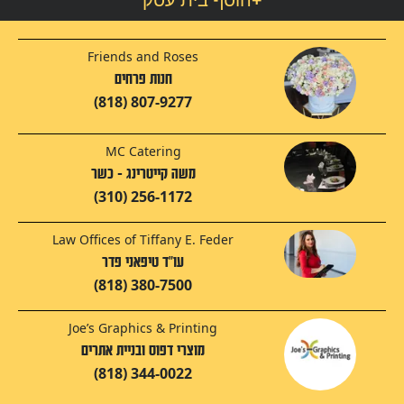
Friends and Roses
חנות פרחים
(818) 807-9277
MC Catering
משה קייטרינג - כשר
(310) 256-1172
Law Offices of Tiffany E. Feder
עו"ד טיפאני פדר
(818) 380-7500
Joe’s Graphics & Printing
מוצרי דפוס ובניית אתרים
(818) 344-0022