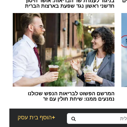
ים
בניגוד לעמדת שר הבריאות: אושר חיסון
חדשני ראשון נגד שפעת בארצות הברית
המרשם הפשוט לבריאות הנפש שכולנו
נמנעים ממנו: שיחת חולין עם זר
+
הוסף בית עסק