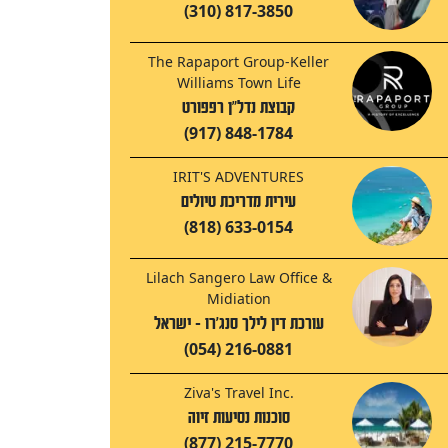
(310) 817-3850
The Rapaport Group-Keller
Williams Town Life
קבוצת נדל"ן רפפורט
(917) 848-1784
IRIT'S ADVENTURES
עירית מדריכת טיולים
(818) 633-0154
Lilach Sangero Law Office &
Midiation
עורכת דין לילך סנג'רו - ישראל
(054) 216-0881
Ziva's Travel Inc.
סוכנות נסיעות זיוה
(877) 215-7770