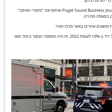
די לגרום לבלגן.
חברי הקהילה במרכז סיאטל שדיברו עם כתב ה-Puget Sound Business Journal שיתפו את "סיפורי האימה"
ט בפעולה מהירה.
ופשעים אחרים באזור מרכז העיר.
בשנת 2023, מספר הפשעים האלימים במרכז סיאטל ירד ב-10% לעומת 2022. זה היה המספר הנמוך ביותר מאז