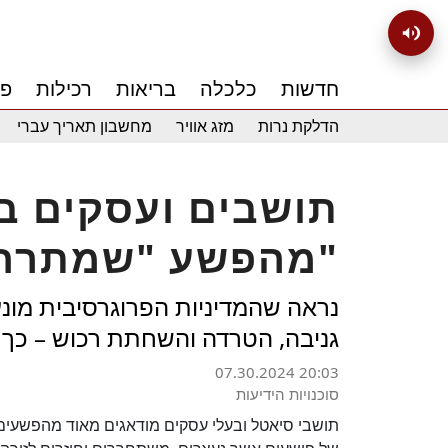
חדשות
כלכלה
בריאות
רכילות
פנ
הדלקת נרות
מזג אוויר
מחשבון תאריך עברי
תושבים ועסקים ב
מהפשע "שמתרחש כמעט כל שעה"
נראה שהמדיניות הפרוגרסיבית מונע
גניבה, הטרדה והשחתת רכוש – כך 
07.30.2024 20:03
סוכנויות הידיעות
תושבי סיאטל ובעלי עסקים מודאגים מאוד מהפשע