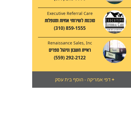
Executive Referral Care
סוכנות לשירותי אחיות ומטפלות
(310) 859-1555
Renaissance Sales, Inc
ראיית חשבון וניהול ספרים
(559) 292-2122
+
דפי אמריקה - הוסף בית עסק