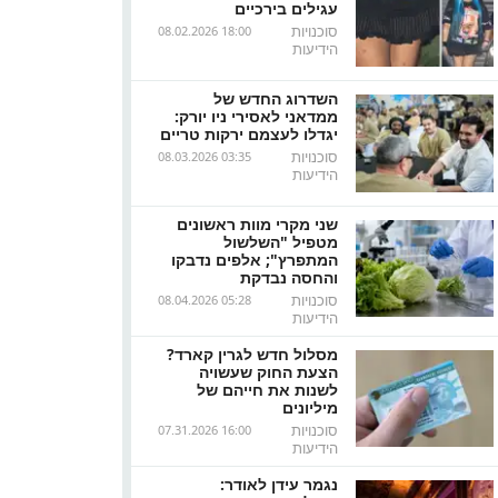
עגילים בירכיים
סוכנויות
08.02.2026 18:00
הידיעות
השדרוג החדש של
ממדאני לאסירי ניו יורק:
יגדלו לעצמם ירקות טריים
סוכנויות
08.03.2026 03:35
הידיעות
שני מקרי מוות ראשונים
מטפיל "השלשול
המתפרץ"; אלפים נדבקו
והחסה נבדקת
סוכנויות
08.04.2026 05:28
הידיעות
מסלול חדש לגרין קארד?
הצעת החוק שעשויה
לשנות את חייהם של
מיליונים
סוכנויות
07.31.2026 16:00
הידיעות
נגמר עידן לאודר: