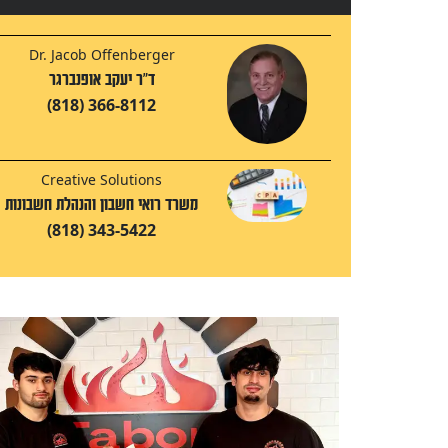
Dr. Jacob Offenberger
ד"ר יעקב אופנברגר
(818) 366-8112
Creative Solutions
משרד רואי חשבון והנהלת חשבונות
(818) 343-5422