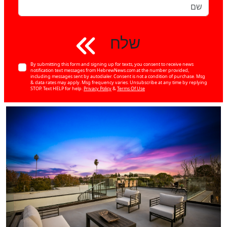
שלח
By submitting this form and signing up for texts, you consent to receive news
notification text messages from HebrewNews.com at the number provided,
including messages sent by autodialer. Consent is not a condition of purchase. Msg
& data rates may apply. Msg frequency varies. Unsubscribe at any time by replying
STOP. Text HELP for help.
Privacy Policy
&
Terms Of Use