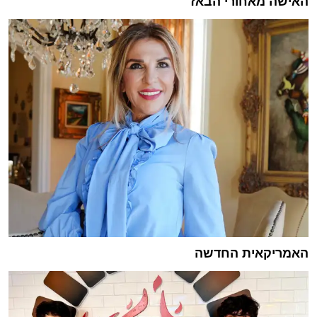
האישה מאחורי הבאז
האמריקאית החדשה