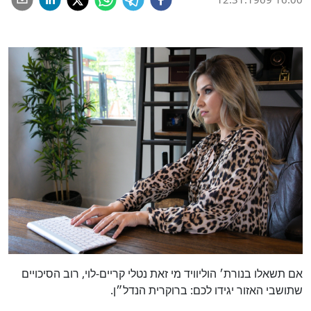
אם תשאלו בנורת׳ הוליוויד מי זאת נטלי קריים-לוי, רוב הסיכויים
שתושבי האזור יגידו לכם: ברוקרית הנדל״ן.