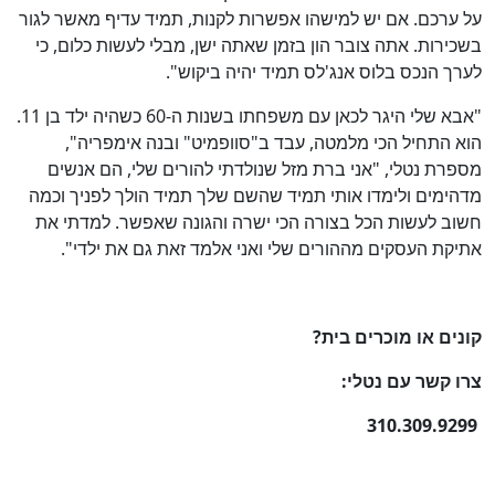
על ערכם. אם יש למישהו אפשרות לקנות, תמיד עדיף מאשר לגור
בשכירות. אתה צובר הון בזמן שאתה ישן, מבלי לעשות כלום, כי
לערך הנכס בלוס אנג'לס תמיד יהיה ביקוש".
"אבא שלי היגר לכאן עם משפחתו בשנות ה-60 כשהיה ילד בן 11.
הוא התחיל הכי מלמטה, עבד ב"סוופמיט" ובנה אימפריה",
מספרת נטלי, "אני ברת מזל שנולדתי להורים שלי, הם אנשים
מדהימים ולימדו אותי תמיד שהשם שלך תמיד הולך לפניך וכמה
חשוב לעשות הכל בצורה הכי ישרה והגונה שאפשר. למדתי את
אתיקת העסקים מההורים שלי ואני אלמד זאת גם את ילדי".
קונים או מוכרים בית?
צרו קשר עם נטלי:
310.309.9299