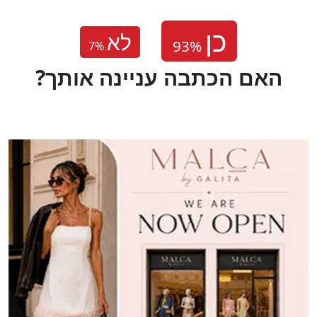
לא
7
%
?האם הכתבה עניינה אותך