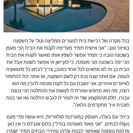
בכל מקרה של רכישת בית למגורים ממליצה נטלי על השקעה
באיזור טוב. "אני אישית תמיד מעדיפה לקנות את הבית הכי מעפן
בשכונה טובה כי תמיד אפשר לשפץ אותו מאשר לקנות את הבית
הכי יפה בשכונה הכי מעפנה. כי לוקיישן אי אפשר לשנות אבל את
הבית כן. זה לא מתאים לכל אחד כמובן, צריך לבחון כל סיטואציה
לגופה. אם אתה קונה נכס רק לשם השקעה, אז אתה יכול להתפזר
לאיזורים אחרים. אני יושבת עם כל לקוח ומנסה להבין מה הוא
רוצה, מה הוא מחפש ועוזרת לו לעשות את ההחלטה הכי נכונה
עבורו. חלק מהמקצוע שלי זה לעזור לו לגבש החלטה ואז אני בונה
תוכנית איך מתקדמים הלאה".
ביחד עם בעלה, העוסק במערכות סולאריות, היא עושה מדי פעם
Flips לבתים. "אני מאוד מאמינה בנדל"ן בלוס אנג'לס כי אין כאן
אדמות נוספות שאפשר לבנות עליהן ומחירי הבתים תמיד ישמרו