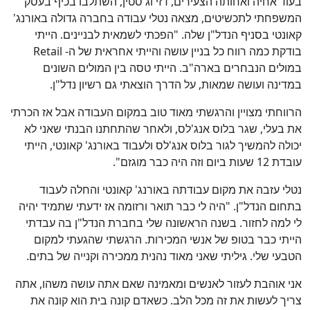
בעוד אחיה ואחותה הצעירים, דזי וג'סטין, השתלבו בכיף בעסק
המשפחתי לתכשיטים, מצאה נטלי עבודה בחברה גדולה באורנג'
קאונטי בסניף הנדל"ן שלה. "הפכתי לשמאית לבניינים. הייתי
בודקת כמה רווח כל בניין עושה והייתי אחראית של ה- Retail
במולים הנבחרים בארה"ב. הייתי טסה בין המולים השונים
במדינה ועושה שמאות, על הדרך הוצאתי גם רשיון נדל"ן.
הרווחתי מצויין והרגשתי מאוד טוב במקום העבודה אבל אז הכרתי
את בעלי, שגר בלוס אנג'לס, ולאחר שהתחתנו הבנתי שאני לא
יכולה להמשיך לגור בלוס אנג'לס ולעבוד באורנג' קאונטי, הייתי
עובדת 12 שעות ביום וזה היה כבר מוגזם".
נטלי עזבה את מקום עבודתה באורנג' קאונטי והחלה לעבוד
בתחום הנדל"ן. "היה לי כבר תואר ורזומה אז ידעתי שתמיד יהיה
לי למה לחזור. בשנה הראשונה שלי בחברת הנדל"ן בה עבדתי
הייתי כבר בטופ של אנשי המכירות. הרגשתי שהגעתי למקום
הטבעי שלי. גיליתי שאני מאוד נהנית ממכירה וקנייה של בתים.
אני אוהבת לעזור לאנשים ומאמינה שאם אתה עושה משהו, אתה
צריך לעשות את זה מכל הלב. כשאדם קונה בית הוא קונה את