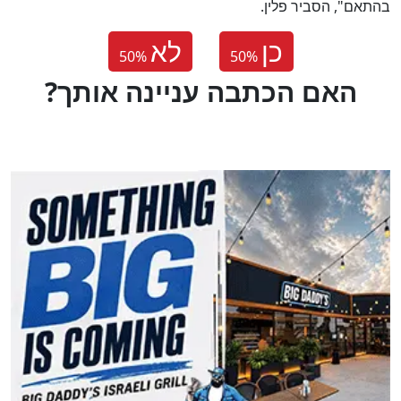
בהתאם", הסביר פלין.
כן
לא
50
%
50
%
?האם הכתבה עניינה אותך