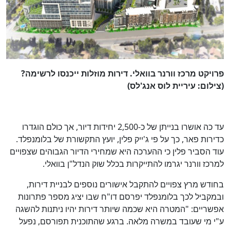
פרויקט מרכז וורנר בוואלי. דירות מוזלות ייכנסו לרשימה?
(צילום: עיריית לוס אנג'לס)
עד כה אושרו בנייתן של כ-2,500 יחידות דיור, אך כולם הוגדרו
כדירות פאר, כך על פי ג'ייק פלין, יועץ התקשורת של בלומנפלד.
עוד הסביר פלין כי ההערכה היא שמחירי הדיור הגבוהים שצפויים
למרכז וורנר יגרמו להתייקרות בכלל שוק הנדל"ן בוואלי.
בחודש מרץ צפויים להתקבל אישורים נוספים לבניית דירות,
ובמקביל לכך בלומנפלד יפרסם דו"ח שבו יציג מספר פתרונות
אפשריים: "המטרה היא שכמה שיותר דירות יהיו ניתנות להשגה
ע"י מי שעובד במשרה מלאה. ברגע שהתוכנית תפורסם, נפעל