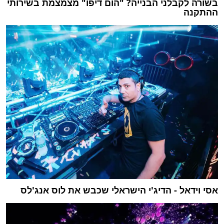
בשורה לקבלני הבנייה? "הום דיפו" מצמצמת בשירותי
ההתקנה
אסי וידאל - הדיג'י הישראלי שכבש את לוס אנג'לס