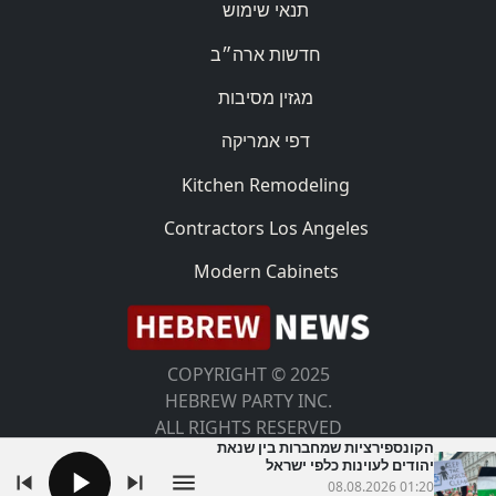
תנאי שימוש
חדשות ארה״ב
מגזין מסיבות
דפי אמריקה
Kitchen Remodeling
Contractors Los Angeles
Modern Cabinets
COPYRIGHT © 2025
HEBREW PARTY INC.
ALL RIGHTS RESERVED
הקונספירציות שמחברות בין שנאת
יהודים לעוינות כלפי ישראל
08.08.2026 01:20