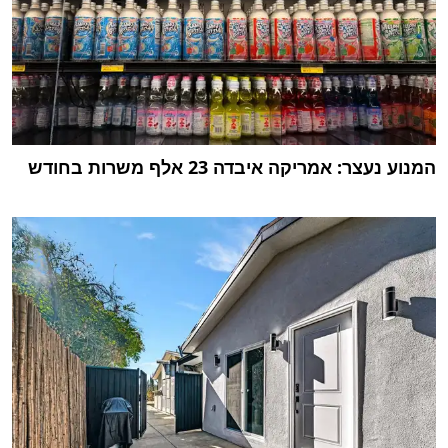
המנוע נעצר: אמריקה איבדה 23 אלף משרות בחודש