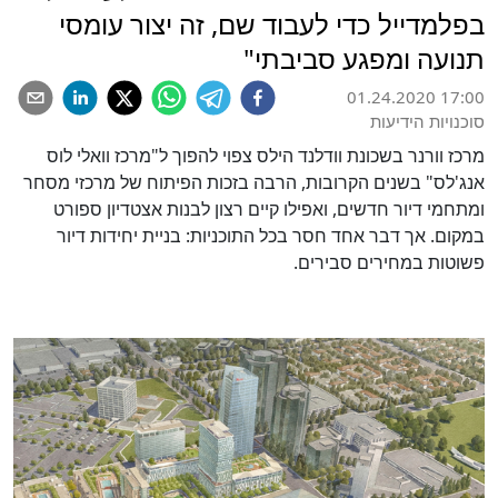
בפלמדייל כדי לעבוד שם, זה יצור עומסי
תנועה ומפגע סביבתי"
01.24.2020 17:00
סוכנויות הידיעות
מרכז וורנר בשכונת וודלנד הילס צפוי להפוך ל"מרכז וואלי לוס
אנג'לס" בשנים הקרובות, הרבה בזכות הפיתוח של מרכזי מסחר
ומתחמי דיור חדשים, ואפילו קיים רצון לבנות אצטדיון ספורט
במקום. אך דבר אחד חסר בכל התוכניות: בניית יחידות דיור
פשוטות במחירים סבירים.