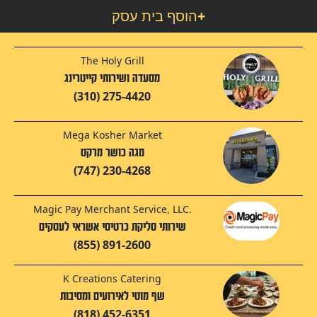
+
הוסף בית עסק
The Holy Grill
מסעדה ושירותי קייטרינג
(310) 275-4420
Mega Kosher Market
מגה כושר מרקט
(747) 230-4268
Magic Pay Merchant Service, LLC.
שירותי סליקת כרטיסי אשראי לעסקים
(855) 891-2600
K Creations Catering
שף מוטי לאירועים ומסיבות
(818) 452-6351