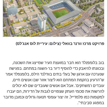
פרויקט מרכז וורנר בוואלי (צילום: עיריית לוס אנג'לס)
בוב בלומפנלד הוא חבר במועצת העיר שמייצג את השכונה,
ובכוונתו להיאבק כדי להוסיף דיור בר-השגה במתחם. בפגישה
שנערכה עם ארגון של בעלי בתים בוודלנד הילס, בלומנפלד אמר
ש"הרעיון בהקמת המתחם הוא ליצור אזור שבו אנשים חיים,
עובדים ו'משחקים'. אבל אם אנשים שעובדים שם לא יכולים
להרשות את סכומי העתק שצפויים לגבות על הדירות, הם יעברו
למקומות כמו פלמדייל. זה יצור עומסי תנועה גדולים וכמובן מדובר
במפגע סביבתי".