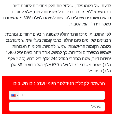
לדעתו של בלומנפלד, יש להקצות חלק מהדירות לטובת דיור
בר-השגה: "לא מדובר בדירות למשפחות עניות, אלא למורים,
כבאים ושוטרים שיכולים להרשות לעצמם לשלם 30% מהמשכורת
כשכר דירה", הוא הסביר.
לפי התוכניות, מרכז וורנר יחולק לשמונה רובעים ייחודים, ומרבית
הבניינים שקיימים כיום יוחלפו ברבי קומות בעלי שימוש מעורבב:
כלומר, הקומות הראשונות ישמשו לחנויות, והקומות הגבוהות
ישמשו כמשרדים וכדירות. כך למשל, אחד מהרובעים יכיל 1,400
יחידות דיור, שטח מסחרי בגודל 244 אלף רגל רבוע (כ-22 אלף
מ"ר), שטח משרדי בגודל של כ-630 אלף רגל רבוע (כ-58 אלף
מ"ר) ובית מלון.
הרשמה לקבלת הניוזלטר היומי ועדכונים חשובים