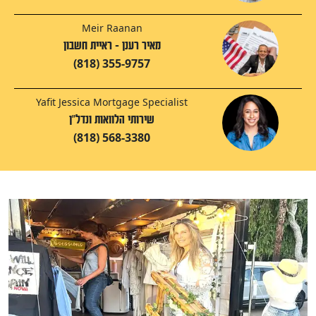
Meir Raanan
מאיר רענן - ראיית חשבון
(818) 355-9757
Yafit Jessica Mortgage Specialist
שירותי הלוואות ונדל"ן
(818) 568-3380