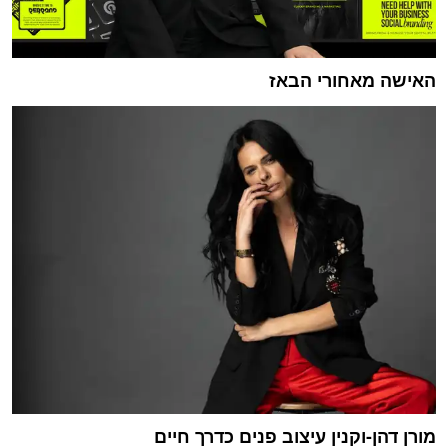
האישה מאחורי הבאז
מורן דהן-וקנין עיצוב פנים כדרך חיים