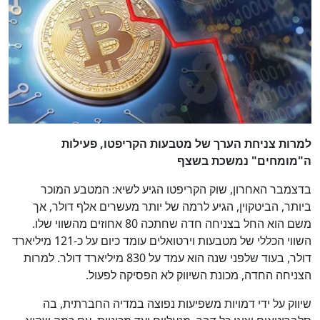
למרות צניחת הערך של מטבעות הקריפטו, פעילות
ה"מומחים" נמשכת בשצף
בדצמבר האחרון, שוק הקריפטו הגיע לשיא: המטבע המוכר
ביותר, הביטקוין, הגיע לרמה של יותר מעשרים אלף דולר, אך
משם הוא החל בצניחה חדה שחתכה 80 אחוזים מהשווי שלו.
השווי הכללי של מטבעות וירטואלים עומד כיום על כ-121 מיליארד
דולר, בעוד שלפני שנה הוא עמד על 830 מיליארד דולר. למרות
הצניחה החדה, מכונת השיווק לא הפסיקה לפעול.
שיווק על ידי דמויות משפיעות נפוצה במדיה החברתית, בה