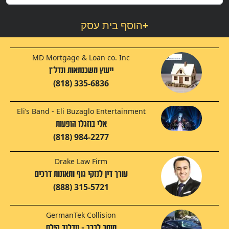
+
הוסף בית עסק
MD Mortgage & Loan co. Inc
ייעוץ משכנתאות ונדל"ן
(818) 335-6836
Eli’s Band - Eli Buzaglo Entertainment
אלי בוזגלו הופעות
(818) 984-2277
Drake Law Firm
עורך דין לנזקי גוף ותאונות דרכים
(888) 315-5721
GermanTek Collision
מוסך לרכב - וודלנד הילס