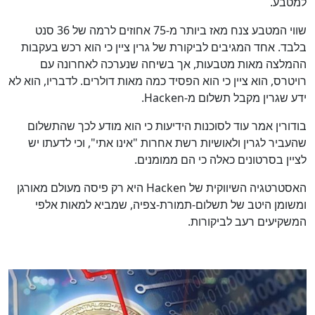
למטבע.
שווי המטבע צנח מאז ביותר מ-75 אחוזים לרמה של 36 סנט
בלבד. אחד המגיבים לביקורת של גרין ציין כי הוא רכש בעקבות
ההמלצה מאות מטבעות, אך בשיחה שנערכה לאחרונה עם
רויטרס, הוא ציין כי הוא הפסיד כמה מאות דולרים. לדבריו, הוא לא
ידע שגרין מקבל תשלום מ-Hacken.
בודורין אמר עוד לסוכנות הידיעות כי הוא מודע לכך שהתשלום
שהעביר לגרין ולאושיות רשת אחרות "אינו אתי", וכי לדעתו יש
לציין בסרטונים כאלה כי הם ממומנים.
האסטרטגיה השיווקית של Hacken היא רק פיסה מעולם מאורגן
ומשומן היטב של תשלום-תמורת-צפיה, שמביא למאות אלפי
המשקיעים רעב לביקורות.