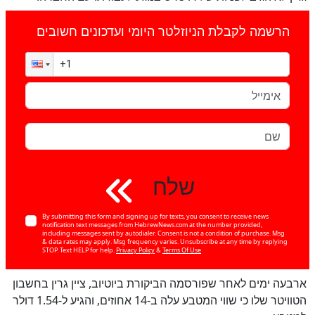
הרשמה לקבלת הניוזלטר היומי ועדכונים חשובים
שלח
By submitting this form and signing up for texts, you consent to receive news
notification text messages from HebrewNews.com at the number provided,
including messages sent by autodialer. Consent is not a condition of purchase. Msg
& data rates may apply. Msg frequency varies. Unsubscribe at any time by replying
STOP. Text HELP for help.
Privacy Policy
&
Terms Of Use
ארבעה ימים לאחר שפורסמה הביקורת ביוטיוב, ציין גרין בחשבון
הטוויטר שלו כי שווי המטבע עלה ב-14 אחוזים, והגיע ל-1.54 דולר