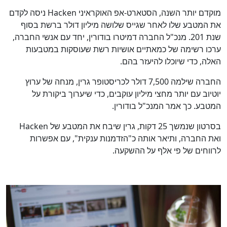
מוקדם יותר השנה, הסטארט-אפ האוקראיני Hacken ניסה לקדם
את המטבע שלו לאחר שגייס שלושה מיליון דולר ברשת בסוף
שנת 201. מנכ"ל החברה דמיטרו בודורין, יחד עם אנשי החברה,
ערכו רשימה של כמאתיים אושיות רשת שעוסקות במטבעות
האלה, כדי שיוכלו להיעזר בהם.
החברה שילמה 7,500 דולר לכריסטופר גרין, מנחה של ערוץ
יוטיוב עם יותר מחצי מיליון עוקבים, כדי שיערוך ביקורת על
המטבע. כך אמר המנכ"ל בודורין.
בסרטון שנמשך 25 דקות, גרין שיבח את המטבע של Hacken
ואת החברה, ותיאר אותה כ"הזדמנות ענקית", עם אפשרות
לרווחים של פי אלף על ההשקעה.