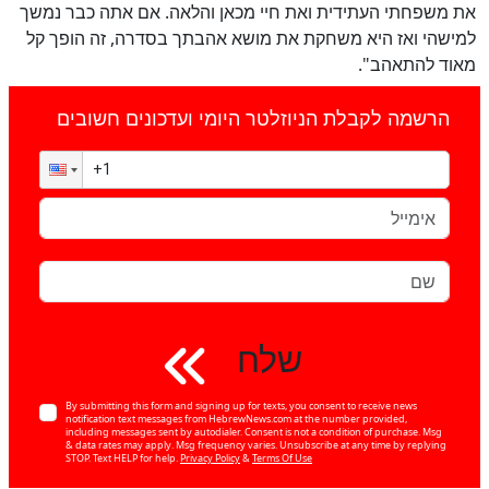
את משפחתי העתידית ואת חיי מכאן והלאה. אם אתה כבר נמשך
למישהי ואז היא משחקת את מושא אהבתך בסדרה, זה הופך קל
מאוד להתאהב".
הרשמה לקבלת הניוזלטר היומי ועדכונים חשובים
שלח
By submitting this form and signing up for texts, you consent to receive news
notification text messages from HebrewNews.com at the number provided,
including messages sent by autodialer. Consent is not a condition of purchase. Msg
& data rates may apply. Msg frequency varies. Unsubscribe at any time by replying
STOP. Text HELP for help.
Privacy Policy
&
Terms Of Use