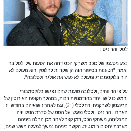
לסלי והרינגטון
נציג מטעמו של כוכב משחקי הכס דחה את הטעות של ולסלובה
ואמר, "הטענות בסיפור הזה הן שקריות לחלוטין. הוא מעולם לא
היה בלוקסמבורג ומעולם לא פגש את אולגה ולסלובה".
על פי הדיווחים, ולסלובה טוענת שהם נפגשו בלוקסמבורג
והמשיכו לישון יחד בהזדמנויות רבות, במהלך תקופת האירוסין של
הרינגטון לשחקנית, רוז לסלי (31), וגם לאחר נישואיהם בחודש יוני
האחרון. הרינגטון ולסלי נפגשו על הסט של סדרת הטלוויזיה
המצליחה, משחקי הכס, וזמן קצר לאחר מכן החלה ביניהם
מערכת יחסים רומנטית. הקשר ביניהם נמשך למעלה משש שנים,