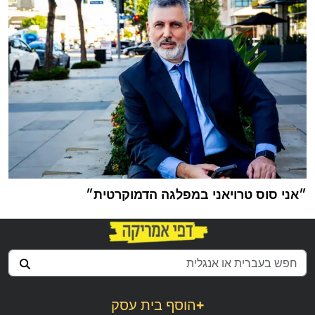
״אני סוס טרויאני במפלגה הדמוקרטית״
+
הוסף בית עסק