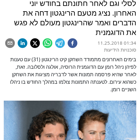
לסלי וגם לאחר חתונתם בחודש יוני
האחרון. נציג מטעם הרינגטון דחה את
הדברים ואמר שהרינגטון מעולם לא פגש
את הדוגמנית
11.25.2018 01:34
סוכנויות הידיעות
בימים האחרונים מתמודד השחקן קיט הרינגטון (31) עם טענות
לפיהן ניהל רומן עם הדוגמנית הרוסיה, אולגה ולסלובה. זאת,
לאחר שהיא פרסמה תמונות אשר לדבריה מציגות את השחקן
כשהוא עירום. לטענתה התמונות צולמו במהלך החודש בו ניהלו
השניים רומן.