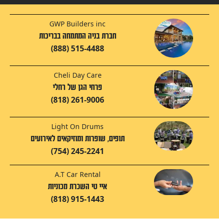
GWP Builders inc
חברת בניה המתמחה בבריכות
(888) 515-4488
Cheli Day Care
פרחי הגן של רחלי
(818) 261-9006
Light On Drums
תופים, שופרות ומוזיקאים לאירועים
(754) 245-2241
A.T Car Rental
איי טי השכרת מכוניות
(818) 915-1443