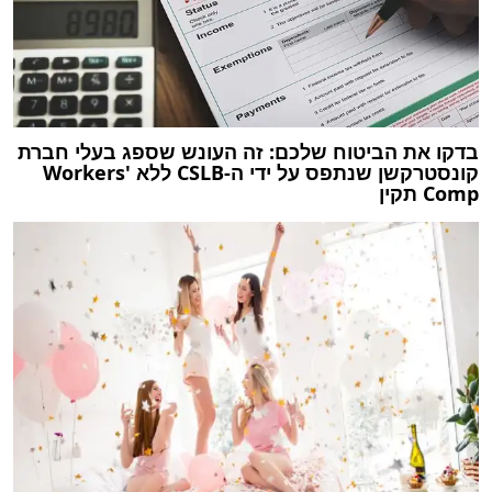
בדקו את הביטוח שלכם: זה העונש שספג בעלי חברת
קונסטרקשן שנתפס על ידי ה-CSLB ללא Workers'
Comp תקין