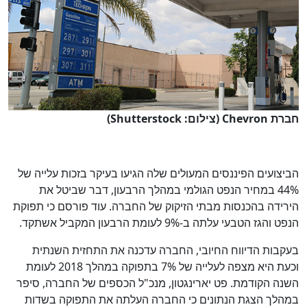
חברת Chevron (צילום: Shutterstock)
הביצועים הפיננסים המעולים שלה הגיעו בעיקר בזכות עלייה של
44% במחיר הנפט הגולמי במהלך הרבעון, דבר שביטל את
הירידה בהכנסות מבתי הזיקוק של החברה. עוד פורסם כי תפוקת
הנפט והגז הטבעי עלתה ב-9% לעומת הרבעון המקביל אשתקד.
בעקבות הדיווח החיובי, החברה עדכנה את התחזית השנתית
וכעת היא מצפה לעלייה של 7% בתפוקה במהלך 2018 לעומת
השנה הקודמת. פט יארינגטון, מנכ"ל הכספים של החברה, סיפר
במהלך הצגת הנתונים כי החברה העלתה את התפוקה בשדות