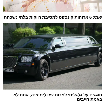
יאמי: 6 ארוחות קונספט למסיבת רווקות בלתי נשכחת
חוגגים על גלגלים: למרות שזו לימוזינה, אתם לא
באמת חייבים