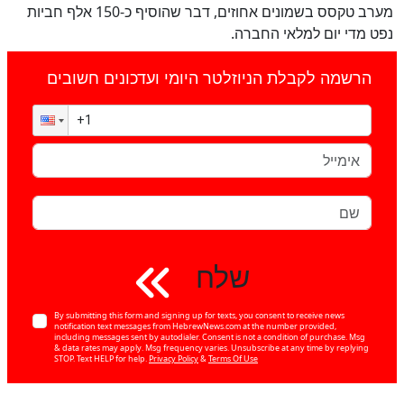
מערב טקסס בשמונים אחוזים, דבר שהוסיף כ-150 אלף חביות
נפט מדי יום למלאי החברה.
הרשמה לקבלת הניוזלטר היומי ועדכונים חשובים
שלח
By submitting this form and signing up for texts, you consent to receive news
notification text messages from HebrewNews.com at the number provided,
including messages sent by autodialer. Consent is not a condition of purchase. Msg
& data rates may apply. Msg frequency varies. Unsubscribe at any time by replying
STOP. Text HELP for help.
Privacy Policy
&
Terms Of Use