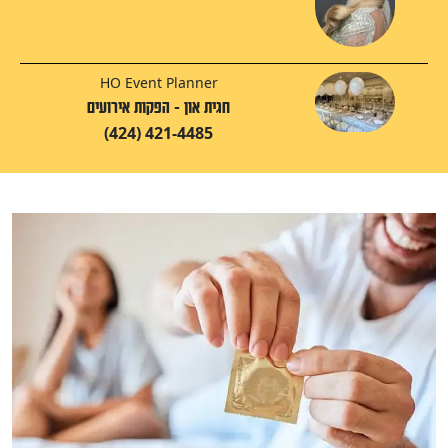
HO Event Planner
חגית און - הפקות אירועים
(424) 421-4485