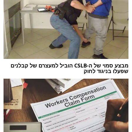
מבצע סמוי של ה-CSLB הוביל למעצרם של קבלנים
שפעלו בניגוד לחוק