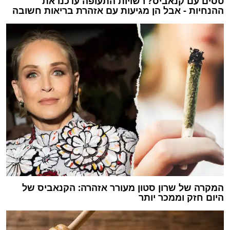
טסים עם קנאביס? רשויות התעופה עדכנו את
ההנחיות - אבל הן מגיעות עם אזהרת בריאות חשובה
המקרה של שרון סטון מעורר אזהרה: הקנאביס של
היום חזק וממכר יותר