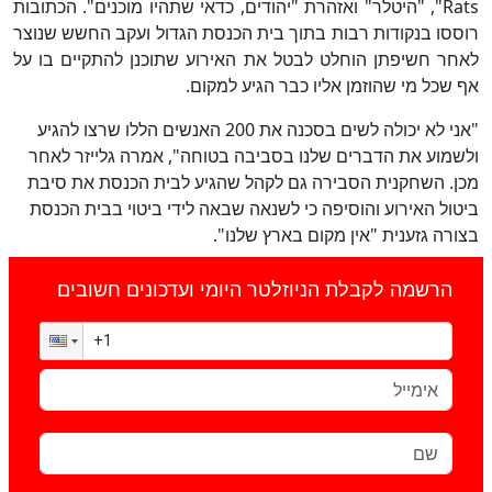
Rats", "היטלר" ואזהרת "יהודים, כדאי שתהיו מוכנים". הכתובות
רוססו בנקודות רבות בתוך בית הכנסת הגדול ועקב החשש שנוצר
לאחר חשיפתן הוחלט לבטל את האירוע שתוכנן להתקיים בו על
אף שכל מי שהוזמן אליו כבר הגיע למקום.
"אני לא יכולה לשים בסכנה את 200 האנשים הללו שרצו להגיע
ולשמוע את הדברים שלנו בסביבה בטוחה", אמרה גלייזר לאחר
מכן. השחקנית הסבירה גם לקהל שהגיע לבית הכנסת את סיבת
ביטול האירוע והוסיפה כי לשנאה שבאה לידי ביטוי בבית הכנסת
בצורה גזענית "אין מקום בארץ שלנו".
הרשמה לקבלת הניוזלטר היומי ועדכונים חשובים