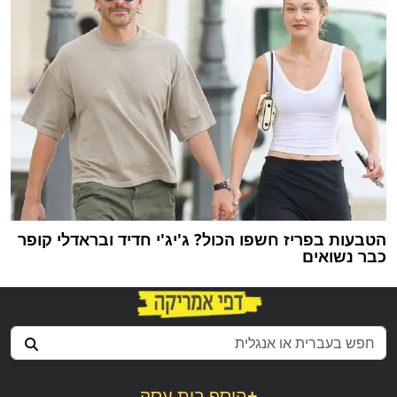
הטבעות בפריז חשפו הכול? ג'יג'י חדיד ובראדלי קופר
כבר נשואים
+
הוסף בית עסק