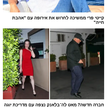
קייטי פרי ממשיכה לחרוש את אירופה עם "אהבת
חייה"
חברה חדשה? מאט לה־בלאנק נצפה עם מדריכת יוגה