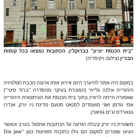
הבניין
(צילום: ויקיפדיה)
במקום היה אמור להיערך היום אירוע אותו ארגנה כוכבת הטלוויזיה
היהודייה אילנה גלייזר (המוכרת בעיקר מהסדרה "ברוד סיטי")
שאמורה הייתה לראיין בתוך בית הכנסת את העיתונאית היהודייה
אמי גודמן ושני מועמדים לסנאט מטעם מדינת ניו יורק, אנדרו
גונארדס וג'ים גוהארן.
משטרת ניו יורק קיבלה הודעה על הכתובות אתמול בערב וכאשר
הגיעו שוטרים למקום הם גילו כתובות מזוויעות כגון "Die Jew