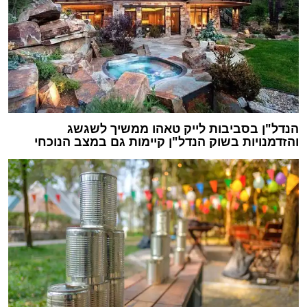
הנדל"ן בסביבות לייק טאהו ממשיך לשגשג
והזדמנויות בשוק הנדל"ן קיימות גם במצב הנוכחי