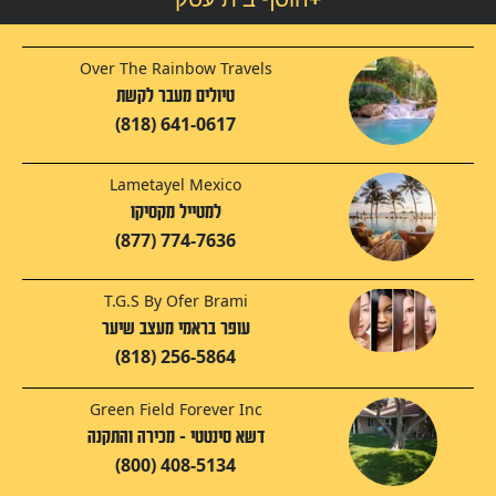
Over The Rainbow Travels
טיולים מעבר לקשת
(818) 641-0617
Lametayel Mexico
למטייל מקסיקו
(877) 774-7636
T.G.S By Ofer Brami
עופר בראמי מעצב שיער
(818) 256-5864
Green Field Forever Inc
דשא סינטטי - מכירה והתקנה
(800) 408-5134