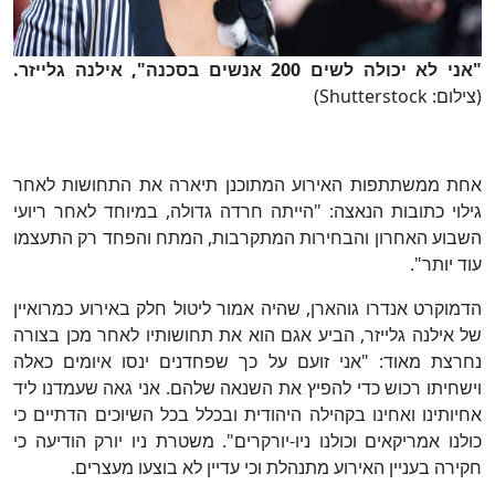
"אני לא יכולה לשים 200 אנשים בסכנה", אילנה גלייזר.
(צילום: Shutterstock)
אחת ממשתתפות האירוע המתוכנן תיארה את התחושות לאחר
גילוי כתובות הנאצה: "הייתה חרדה גדולה, במיוחד לאחר ריועי
השבוע האחרון והבחירות המתקרבות, המתח והפחד רק התעצמו
עוד יותר".
הדמוקרט אנדרו גוהארן, שהיה אמור ליטול חלק באירוע כמרואיין
של אילנה גלייזר, הביע אגם הוא את תחושותיו לאחר מכן בצורה
נחרצת מאוד: "אני זועם על כך שפחדנים ינסו איומים כאלה
וישחיתו רכוש כדי להפיץ את השנאה שלהם. אני גאה שעמדנו ליד
אחיותינו ואחינו בקהילה היהודית ובכלל בכל השיוכים הדתיים כי
כולנו אמריקאים וכולנו ניו-יורקרים". משטרת ניו יורק הודיעה כי
חקירה בעניין האירוע מתנהלת וכי עדיין לא בוצעו מעצרים.