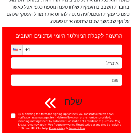
בחברת השבבים הענקית שלחו טענה נוספת כלפי אפל כאשר
טענו כי ענקית הטכנולוגיה מנסה להרוס את המודל העסקי שלהם
על אף שבמשך שנים שיתפה איתו פעולה.
הרשמה לקבלת הניוזלטר היומי ועדכונים חשובים
שלח
By submitting this form and signing up for texts, you consent to receive news
notification text messages from HebrewNews.com at the number provided,
including messages sent by autodialer. Consent is not a condition of purchase. Msg
& data rates may apply. Msg frequency varies. Unsubscribe at any time by replying
STOP. Text HELP for help.
Privacy Policy
&
Terms Of Use