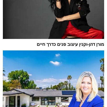
מורן דהן-וקנין עיצוב פנים כדרך חיים