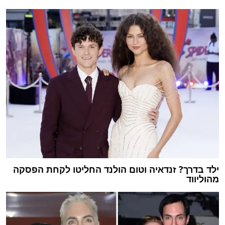
ילד בדרך? זנדאיה וטום הולנד החליטו לקחת הפסקה
מהוליווד