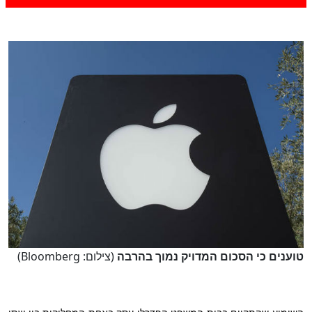
טוענים כי הסכום המדויק נמוך בהרבה
(צילום: Bloomberg)