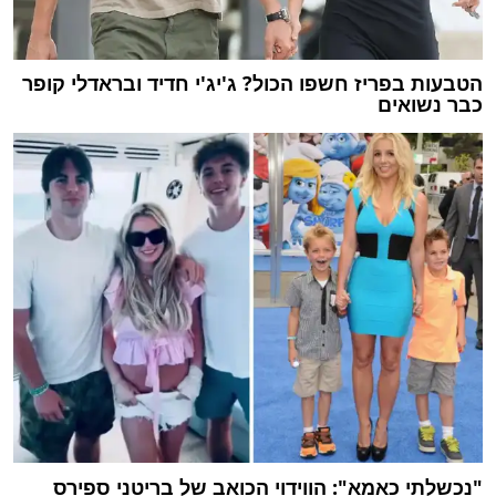
הטבעות בפריז חשפו הכול? ג'יג'י חדיד ובראדלי קופר
כבר נשואים
"נכשלתי כאמא": הווידוי הכואב של בריטני ספירס