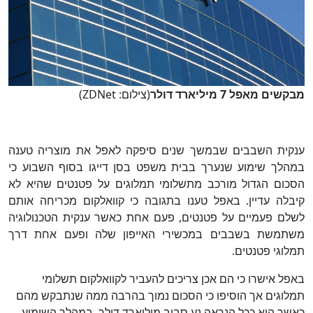
מבקשים מאפל 7 מיליארד דולר
(צילום: ZDNet)
ענקית השבבים שבמשך שנים סיפקה לאפל את מוצריה טענה
במהלך שימוע שנערך בבית משפט בסן דייגו בסוף השבוע כי
הסכום הגדול מורכב מתשלומי תמלוגים על פטנטים שהיא לא
קיבלה עדיין. באפל טענו בתגובה כי קוואלקום מכריחה אותם
לשלם פעמיים על פטנטים, פעם אחת כאשר ענקית הטכנולוגיה
משתמשת בשבבים במכשירי האייפון שלה ופעם אחת דרך
תמלוגי פטנטים.
באפל אישרו כי הם אכן צריכים להעביר לקוואלקום תשלומי
תמלוגים אך הוסיפו כי הסכום נמוך בהרבה ממה שנתבקש מהם
כאשר הוא ככל הנראה נע סביב מיליארד דולר. במהלך השימוע