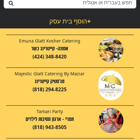
+
הוסף בית עסק
Emuna Glatt Kosher Catering
אמונה- קייטרינג כשר
(424) 348-8420
Majestic Glatt Catering By Maziar
מג'סטיק קייטרינג
(818) 294-8225
Tamari Party
תמרי - ארגון מסיבות לילדים
(818) 943-8505