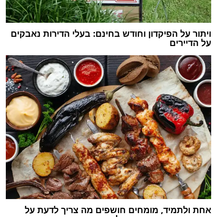
ויתור על הפיקדון וחודש בחינם: בעלי הדירות נאבקים
על הדיירים
אחת ולתמיד, מומחים חושפים מה צריך לדעת על