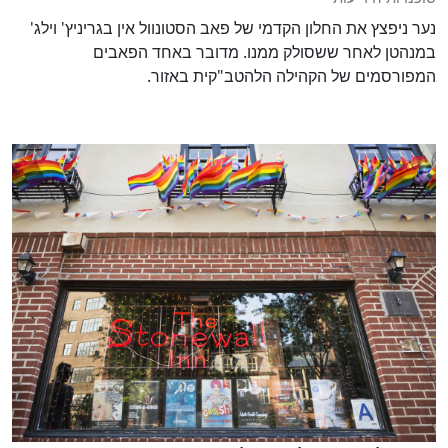
נער
ניפצץ את החלון הקדמי של פאב הסטונוול אין בגריניץ' וילג'
במנהטן לאחר ששסולק ממנו. מדובר באחד הפאבים
המפורסמים של הקהילה הלהטב"קית באזור.