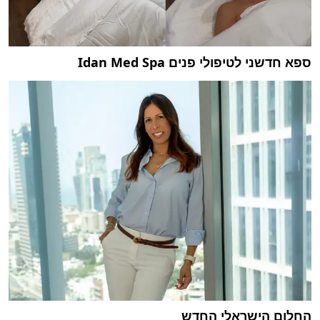
ספא חדשני לטיפולי פנים Idan Med Spa
החלום הישראלי החדש