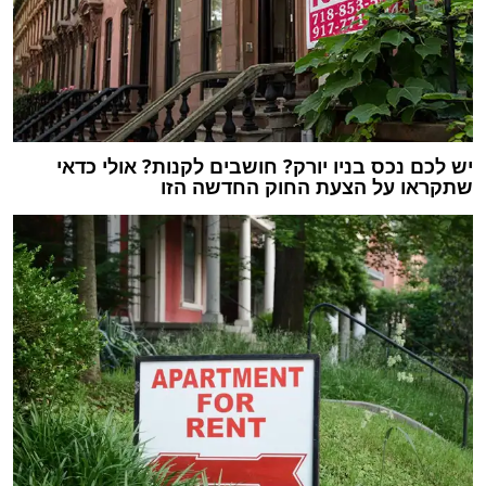
יש לכם נכס בניו יורק? חושבים לקנות? אולי כדאי
שתקראו על הצעת החוק החדשה הזו