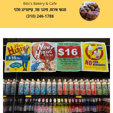
Bibi's Bakery & Cafe
מגשי אירוח, פינגר פוד, קייטרינג חלבי
(310) 246-1788