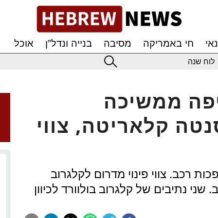
אי
חי באמריקה
מסיבה
בנייה ונדל”ן
אוכל
לוח שנה
יפה ממשיכה
טה קלאריטה, צווי
 רכב. צווי פינוי מדרום לקלגרוב
לקריקסייד דרייב. שני נתיבים של קלגרוב בולוורד לכיוון