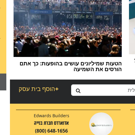
הטעות שמיליונים עושים בהופעות: כך אתם
הורסים את השמיעה
+
הוסף בית עסק
Edwards Builders
אדוארדס חברת בנייה
(800) 648-1656