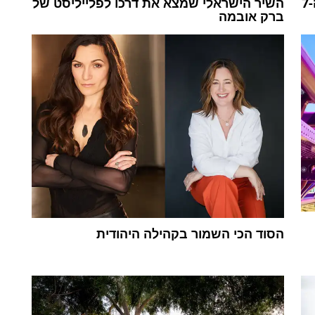
מול החרם התרבותי: הסיפור הישראלי של ה-7
השיר הישראלי שמצא את דרכו לפלייליסט של
ברק אובמה
הסוד הכי השמור בקהילה היהודית