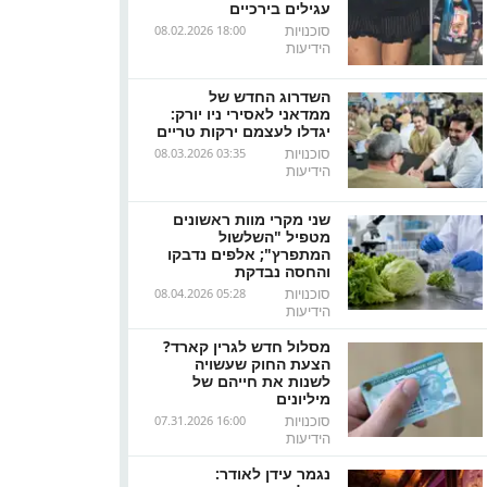
עגילים בירכיים
סוכנויות
08.02.2026 18:00
הידיעות
השדרוג החדש של
ממדאני לאסירי ניו יורק:
יגדלו לעצמם ירקות טריים
סוכנויות
08.03.2026 03:35
הידיעות
שני מקרי מוות ראשונים
מטפיל "השלשול
המתפרץ"; אלפים נדבקו
והחסה נבדקת
סוכנויות
08.04.2026 05:28
הידיעות
מסלול חדש לגרין קארד?
הצעת החוק שעשויה
לשנות את חייהם של
מיליונים
סוכנויות
07.31.2026 16:00
הידיעות
נגמר עידן לאודר: