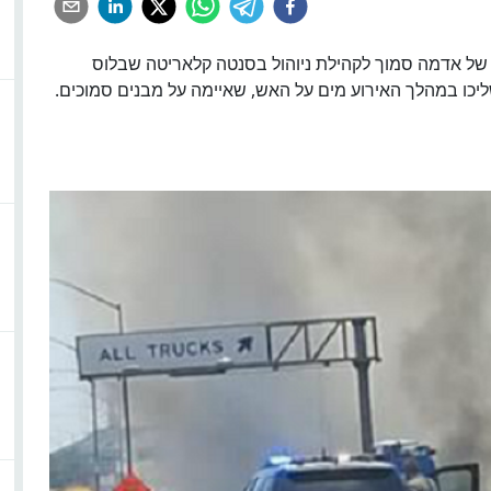
שתוללה על פני לפחות 175 אייקרים של אדמה סמוך לקהילת ניוהול בסנטה קלאריטה שבלוס
יכו במהלך האירוע מים על האש, שאיימה על מבנים סמוכים.