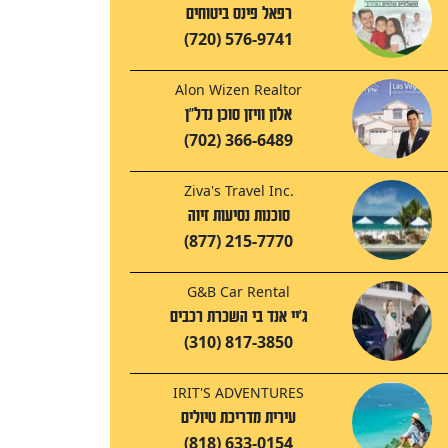
רפאל פינס ביטוחים
(720) 576-9741
Alon Wizen Realtor
אלון וויזן סוכן נדל"ן
(702) 366-6489
Ziva's Travel Inc.
סוכנות נסיעות זיוה
(877) 215-7770
G&B Car Rental
ג'יי אנד בי השכרת רכבים
(310) 817-3850
IRIT'S ADVENTURES
עירית מדריכת טיולים
(818) 633-0154