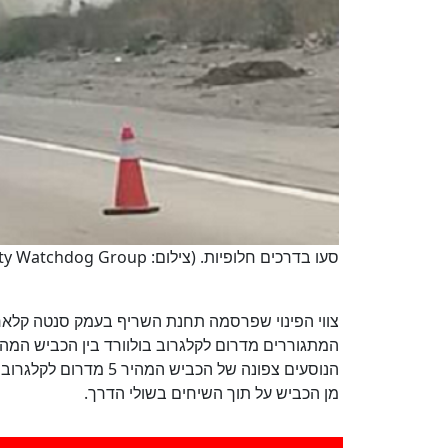
סעו בדרכים חלופיות. (צילום: Michael Erickson‎, Santa Clarita Community Watchdog Group)
צווי הפינוי שפרסמה תחנת השריף בעמק סנטה קלאריט
הנוסעים צפונה של הכבי
מן הכביש על תוך השיחים בשולי הדרך.