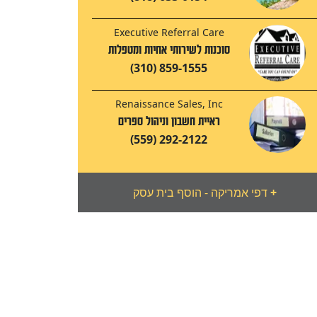
Executive Referral Care
סוכנות לשירותי אחיות ומטפלות
(310) 859-1555
Renaissance Sales, Inc
ראיית חשבון וניהול ספרים
(559) 292-2122
+
דפי אמריקה - הוסף בית עסק