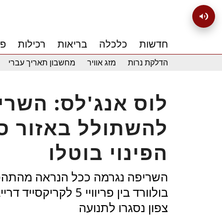
חדשות
כלכלה
בריאות
רכילות
פנ
הדלקת נרות
מזג אוויר
מחשבון תאריך עברי
לוס אנג'לס: השר
להשתולל באזור סנ
הפינוי בוטלו
השריפה נגרמה ככל הנראה מהתהפכות
בולוורד בין פריוויי 5 
צפון נסגרו לתנועה