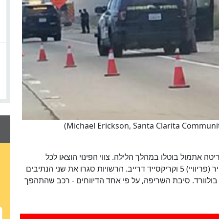
ה אתמול בוטלו במהלך הלילה. צווי הפינוי הוצאו לכל
המתגוררים מדרום לקלגרוב בולוורד בין הכביש המהיר (פריוויי) 5 וקריקסייד דרייב. הרשויות סגרו את שני הנתיבים
ש המהיר 5 מדרום לקלגרוב בולוורד. סיבת השריפה, על פי אחד הדיווחים - רכב שהתהפך