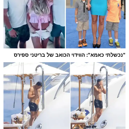
"נכשלתי כאמא": הווידוי הכואב של בריטני ספירס