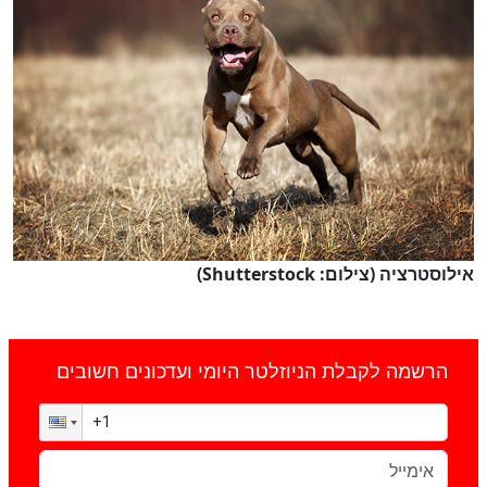
אילוסטרציה (צילום: Shutterstock)
הרשמה לקבלת הניוזלטר היומי ועדכונים חשובים