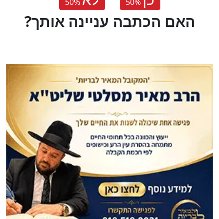
50
%
50
%
?האם הכתבה עניינה אותך