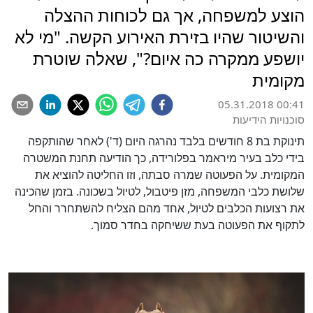
הוצע למשפחה, אך גם לכוחות ההצלה
והשיטור שהיו בזירת האירוע הקשה. "מי לא
יושפע ממקרה כה איום?", שאלה שוטרת
מקומית
05.31.2018 00:41
סוכנויות הידיעות
תינוקת בת 8 חודשים בלבד נהרגה היום (ד') לאחר שהותקפה
בידי כלב בעיר מיראמר בפלורידה, כך הודיעה תחנת המשטרה
המקומית. על הפעוטה שמרה סבתה, וזו החליטה להוציא את
שלושת כלבי המשפחה, מזן פיטבול, לטיול בשכונה. בזמן שהכינה
את רצועות הכלבים לטיול, אחד מהם הצליח להשתחרר והחל
לתקוף את הפעוטה בעת ששיחקה בחדר סמוך.