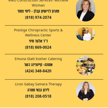
RMO Construction Services- Michelle
Wizman
פתרון לרישיון קבלן - ליווי צמוד
(818) 974-2074
Prestige Chiropractic Sports &
Wellness Center
ד"ר אלעד סיני
(818) 869-0024
Emuna Glatt Kosher Catering
אמונה- קייטרינג כשר
(424) 348-8420
Liron Gabay Samara Therapy
לירון גבאי סמרה
(818) 208-0518