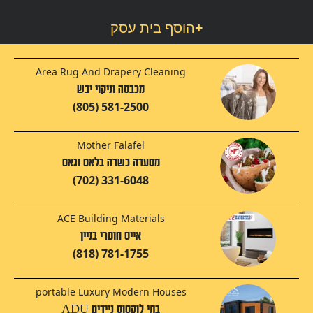
+
הוסף בית עסק
Area Rug And Drapery Cleaning
מכבסה וניקוי יבש
(805) 581-2500
Mother Falafel
מסעדה כשרה בלאס וגאס
(702) 331-6048
ACE Building Materials
אייס חומרי בניין
(818) 781-1755
portable Luxury Modern Houses
בתי לוקסוס ניידים ADU