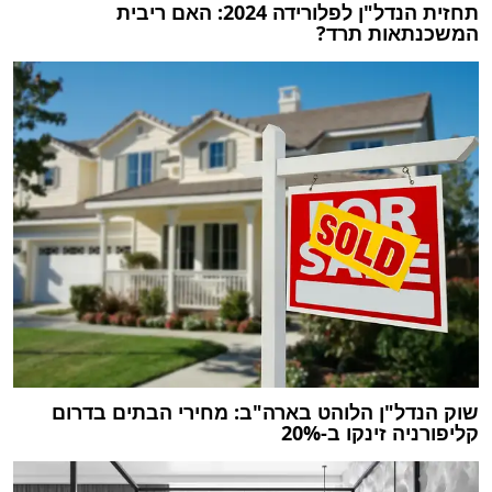
תחזית הנדל"ן לפלורידה 2024: ‏האם ריבית
המשכנתאות תרד?
שוק הנדל"ן הלוהט בארה"ב: מחירי הבתים בדרום
קליפורניה זינקו ב-20%