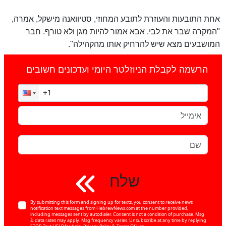
אחת התובעות והעוזרת לתובע המחוזי, סטיוואנה מישקל, אמרה,
"המקרה שבר את לבי. אבא אמור להיות מגן ולא טורף. חבר
המושבעים מצא שיש להרחיק אותו מהקהילה".
הרשמה לקבלת הניוזלטר היומי ועדכונים חשובים
שלח
By submitting this form and signing up for texts, you consent to receive news
notification text messages from HebrewNews.com at the number provided,
including messages sent by autodialer. Consent is not a condition of purchase. Msg
& data rates may apply. Msg frequency varies. Unsubscribe at any time by replying