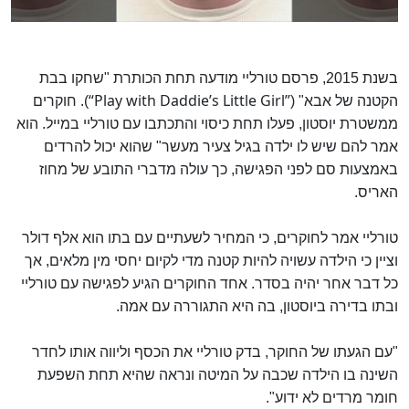
בשנת 2015, פרסם טורליי מודעה תחת הכותרת "שחקו בבת
“Play with Daddie’s Little Girl”
הקטנה של אבא" (
). חוקרים
ממשטרת יוסטון, פעלו תחת כיסוי והתכתבו עם טורליי במייל. הוא
אמר להם שיש לו ילדה בגיל צעיר מעשר" שהוא יכול להרדים
באמצעות סם לפני הפגישה, כך עולה מדברי התובע של מחוז
האריס.
טורליי אמר לחוקרים, כי המחיר לשעתיים עם בתו הוא אלף דולר
וציין כי הילדה עשויה להיות קטנה מדי לקיום יחסי מין מלאים, אך
כל דבר אחר יהיה בסדר. אחד החוקרים הגיע לפגישה עם טורליי
ובתו בדירה ביוסטון, בה היא התגוררה עם אמה.
"עם הגעתו של החוקר, בדק טורליי את הכסף וליווה אותו לחדר
השינה בו הילדה שכבה על המיטה ונראה שהיא תחת השפעת
חומר מרדים לא ידוע".