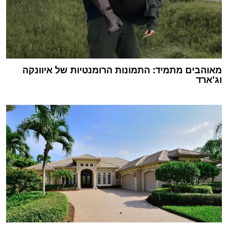
מאוהבים מתמיד: התמונות הרומנטיות של איוונקה
וג'ארד