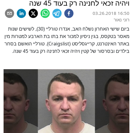
ויהיה זכאי לחנינה רק בעוד 45 שנה
03.26.2018 16:50
רוני נאור
ביום שישי האחרון נשלח האב, אנדרו טורליי (30), לשישים שנות
מאסר בטקסס, בגין ניסיון למכור את בתו בת הארבע למטרות מין
Craigslist
באתר האינטרנט, קרייגסליסט (
). טורליי הואשם בסחר
בילדים ובסרסור של קטין ויהיה זכאי לחנינה רק בעוד 45 שנה.