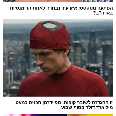
הפתעה מטקסס: איזו עיר נבחרה לאחת הרומנטיות
בארה"ב?
זו ההגדרה לשובר קופות: ספיידרמן הכניס כמעט
מיליארד דולר בסוף שבוע