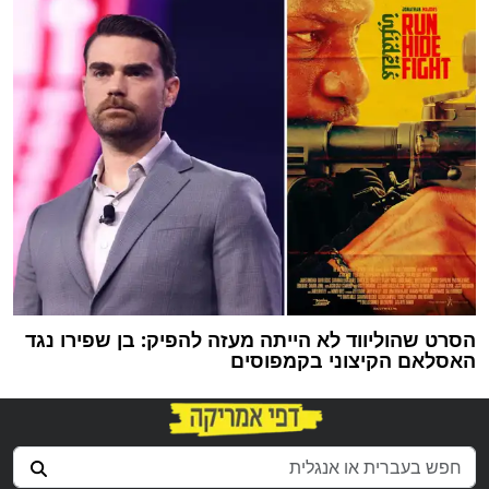
הסרט שהוליווד לא הייתה מעזה להפיק: בן שפירו נגד
האסלאם הקיצוני בקמפוסים