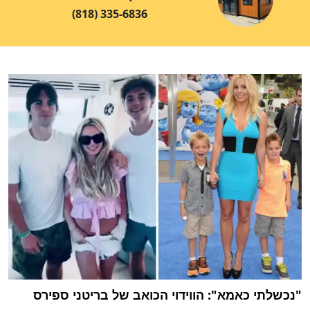
(818) 335-6836
"נכשלתי כאמא": הווידוי הכואב של בריטני ספירס