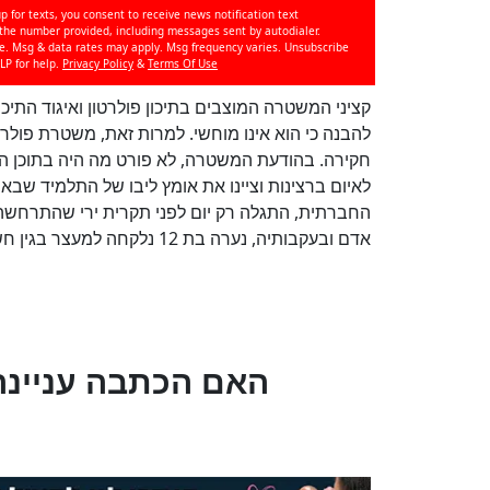
p for texts, you consent to receive news notification text
e number provided, including messages sent by autodialer.
se. Msg & data rates may apply. Msg frequency varies. Unsubscribe
LP for help.
Privacy Policy
&
Terms Of Use
קציני המשטרה המוצבים בתיכון פולרטון ואיגוד התיכונ
להבנה כי הוא אינו מוחשי. למרות זאת, משטרת פולר
חקירה. בהודעת המשטרה, לא פורט מה היה בתוכן הא
לאיום ברצינות וציינו את אומץ ליבו של התלמיד שבא
אדם ובעקבותיה, נערה בת 12 נלקחה למעצר בגין חשד לקשר
?האם הכתבה עניינה