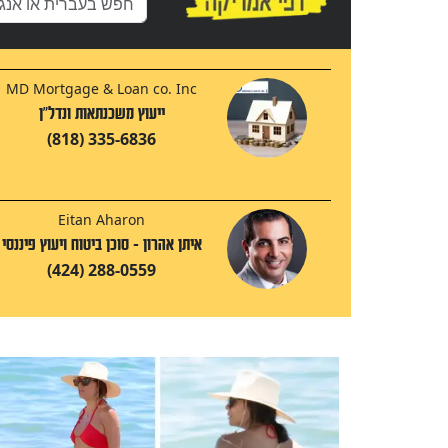
MD Mortgage & Loan co. Inc
ייעוץ משכנתאות ונדל"ן
(818) 335-6836
Eitan Aharon
איתן אהרון - סוכן ביטוח ויעוץ פיננסי
(424) 288-0559