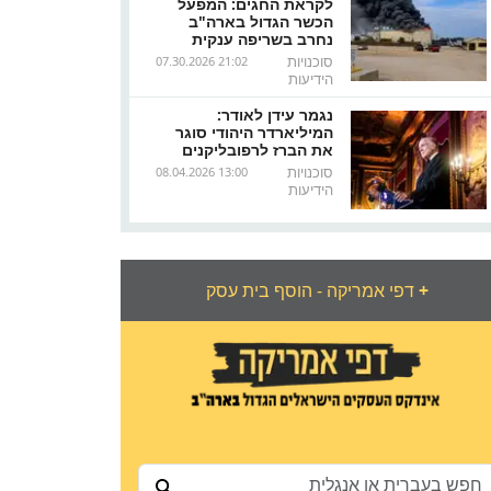
לקראת החגים: המפעל
הכשר הגדול בארה"ב
נחרב בשריפה ענקית
סוכנויות
07.30.2026 21:02
הידיעות
נגמר עידן לאודר:
המיליארדר היהודי סוגר
את הברז לרפובליקנים
סוכנויות
08.04.2026 13:00
הידיעות
+
דפי אמריקה - הוסף בית עסק