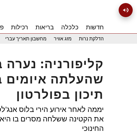
חדשות
כלכלה
בריאות
רכילות
פנ
הדלקת נרות
מזג אוויר
מחשבון תאריך עברי
שהעלתה איומים ב
תיכון בפולרטון
יממה לאחר אירוע הירי בלוס אנג'לס
את הקטינה ששלחה מסרים בו היא 
החינוכי