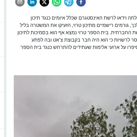
ה, העלתה וידאו לרשת האינסטגרם שכלל איומים כנגד תיכון
ך, גורמים רישמיים מתיכון טרוי, הזעיקו את המשטרה בליל
שת החברתית. בית הספר טרוי נמצא אף הוא בסמיכות לתיכון
מסר לרשויות כי הוא היה חבר בקבוצת צ'אט ובה לפתע
פרו על ארועי אלימות שעתידים להתרחש כנגד בית הספר