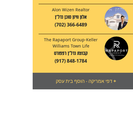
Alon Wizen Realtor
אלון וויזן סוכן נדל"ן
(702) 366-6489
The Rapaport Group-Keller
Williams Town Life
קבוצת נדל"ן רפפורט
(917) 848-1784
+
דפי אמריקה - הוסף בית עסק