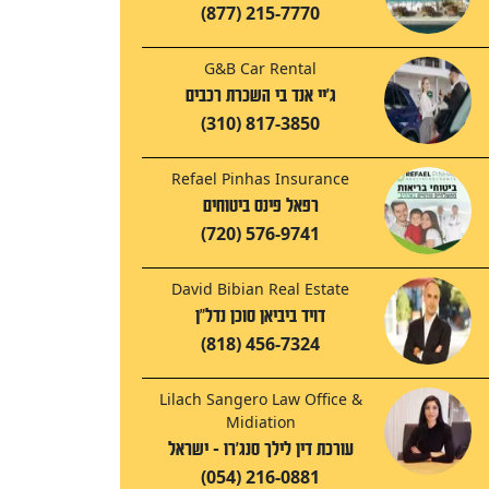
(877) 215-7770
G&B Car Rental
ג'יי אנד בי השכרת רכבים
(310) 817-3850
Refael Pinhas Insurance
רפאל פינס ביטוחים
(720) 576-9741
David Bibian Real Estate
דויד ביביאן סוכן נדל"ן
(818) 456-7324
Lilach Sangero Law Office &
Midiation
עורכת דין לילך סנג'רו - ישראל
(054) 216-0881