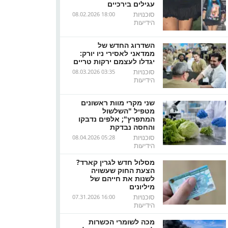
עגילים בירכיים
סוכנויות
08.02.2026 18:00
הידיעות
השדרוג החדש של
ממדאני לאסירי ניו יורק:
יגדלו לעצמם ירקות טריים
סוכנויות
08.03.2026 03:35
הידיעות
שני מקרי מוות ראשונים
מטפיל "השלשול
המתפרץ"; אלפים נדבקו
והחסה נבדקת
סוכנויות
08.04.2026 05:28
הידיעות
מסלול חדש לגרין קארד?
הצעת החוק שעשויה
לשנות את חייהם של
מיליונים
סוכנויות
07.31.2026 16:00
הידיעות
מכה לשומרי הכשרות