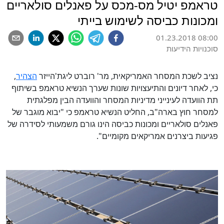
טראמפ יטיל מס-מכס על פאנלים סולאריים
ומכונות כביסה לשימוש בייתי
01.23.2018 08:00
סוכנויות הידיעות
נציב לשכת המסחר האמריקאית, מר' רוברט ליגת'הייזר
הצהיר
,
כי, לאחר דיונים והתיעצויות שונות שערך הנשיא טראמפ בשיתוף
תת הוועדה לעינייני מדיניות המסחר והוועדה הבין מפלגתית
למסחר חוץ בארה"ב, החליט הנשיא טראמפ כי "יבוא מוגבר של
פאנלים סולאריים ומכונות כביסה הינו גורם משמעותי לסידרה של
פגיעות ביצרנים אמריקאים מקומיים".