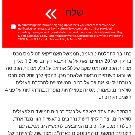
שלח
By submitting this form and signing up for texts, you consent to receive news
notification text messages from HebrewNews.com at the number provided,
including messages sent by autodialer. Consent is not a condition of purchase. Msg
& data rates may apply. Msg frequency varies. Unsubscribe at any time by replying
STOP. Text HELP for help.
Privacy Policy
&
Terms Of Use
כתגובה להחלטת טראמפ, הממשל האמריקאי הטיל מס מכס
בהיקף של 20 אחוזים וזאת על גל הייבוא הקרוב של 1.2 מליון
מכונות הכביסה ומס עוקב של 50 אחוזים על כלל מכונות הכביסה
שייובאו בשנתיים הבאות שלאחר מכן. בנוסף לכך יוטל מס-מכס
בגובה של 30 אחוזים על רכיבי המשמשים להרכבת פאנלים
סולאריים. כאמור, מס זה צפוי להיות מופחת בהדרגתיות על פני 4
השנים הקרובות.
המהלך שזה עתה יצא לפועל כנגד רכיבים המיועדים לפאנלים
סולאריים, יצר חילוקי דיעות נרחבים בתעשייה הזו. מצד אחד,
הטלת המכס על רכיבים המיובאים לתעשייה זו, מטיבה עם
היצרנים המקומיים המבוססים בארה"ב ומצד שני, לראייתם של