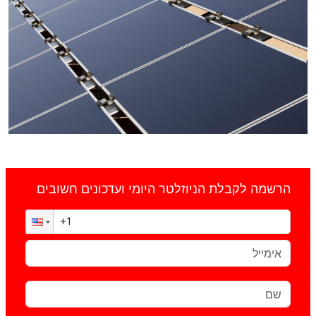
הרשמה לקבלת הניוזלטר היומי ועדכונים חשובים