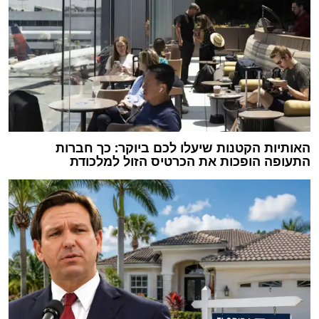
האותיות הקטנות שיעלו לכם ביוקר: כך חברות
התעופה הופכות את הכרטיס הזול למלכודת