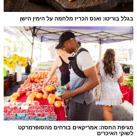
בגלל בוריטו: ואנס הכריז מלחמה על הימין הישן
מגיפת החסה: אמריקאים בורחים מהסופרמרקט
לשוקי האיכרים