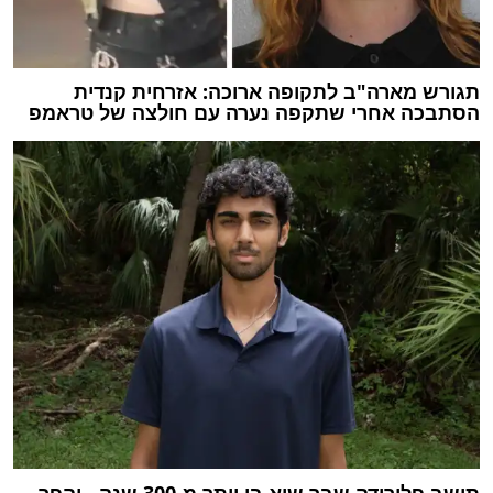
תגורש מארה"ב לתקופה ארוכה: אזרחית קנדית
הסתבכה אחרי שתקפה נערה עם חולצה של טראמפ
תושב פלורידה שבר שיא בן יותר מ-300 שנה - והפך