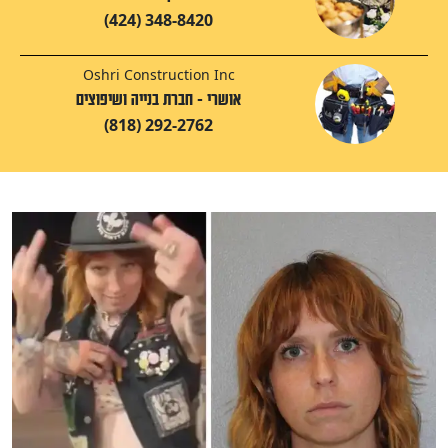
(424) 348-8420
Oshri Construction Inc
אושרי - חברת בנייה ושיפוצים
(818) 292-2762