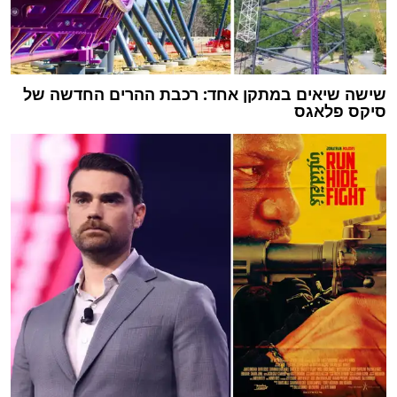
שישה שיאים במתקן אחד: רכבת ההרים החדשה של
סיקס פלאגס