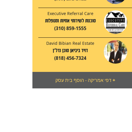
Executive Referral Care
סוכנות לשירותי אחיות ומטפלות
(310) 859-1555
David Bibian Real Estate
דויד ביביאן סוכן נדל"ן
(818) 456-7324
+
דפי אמריקה - הוסף בית עסק