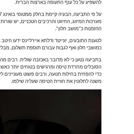
להשפיע על כל ענף התעופה בארצות הברית.
מערכות המיזוג, החיווט והרכיבים הטכניים, יש שורו
ההזמנות כ"מושב חלון".
לטענת התובעים, יונייטד ודלתא איירליינס ידעו היט
כמושבי חלון ואף לגבות עבורם תוספת תשלום, מבלי
בתביעה נטען כי לא מדובר באכזבה שולית. רבים מהנ
הסובלים מחרדת טיסה ומרגישים בטוחים יותר כאשר 
כדי להפחית בחילות תנועה, ורבים פשוט מעוניינים ל
משנה לחלוטין את חוויית הטיסה שעליה שילמו.