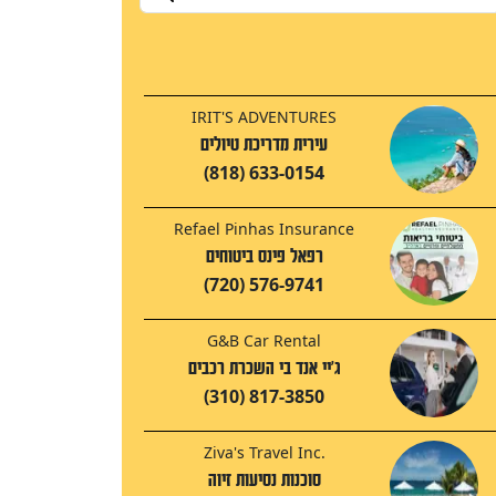
IRIT'S ADVENTURES
עירית מדריכת טיולים
(818) 633-0154
Refael Pinhas Insurance
רפאל פינס ביטוחים
(720) 576-9741
G&B Car Rental
ג'יי אנד בי השכרת רכבים
(310) 817-3850
Ziva's Travel Inc.
סוכנות נסיעות זיוה