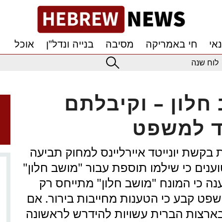
אי
חי באמריקה
מסיבה
בנייה ונדל”ן
אוכל
לוח שנה
חלון – וקיבלתם
וד למשפט
בקשת יונייטד איירליינס למחוק תביעה
טוענים כי שילמו תוספת עבור "מושב חלון"
ענה כי המונח "מושב חלון" מתייחס רק
פט קבע כי הטענות מחייבות בירור. אם
רצות הברית עשויות להידרש לראשונה