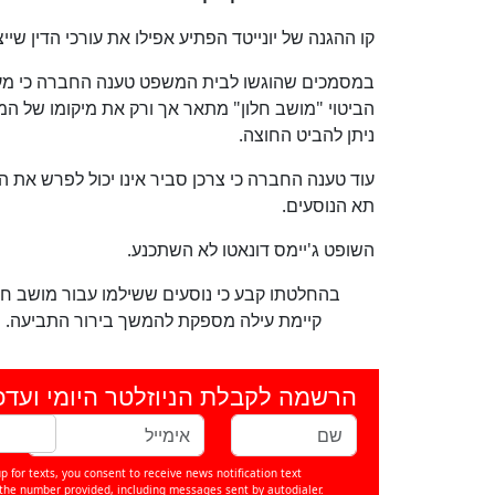
קו ההגנה של יונייטד הפתיע אפילו את עורכי הדין שיי
במסמכים שהוגשו לבית המשפט טענה החברה כי מעול
הביטוי "מושב חלון" מתאר אך ורק את מיקומו של המו
ניתן להביט החוצה.
עוד טענה החברה כי צרכן סביר אינו יכול לפרש את 
תא הנוסעים.
השופט ג'יימס דונאטו לא השתכנע.
בהחלטתו קבע כי נוסעים ששילמו עבור מושב חלו
קיימת עילה מספקת להמשך בירור התביעה. הוא
הרשמה לקבלת הניוזלטר היומי ועדכ
p for texts, you consent to receive news notification text
e number provided, including messages sent by autodialer.