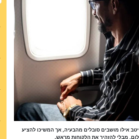
 היטב אילו מושבים סובלים מהבעיה, אך המשיכו להציע
לום, מבלי להזהיר את הלקוחות מראש.