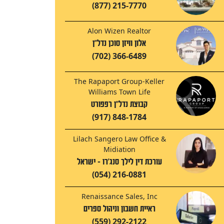
(877) 215-7770
Alon Wizen Realtor
אלון וויזן סוכן נדל"ן
(702) 366-6489
The Rapaport Group-Keller
Williams Town Life
קבוצת נדל"ן רפפורט
(917) 848-1784
Lilach Sangero Law Office &
Midiation
עורכת דין לילך סנג'רו - ישראל
(054) 216-0881
Renaissance Sales, Inc
ראיית חשבון וניהול ספרים
(559) 292-2122