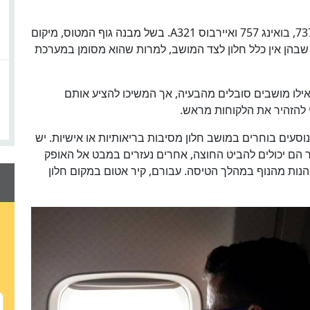
על פי התביעה, הבעיה קיימת בחלק ממטוסי בואינג 737, בואינג 757 ואיירבוס A321. בשל מבנה גוף המטוס, מיקום
ת שבהן אין כלל חלון לצד המושב, למרות שהוא מסומן במערכת
ב אילו מושבים סובלים מהבעיה, אך המשיכו להציע אותם
 להזהיר את הלקוחות מראש.
וסעים בוחרים במושב חלון מסיבות בריאותיות או אישיות. יש
הם יכולים להביט החוצה, אחרים נעזרים במבט אל האופק
יהנות מהנוף במהלך הטיסה. עבורם, קיר אטום במקום חלון