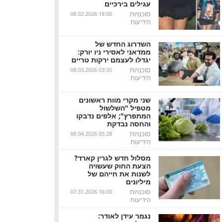
עגילים בירכיים
סוכנויות
08.02.2026 18:00
הידיעות
השדרוג החדש של
ממדאני לאסירי ניו יורק:
יגדלו לעצמם ירקות טריים
סוכנויות
08.03.2026 03:35
הידיעות
שני מקרי מוות ראשונים
מטפיל "השלשול
המתפרץ"; אלפים נדבקו
והחסה נבדקת
סוכנויות
08.04.2026 05:28
הידיעות
מסלול חדש לגרין קארד?
הצעת החוק שעשויה
לשנות את חייהם של
מיליונים
סוכנויות
07.31.2026 16:00
הידיעות
נגמר עידן לאודר: