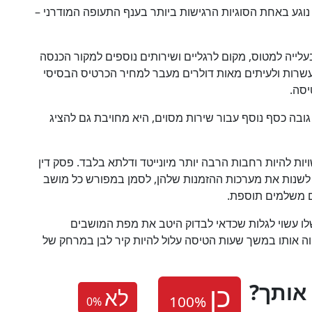
נוגע באחת הסוגיות הרגישות ביותר בענף התעופה המודרני –
עלייה למטוס, מקום לרגליים ושירותים נוספים למקור הכנסה
עשרות ולעיתים מאות דולרים מעבר למחיר הכרטיס הבסיסי
יסה.
 כסף נוסף עבור שירות מסוים, היא מחויבת גם להציג
ות להיות רחבות הרבה יותר מיונייטד ודלתא בלבד. פסק דין
 לשנות את מערכות ההזמנות שלהן, לסמן במפורש כל מושב
הם משלמים תוספת.
שלו עשוי לגלות שכדאי לבדוק היטב את מפת המושבים
ה אותו במשך שעות הטיסה עלול להיות קיר לבן במרחק של
אותך
לא
0
%