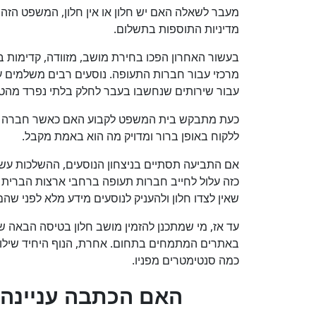
מעבר לשאלה האם יש חלון או אין חלון, המשפט הזה 
מדיניות התוספות בתשלום.
בעשור האחרון הפכו בחירת מושב, מזוודה, קדימות ב
מרכזי עבור חברות התעופה. נוסעים רבים משלמים 
עבור שירותים שנחשבו בעבר לחלק בלתי נפרד מהט
כעת מתבקש בית המשפט לקבוע האם כאשר חברה גובה
ללקוח באופן ברור ומדויק מה הוא באמת מקבל.
אם התביעה תסתיים בניצחון הנוסעים, ההשלכות עשוי
כזה עלול לחייב חברות תעופה ברחבי ארצות הברית
שאין לצדו חלון ולהעניק לנוסעים מידע מלא לפני ש
עד אז, מי שמתכנן להזמין מושב חלון בטיסה הבאה 
באתרים המתמחים בתחום. אחרת, הנוף היחיד שילוו
כמה סנטימטרים מפניו.
?האם הכתבה עניינה 