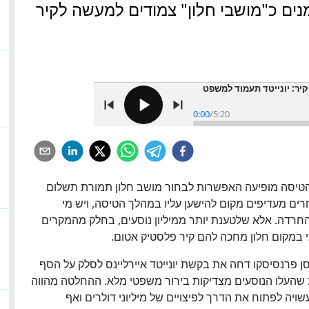
נים כ"מושבי חלון" צמודים למעשה לקיר
קיר: יונייטד תעמוד למשפט
0:00
/
5:20
 הטיסה מופיעה האפשרות לבחור מושב חלון תמורת תשלום
ים מעדיפים מקום להישען עליו במהלך הטיסה, ויש מי
רדה. אלא שלטענת יותר ממיליון נוסעים, בחלק מהמקרים
כי במקום חלון מחכה להם קיר פלסטיק אטום.
ן פרנסיסקו דחה את בקשת יונייטד איירליינס לסלק על הסף
ת שהעלו הנוסעים מצדיקות בירור משפטי מלא. ההחלטה מהווה
ה לפתוח את הדרך לפיצויים של מיליוני דולרים ואף