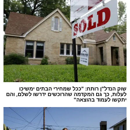
שוק הנדל"ן רותח: "ככל שמחירי הבתים ימשיכו
לעלות, כך גם המקדמה שהרוכשים ידרשו לשלם, והם
יתקשו לעמוד בהוצאה"