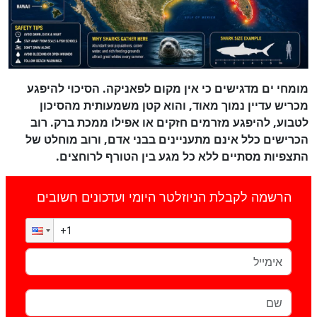
מומחי ים מדגישים כי אין מקום לפאניקה. הסיכוי להיפגע
מכריש עדיין נמוך מאוד, והוא קטן משמעותית מהסיכון
לטבוע, להיפגע מזרמים חזקים או אפילו ממכת ברק. רוב
הכרישים כלל אינם מתעניינים בבני אדם, ורוב מוחלט של
התצפיות מסתיים ללא כל מגע בין הטורף לרוחצים.
הרשמה לקבלת הניוזלטר היומי ועדכונים חשובים