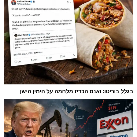
בגלל בוריטו: ואנס הכריז מלחמה על הימין הישן