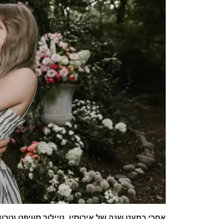
אחרי כמעט שנה של אירוסין, טיילור סוויפט וטר