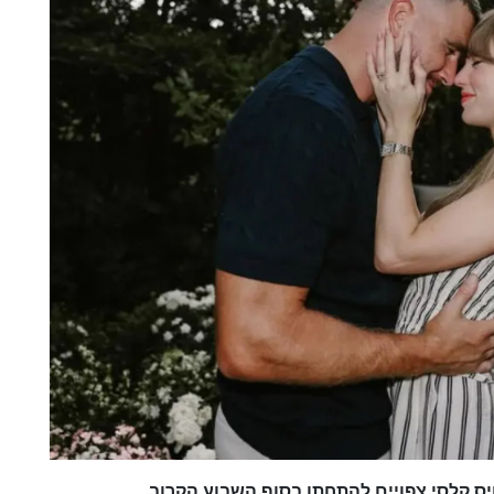
כן
66
%
וויס קלסי צפויים להתחתן בסוף השבוע הקרוב