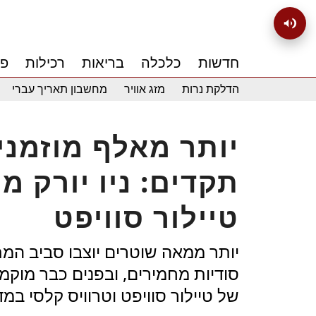
חדשות
כלכלה
בריאות
רכילות
פנ
הדלקת נרות
מזג אוויר
מחשבון תאריך עברי
יותר מאלף מוזמנ
תקדים: ניו יורק 
טיילור סוויפט
יותר ממאה שוטרים יוצבו סביב המת
סודיות מחמירים, ובפנים כבר מוקמ
של טיילור סוויפט וטרוויס קלסי במד