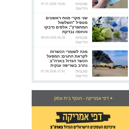
סוכנויות
07.31.2026 16:00
הידיעות
שני מקרי מוות ראשונים
מטפיל "השלשול
המתפרץ"; אלפים נדבקו
והחסה נבדקת
סוכנויות
08.04.2026 05:28
הידיעות
מכה לשומרי הכשרות
לקראת החגים: המפעל
הכשר הגדול בארה"ב
נחרב בשריפה ענקית
סוכנויות
07.30.2026 21:02
הידיעות
+
דפי אמריקה - הוסף בית עסק