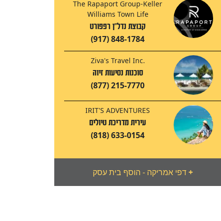
The Rapaport Group-Keller
Williams Town Life
קבוצת נדל"ן רפפורט
(917) 848-1784
Ziva's Travel Inc.
סוכנות נסיעות זיוה
(877) 215-7770
IRIT'S ADVENTURES
עירית מדריכת טיולים
(818) 633-0154
+
דפי אמריקה - הוסף בית עסק