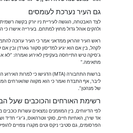
גם העיר נערכת לעומסים
ולהקים אוהל גדול מחוץ למתחם. בעירייה אישרו כי ה
ראש העיר זוהראן ממדאני אמר כי העיר ערוכה להתמוד
ג'סיקה טיש התייחסה בעקיפין לאירוע ואמרה: "לא א
מתאימה."
ברשות התחבורה (MTA) הדגישו כי למ
ליבר, אף התבדח ואמר כי הוא מקווה שהאורחים המ
של מנהטן".
רשימת האורחים והכוכבים שעל הב
לפי הדיווחים, בין המוזמנים נמצאים עשרות כוכבים מ
אד שירן, האחיות חיים, סוקי ווטרהאוס, ג'יג'י חדיד 
הפרסומים, גם סטיבי ניקס וטים מקגרו צפויים להופ