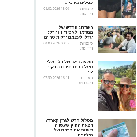
עגילים בירכיים
סוכנויות
08.02.2026 18:00
הידיעות
השדרוג החדש של
ממדאני לאסירי ניו יורק:
יגדלו לעצמם ירקות טריים
סוכנויות
08.03.2026 03:35
הידיעות
תשעה באב של הלב שלי:
סיגל ברנס נפרדת מיקיר
לוי
מערכת
07.30.2026 16:44
היברו ניוז
מסלול חדש לגרין קארד?
הצעת החוק שעשויה
לשנות את חייהם של
מיליונים