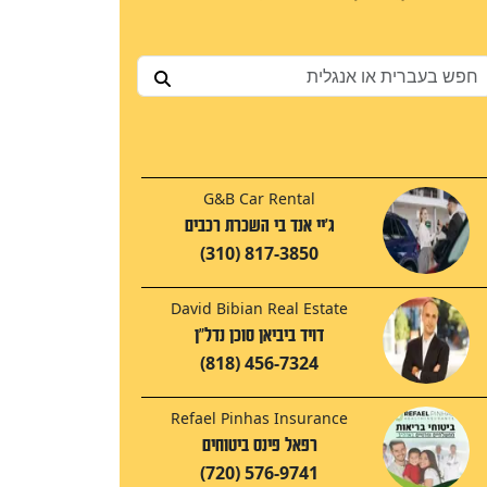
G&B Car Rental
ג'יי אנד בי השכרת רכבים
(310) 817-3850
David Bibian Real Estate
דויד ביביאן סוכן נדל"ן
(818) 456-7324
Refael Pinhas Insurance
רפאל פינס ביטוחים
(720) 576-9741