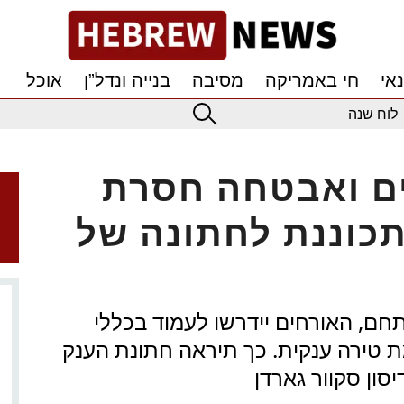
אי
חי באמריקה
מסיבה
בנייה ונדל”ן
אוכל
לוח שנה
ים ואבטחה חסרת
מתכוננת לחתונה של
חם, האורחים יידרשו לעמוד בכללי
ת טירה ענקית. כך תיראה חתונת הענק
יסון סקוור גארדן