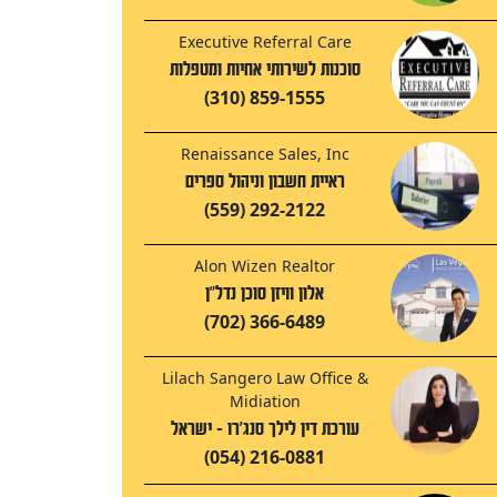
Executive Referral Care
סוכנות לשירותי אחיות ומטפלות
(310) 859-1555
Renaissance Sales, Inc
ראיית חשבון וניהול ספרים
(559) 292-2122
Alon Wizen Realtor
אלון וויזן סוכן נדל"ן
(702) 366-6489
Lilach Sangero Law Office &
Midiation
עורכת דין לילך סנג'רו - ישראל
(054) 216-0881