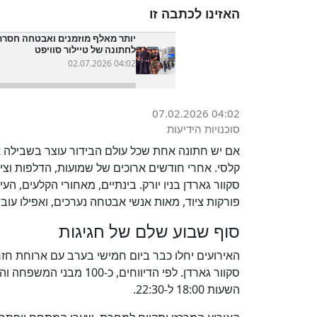
האזינו לכתבה זו
יותר מאלף מוזמנים ואבטחה חסרת 
לחתונה של טיילור סוויפט
02.07.2026 04:02
07.02.2026 04:02
סוכנויות הידיעות
אם יש חתונה אחת שכל עולם הבידור עוצר בשבילה את
קלסי. אחרי חודשים ארוכים של שמועות, הדלפות וציפ
סקוור גארדן בניו יורק. בינתיים, מאחורי הקלעים, ה
פורקות ציוד, מאות אנשי אבטחה נערכים, ואפילו ע
סוף שבוע שלם של חגיגות
סקוור גארדן. לפי הדיווחי
השעות 18:00 ל-22:30.