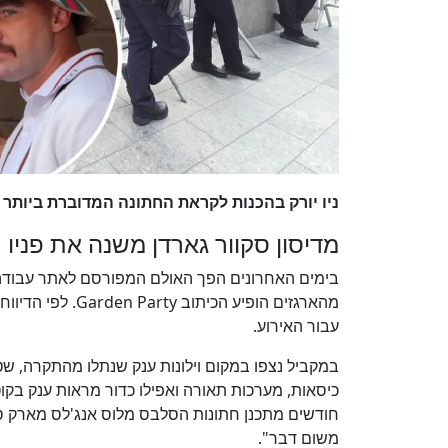
ניו יורק בהכנות לקראת החתונה המדוברת ביותר
מדיסון סקוור גארדן משנה את פניו
בימים האחרונים הפך האולם המפורסם לאתר עבודה 
מהארגזים הופיע הכ
עבור האירוע.
במקביל נצפו במקום וילונות ענק שנתלו מהתקרה, ש
חודשים מתכנן חתונות הסלבס מלוס אנג'לס מארק סי
משום דבר".