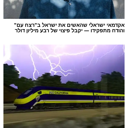
אקדמאי ישראלי שהאשים את ישראל ב"רצח עם"
והודח מתפקידו — יקבל פיצוי של רבע מיליון דולר