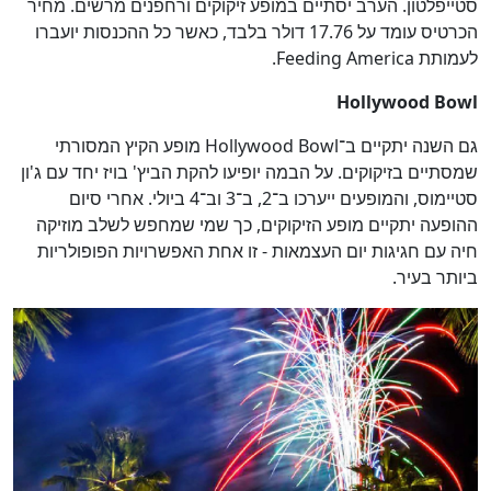
סטייפלטון. הערב יסתיים במופע זיקוקים ורחפנים מרשים. מחיר
הכרטיס עומד על 17.76 דולר בלבד, כאשר כל ההכנסות יועברו
לעמותת Feeding America.
Hollywood Bowl
גם השנה יתקיים ב־Hollywood Bowl מופע הקיץ המסורתי
שמסתיים בזיקוקים. על הבמה יופיעו להקת הביץ' בויז יחד עם ג'ון
סטיימוס, והמופעים ייערכו ב־2, ב־3 וב־4 ביולי. אחרי סיום
ההופעה יתקיים מופע הזיקוקים, כך שמי שמחפש לשלב מוזיקה
חיה עם חגיגות יום העצמאות - זו אחת האפשרויות הפופולריות
ביותר בעיר.