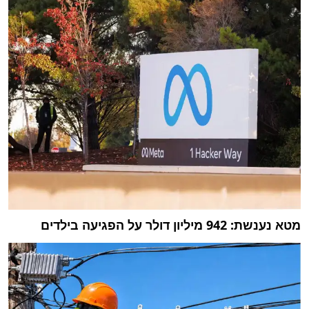
מטא נענשת: 942 מיליון דולר על הפגיעה בילדים