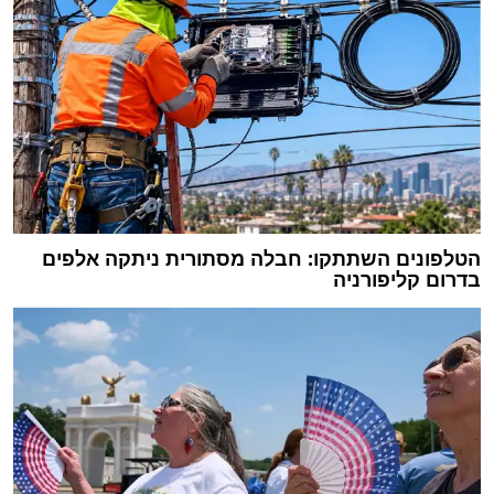
הטלפונים השתתקו: חבלה מסתורית ניתקה אלפים
בדרום קליפורניה