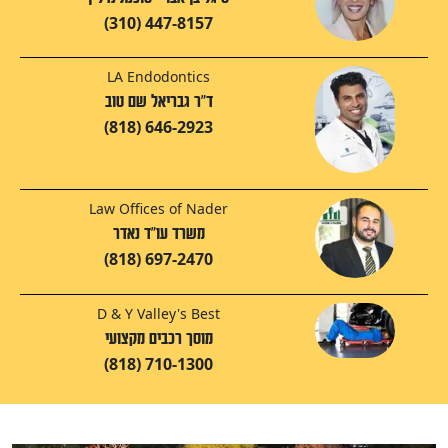
(310) 447-8157
LA Endodontics
ד"ר גבריאל שם טוב
(818) 646-2923
Law Offices of Nader
משרד עו"ד נאדר
(818) 697-2470
D & Y Valley's Best
מוסך רכבים מקצועי
(818) 710-1300