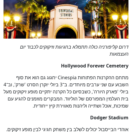
דרום קליפורניה כולה תתמלא בחגיגות וזיקוקים לכבוד יום
העצמאות
Hollywood Forever Cemetery
מתחם ההקרנות הפתוחות Cinespia יחגוג גם הוא את סוף
השבוע עם שני ערבים מיוחדים. ב־3 ביולי יוקרן הסרט 'שרק', וב־4
ביולי 'פארק היורה', כשבסיום כל הקרנה יתקיים מופע זיקוקים מעל
בית העלמין המפורסם של הוליווד. המבקרים מוזמנים להגיע עם
שמיכות, אוכל ושתייה וליהנות מאווירת קיץ ייחודית.
Dodger Stadium
אוהדי הבייסבול יכולים לשלב בין משחק חגיגי לבין מופע זיקוקים.