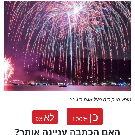
מופע הזיקוקים מעל אגם ביג בר
לא
0
%
?האם הכתבה עניינה אותך