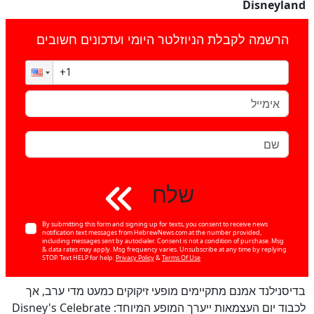
Disneyland
הרשמה לקבלת הניוזלטר היומי ועדכונים חשובים
שלח
By submitting this form and signing up for texts, you consent to receive news
notification text messages from HebrewNews.com at the number provided,
including messages sent by autodialer. Consent is not a condition of purchase. Msg
& data rates may apply. Msg frequency varies. Unsubscribe at any time by replying
STOP. Text HELP for help.
Privacy Policy
&
Terms Of Use
בדיסנילנד אמנם מתקיימים מופעי זיקוקים כמעט מדי ערב, אך
לכבוד יום העצמאות ייערך המופע המיוחד: Disney's Celebrate