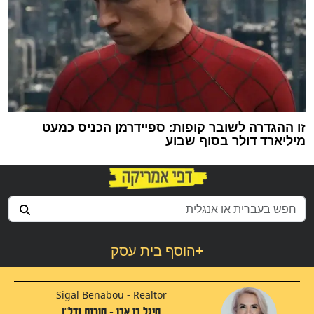
זו ההגדרה לשובר קופות: ספיידרמן הכניס כמעט
מיליארד דולר בסוף שבוע
+
הוסף בית עסק
Sigal Benabou - Realtor
סיגל בן אבו - סוכנת נדל"ן