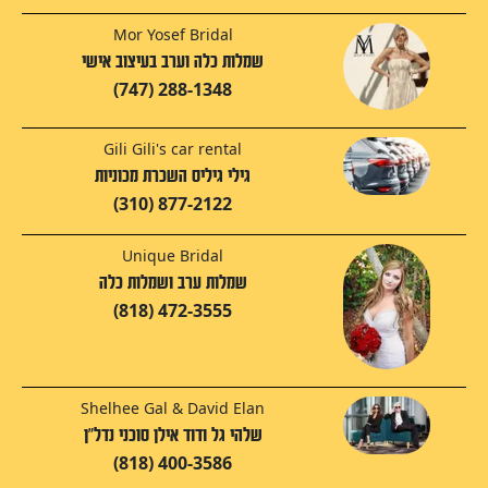
Mor Yosef Bridal
שמלות כלה וערב בעיצוב אישי
(747) 288-1348
Gili Gili's car rental
גילי גיליס השכרת מכוניות
(310) 877-2122
Unique Bridal
שמלות ערב ושמלות כלה
(818) 472-3555
Shelhee Gal & David Elan
שלהי גל ודוד אילן סוכני נדל"ן
(818) 400-3586