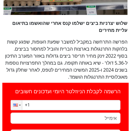
שלוש יצרניות ביצים ישלמו קנס אחרי שהואשמו בתיאום
עליית מחירים
הפרשה התרחשה במקביל למשבר שפעת העופות, שפגע קשות
בלהקות התרנגולות בארצות הברית והוביל למחסור בביצים.
בסוף 2022 זינק מחיר תריסר ביצים גדולות באזור המערב התיכון
ל-5.36 דולר - שיא באותה תקופה. גם במהלך התפרצויות נוספות
בשנים 2024 ו-2025 המשיכו המחירים לטפס, לאחר שחלק גדול
מאוכלוסיית התרנגולות הושמד.
הרשמה לקבלת הניוזלטר היומי ועדכונים חשובים