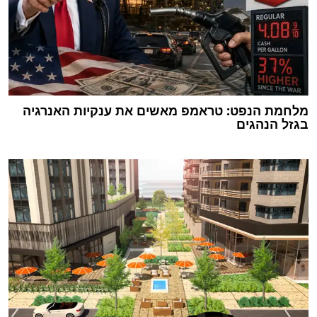
מלחמת הנפט: טראמפ מאשים את ענקיות האנרגיה
בגזל הנהגים