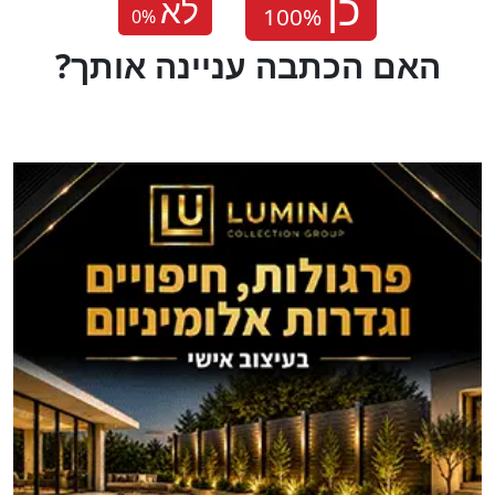
לא
0
%
?האם הכתבה עניינה אותך