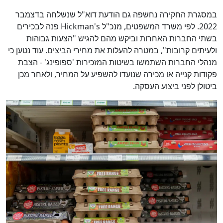
במסגרת החקירה נחשפה גם הודעת דוא"ל שנשלחה בדצמבר
2022. לפי משרד המשפטים, מנכ"ל Hickman's פנה לבכירים
בשתי החברות האחרות וביקש מהם להגיש "הצעות גבוהות
ולעיתים קרובות", במטרה להעלות את מחירי הביצים. עוד נטען כי
מנהלי החברות השתמשו בשיטות המזכירות 'ספופינג' - הצבת
פקודות קנייה או מכירה שנועדו להשפיע על המחיר, ולאחר מכן
ביטולן לפני ביצוע העסקה.