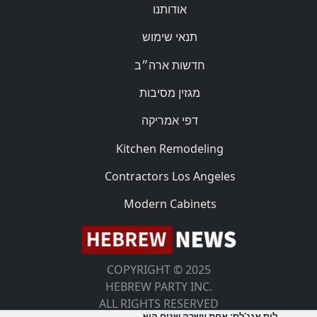
אודותנו
תנאי שימוש
חדשות ארה״ב
מגזין מסיבות
דפי אמריקה
Kitchen Remodeling
Contractors Los Angeles
Modern Cabinets
COPYRIGHT © 2025
HEBREW PARTY INC.
ALL RIGHTS RESERVED
לוס אנג'לס: אחת עשרה שנים היא