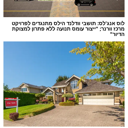
לוס אנג'לס: תושבי וודלנד הילס מתנגדים לפרויקט
מרכז וורנר; "ייצור עומס תנועה ללא פתרון למצוקת
הדיור"