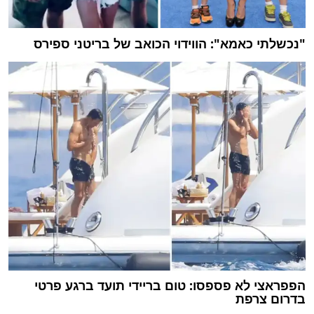
"נכשלתי כאמא": הווידוי הכואב של בריטני ספירס
הפפראצי לא פספסו: טום בריידי תועד ברגע פרטי
בדרום צרפת