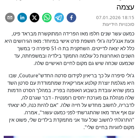
עצמה
07.01.2026 18:15
סוכנויות הידיעות
כמעט עשר שנים חלפו מאז הפרידה המתוקשרת מבראד פיט,
וכעת אנג'לינה ג'ולי חושפת פרט אישי במיוחד: מאז הגירושים היא
כלל לא יצאה לדייטים. השחקנית בת ה-51 סיפרה כי במשך
השנים האחרונות כל עולמה התמקד בילדיה ובמשפחתה, עד
שכמעט שכחה שיש גם מקום לחיים האישיים שלה.
ג'ולי סיפרה על כך בריאיון לקידום סרטה החדש"Couture, שבו
היא מגלמת יוצרת קולנוע אמריקאית שמתמודדת עם סרטן השד
בזמן שהיא עובדת בשבוע האופנה בפריז. במהלך הסרט הדמות
שלה מנהלת גם מערכת יחסים רומנטית - דבר שגרם לה,
לדבריה, לחשוב מחדש על חייה שלה. "אם להיות כנה, לא יצאתי
עם אף אחד מאז שהתגרשתי לפני כמעט עשור", אמרה.
"התרגלתי לחשוב שכל עוד אני מתמקדת בילדים שלי, פשוט אין
מקום לזוגיות בחיים שלי".