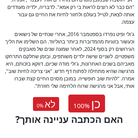
"הם כבר לא רוצים לראות בי רק אמא". לדבריה, ילדיה מעודדים
אותה לצאת, לטייל בעולם ולחזור לחיות את החיים גם עבור
עצמה.
ג'ולי ופיט נפרדו בספטמבר 2016, אחרי שנתיים של נישואים
וכעשור בזוגיות מהמדוברות ביותר בהוליווד. הם השלימו את הליך
הגירושים רק בסוף 2024, לאחר שמונה שנים של מאבקים
משפטיים. לשניים שישה ילדים משותפים, ובזמן שחלקם התרחקו
מאביהם בשנים האחרונות, ג'ולי מודה שכיום, דווקא בזכותם, היא
מרגישה שהיא מתחילה לפתוח דף חדש. "אני צריכה לחיות שוב",
אמרה. "להיות שוב חופשייה. במובן מסוים החיים קצת שברו
אותי, אבל אני מרגישה שרוח הלחימה שלי חוזרת".
לא
0
%
?האם הכתבה עניינה אותך