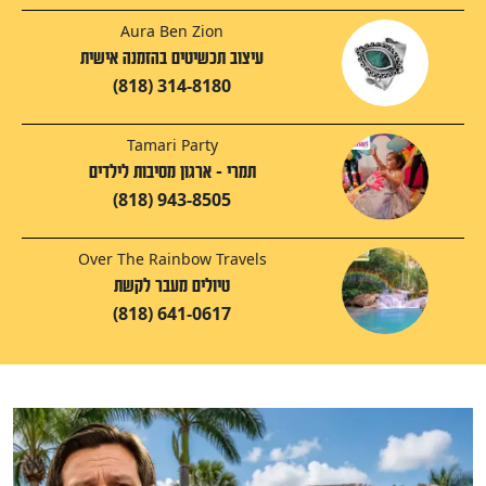
Aura Ben Zion
עיצוב תכשיטים בהזמנה אישית
(818) 314-8180
Tamari Party
תמרי - ארגון מסיבות לילדים
(818) 943-8505
Over The Rainbow Travels
טיולים מעבר לקשת
(818) 641-0617