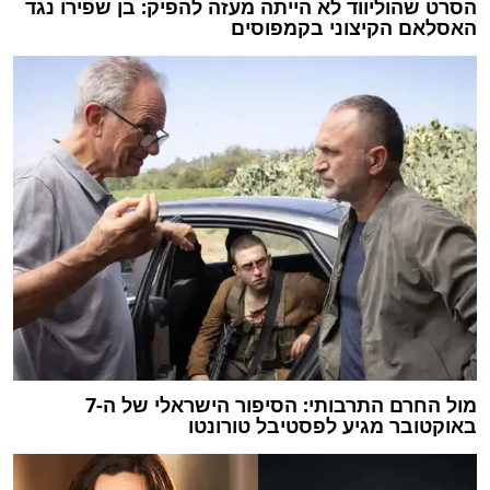
הסרט שהוליווד לא הייתה מעזה להפיק: בן שפירו נגד
האסלאם הקיצוני בקמפוסים
מול החרם התרבותי: הסיפור הישראלי של ה-7
באוקטובר מגיע לפסטיבל טורונטו