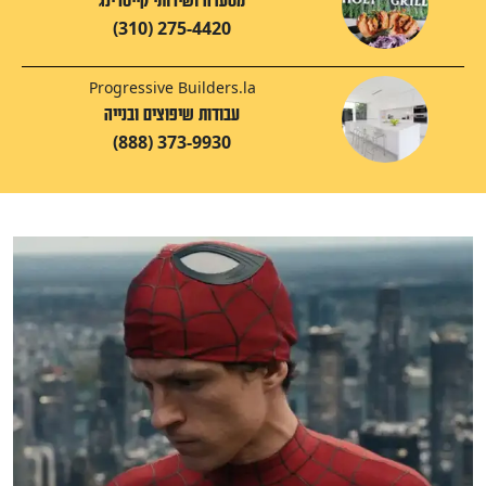
מסעדה ושירותי קייטרינג
(310) 275-4420
Progressive Builders.la
עבודות שיפוצים ובנייה
(888) 373-9930