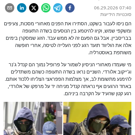
06.29.2026 07:40
סוכנויות הידיעות
הם ניסו לעבור בשקט, הסתירו את הפנים מאחורי מסכות, צעיפים
ומשקפי שמש, וקיוו להיטמע בין הנוסעים בשדה התעופה
בבריסביין. אבל גם הפעם זה לא ממש עבד. הזוג שמסקרן בימים
אלה את הוליווד תועד רגע לפני העלייה לטיסה, אחרי חופשה
משותפת באוסטרליה.
מי שעמדו מאחורי הניסיון לשמור על פרופיל נמוך הם קנדל ג'נר
וג'ייקוב אלורדי. השניים נראו בשדה התעופה כשהם משתדלים
להימנע מתשומת לב, אך מצלמות הפפראצי הצליחו ללכוד אותם.
באחד הרגעים אף נראתה קנדל מניחה יד על מרפקו של אלורדי,
רגע קטן שהעיד על הקרבה ביניהם.