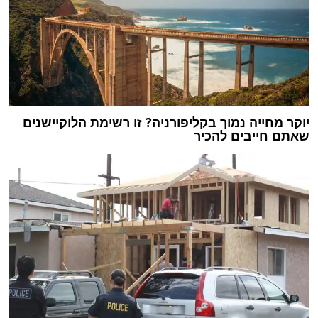
יוקר מחייה נמוך בקליפורניה? זו רשימת הלוקיישנים
שאתם חייבים להכיר