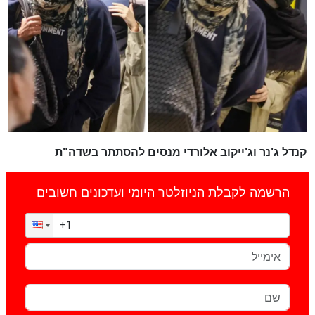
קנדל ג'נר וג'ייקוב אלורדי מנסים להסתתר בשדה"ת
הרשמה לקבלת הניוזלטר היומי ועדכונים חשובים