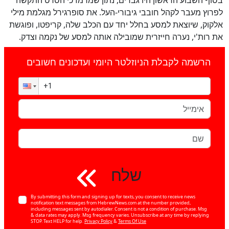
לפרוץ מעבר לקהל חובבי גיבורי-העל. את סופרגירל מגלמת מילי
אלקוק, שיוצאת למסע בחלל יחד עם הכלב שלה, קריפטו, ופוגשת
את רות'י, נערה חייזרית שמובילה אותה למסע של נקמה וצדק.
הרשמה לקבלת הניוזלטר היומי ועדכונים חשובים
שלח
By submitting this form and signing up for texts, you consent to receive news
notification text messages from HebrewNews.com at the number provided,
including messages sent by autodialer. Consent is not a condition of purchase. Msg
& data rates may apply. Msg frequency varies. Unsubscribe at any time by replying
STOP. Text HELP for help.
Privacy Policy
&
Terms Of Use