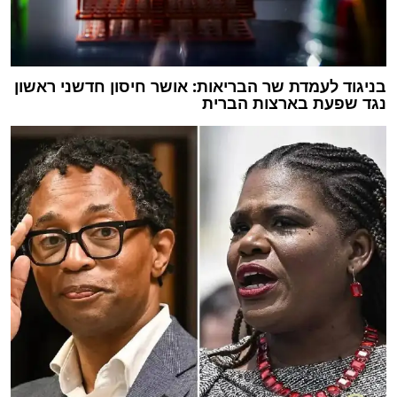
בניגוד לעמדת שר הבריאות: אושר חיסון חדשני ראשון
נגד שפעת בארצות הברית