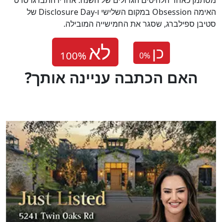
האימה Obsession במקום השלישי ו-Disclosure Day של
סטיבן ספילברג, שסגר את החמישייה המובילה.
כן
0
%
?האם הכתבה עניינה אותך