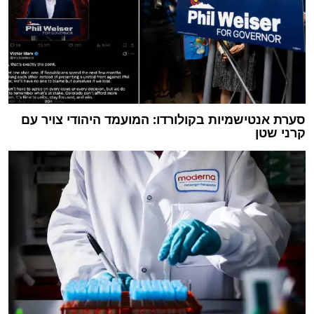
סערת אנטישמיות בקולורדו: המועמד היהודי צויר עם
קרני שטן