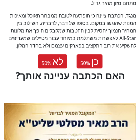
מתחם מזון מהיר גדול.
מנגד, הכתבת ציינה כי הופתעה לטובה ממבחר האוכל ומאיכות
המנות שהוגשו במקום. בסופו של דבר, לדבריה, השילוב בין
המחיר הנמוך יחסית לבין ההטבות שמקבלים הופך את מלונות
All-Star לאפשרות משתלמת במיוחד עבור מטיילים שמעדיפים
להשקיע את רוב התקציב בפארקים עצמם ולא בחדר המלון.
כן
לא
50
%
50
%
?האם הכתבה עניינה אותך