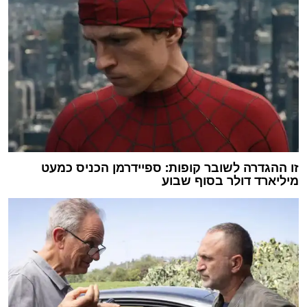
זו ההגדרה לשובר קופות: ספיידרמן הכניס כמעט
מיליארד דולר בסוף שבוע