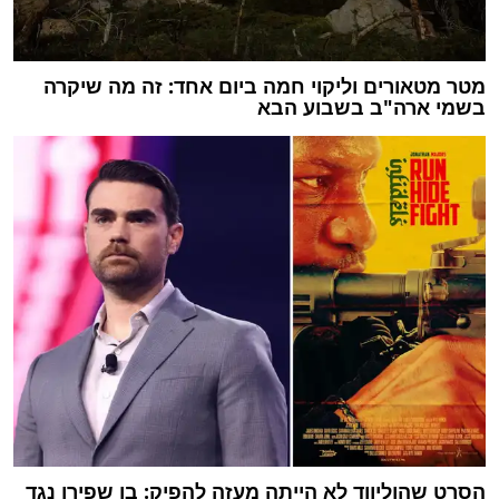
מטר מטאורים וליקוי חמה ביום אחד: זה מה שיקרה
בשמי ארה"ב בשבוע הבא
הסרט שהוליווד לא הייתה מעזה להפיק: בן שפירו נגד