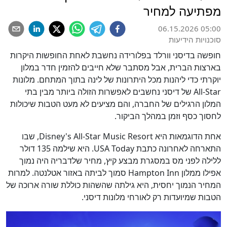
מפתיעה למחיר
06.15.2026 05:00
סוכנויות הידיעות
חופשה בדיסני וורלד בפלורידה נחשבת לאחת החופשות היקרות
בארצות הברית, אבל מסתבר שלא חייבים להזמין חדר במלון
יוקרתי כדי ליהנות מכל היתרונות של לינה בתוך המתחם. מלונות
All-Star של דיסני נחשבים לאפשרות הזולה ביותר מבין בתי
המלון הרגילים של החברה, והם מציעים לא מעט הטבות שיכולות
לחסוך כסף וזמן במהלך הביקור.
אחת הדוגמאות היא Disney's All-Star Music Resort, שבו
התארחה לאחרונה כתבת USA Today. היא שילמה 135 דולר
ללילה לפני מס במסגרת מבצע קיץ, מחיר שלדבריה היה נמוך
אפילו ממלון Hampton Inn סמוך לביתה באזור אטלנטה. למרות
המחיר הנמוך יחסית, היא גילתה שהשהות כוללת שורה ארוכה של
הטבות שמיועדות רק לאורחי מלונות דיסני.