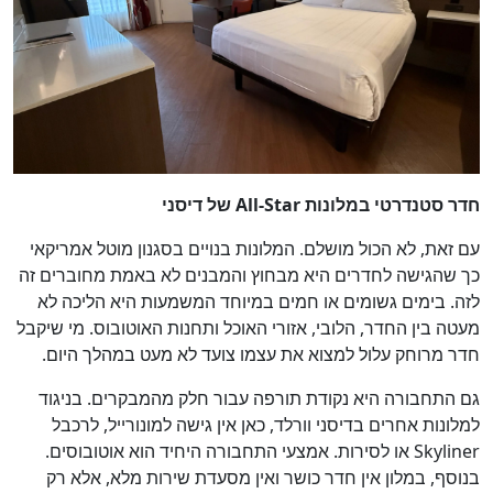
חדר סטנדרטי במלונות All-Star של דיסני
עם זאת, לא הכול מושלם. המלונות בנויים בסגנון מוטל אמריקאי
כך שהגישה לחדרים היא מבחוץ והמבנים לא באמת מחוברים זה
לזה. בימים גשומים או חמים במיוחד המשמעות היא הליכה לא
מעטה בין החדר, הלובי, אזורי האוכל ותחנות האוטובוס. מי שיקבל
חדר מרוחק עלול למצוא את עצמו צועד לא מעט במהלך היום.
גם התחבורה היא נקודת תורפה עבור חלק מהמבקרים. בניגוד
למלונות אחרים בדיסני וורלד, כאן אין גישה למונורייל, לרכבל
Skyliner או לסירות. אמצעי התחבורה היחיד הוא אוטובוסים.
בנוסף, במלון אין חדר כושר ואין מסעדת שירות מלא, אלא רק