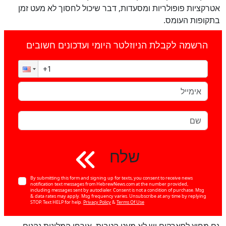
אטרקציות פופולריות ומסעדות, דבר שיכול לחסוך לא מעט זמן
בתקופות העומס.
הרשמה לקבלת הניוזלטר היומי ועדכונים חשובים
שלח
By submitting this form and signing up for texts, you consent to receive news
notification text messages from HebrewNews.com at the number provided,
including messages sent by autodialer. Consent is not a condition of purchase. Msg
& data rates may apply. Msg frequency varies. Unsubscribe at any time by replying
STOP. Text HELP for help.
Privacy Policy
&
Terms Of Use