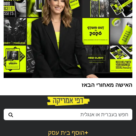
האישה מאחורי הבאז
+
הוסף בית עסק