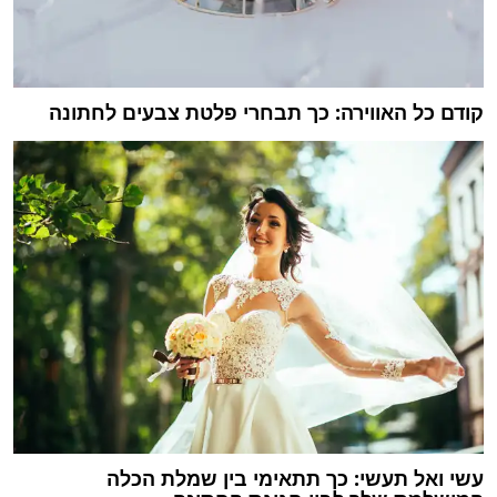
קודם כל האווירה: כך תבחרי פלטת צבעים לחתונה
עשי ואל תעשי: כך תתאימי בין שמלת הכלה