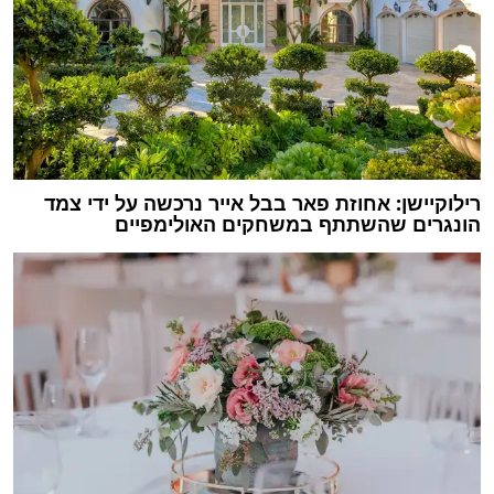
רילוקיישן: אחוזת פאר בבל אייר נרכשה על ידי צמד
הונגרים שהשתתף במשחקים האולימפיים