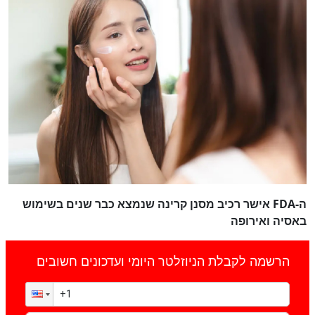
ה-FDA אישר רכיב מסנן קרינה שנמצא כבר שנים בשימוש
באסיה ואירופה
הרשמה לקבלת הניוזלטר היומי ועדכונים חשובים