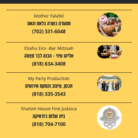
Mother Falafel
מסעדה כשרה בלאס וגאס
(702) 331-6048
Eliahu Eini -Bar Mitzvah
אליהו עיני - הכנה לבר מצווה
(818) 634-3408
My Party Production
תכנון, עיצוב והפקת אירועים
(818) 335-3543
Shalom House Fine Judaica
בית שלום ג'ודאיקה
(818) 704-7100