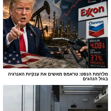
מלחמת הנפט: טראמפ מאשים את ענקיות האנרגיה
בגזל הנהגים