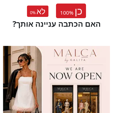
לא
0
%
?האם הכתבה עניינה אותך