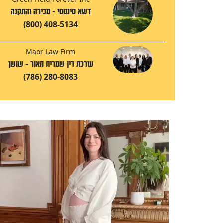
דשא סינטטי - מכירה והתקנה
(800) 408-5134
Maor Law Firm
עורכת דין שמרית מאור - שושן
(786) 280-8083