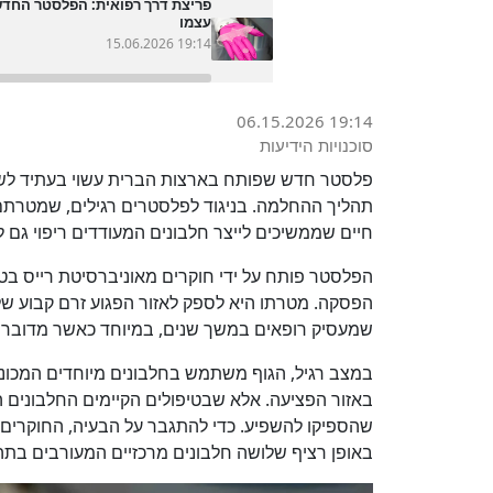
פריצת דרך רפואית: הפלסטר החדש
עצמו
15.06.2026 19:14
06.15.2026 19:14
סוכנויות הידיעות
פלסטר חדש שפותח בארצות הברית עשוי בעתיד לשנ
תהליך ההחלמה. בניגוד לפלסטרים רגילים, שמטרתם 
חיים שממשיכים לייצר חלבונים המעודדים ריפוי גם 
הפלסטר פותח על ידי חוקרים מאוניברסיטת רייס ב
הפסקה. מטרתו היא לספק לאזור הפגוע זרם קבוע של 
שמעסיק רופאים במשך שנים, במיוחד כאשר מדובר ב
במצב רגיל, הגוף משתמש בחלבונים מיוחדים המכונים
באזור הפציעה. אלא שבטיפולים הקיימים החלבונים ה
שהספיקו להשפיע. כדי להתגבר על הבעיה, החוקרים 
באופן רציף שלושה חלבונים מרכזיים המעורבים בת