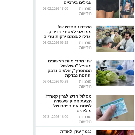
עגילים בירכיים
סוכנויות
08.02.2026 18:00
הידיעות
השדרוג החדש של
ממדאני לאסירי ניו יורק:
יגדלו לעצמם ירקות טריים
סוכנויות
08.03.2026 03:35
הידיעות
שני מקרי מוות ראשונים
מטפיל "השלשול
המתפרץ"; אלפים נדבקו
והחסה נבדקת
סוכנויות
08.04.2026 05:28
הידיעות
מסלול חדש לגרין קארד?
הצעת החוק שעשויה
לשנות את חייהם של
מיליונים
סוכנויות
07.31.2026 16:00
הידיעות
נגמר עידן לאודר: