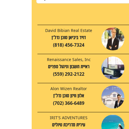
David Bibian Real Estate
דויד ביביאן סוכן נדל"ן
(818) 456-7324
Renaissance Sales, Inc
ראיית חשבון וניהול ספרים
(559) 292-2122
Alon Wizen Realtor
אלון וויזן סוכן נדל"ן
(702) 366-6489
IRIT'S ADVENTURES
עירית מדריכת טיולים