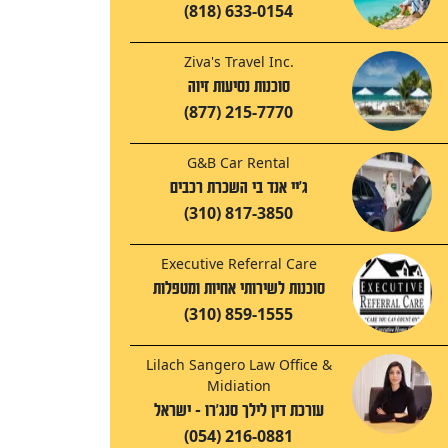
(818) 633-0154
Ziva's Travel Inc.
סוכנות נסיעות זיוה
(877) 215-7770
G&B Car Rental
ג'יי אנד בי השכרת רכבים
(310) 817-3850
Executive Referral Care
סוכנות לשירותי אחיות ומטפלות
(310) 859-1555
Lilach Sangero Law Office &
Midiation
עורכת דין לילך סנג'רו - ישראל
(054) 216-0881