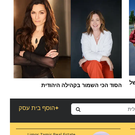
של
הסוד הכי השמור בקהילה היהודית
+
הוסף בית עסק
Limor Zamir Real Estate