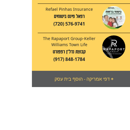
Refael Pinhas Insurance
רפאל פינס ביטוחים
(720) 576-9741
The Rapaport Group-Keller
Williams Town Life
קבוצת נדל"ן רפפורט
(917) 848-1784
+
דפי אמריקה - הוסף בית עסק