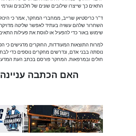
התאים כך שייצרו שילובים שונים של חלבונים וגורמ
ד"ר כריסטיאן שרייב, ממחברי המחקר, אמר כי היכו
השחרור שלהם עשויה בעתיד לאפשר שליטה מדויקת י
שימוש באור כדי להפעיל או לווסת את פעילות התאים
למרות התוצאות המעודדות, החוקרים מדגישים כי הטכנ
נוסתה בבני אדם, ונדרשים מחקרים נוספים כדי לבחו
חולים ובמרפאות. המחקר פורסם בכתב העת המדעי Nature Biomedical Engineering
?האם הכתבה עניינה 