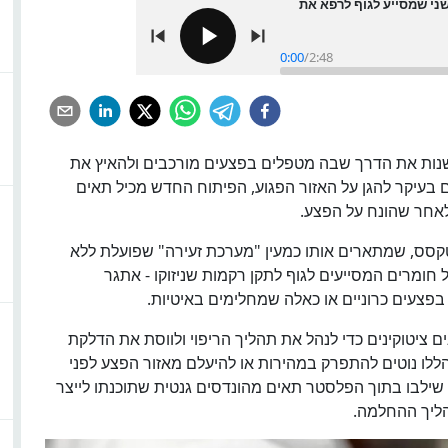
ני שמסייע לגוף לרפא את
0:00
/
2:48
ות את הדרך שבה מטפלים בפצעים מורכבים ולהאיץ את
בעיקר להגן על האזור הפגוע, הפיתוח החדש מכיל תאים
לאחר שהונח על הפצע.
טקסס, שמתארים אותו כמעין "מערכת זעירה" שפועלת ללא
חומרים המסייעים לגוף לתקן רקמות שניזוקו - אתגר
פצעים כרוניים או כאלה שמחלימים באיטיות.
 ציטוקינים כדי לנהל את תהליך הריפוי ולווסת את הדלקת
ללו נוטים להתפרק במהירות או להיעלם מאזור הפצע לפני
שילבו בתוך הפלסטר תאים מהונדסים גנטית שתוכנתו לייצר
הליך ההחלמה.