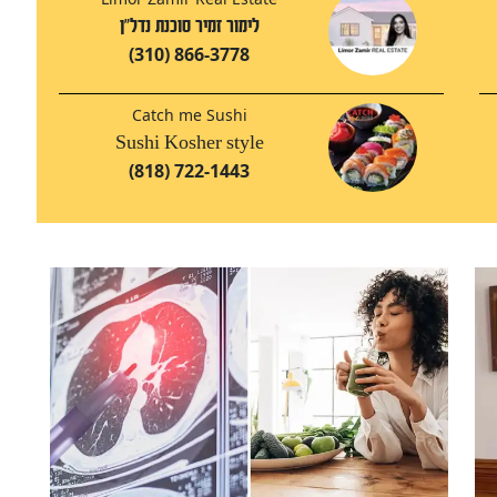
לימור זמיר סוכנת נדל"ן
(310) 866-3778
Catch me Sushi
Sushi Kosher style
(818) 722-1443